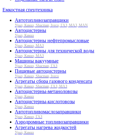
Емкостная спецтехника
Автотопливозаправщики
Урал, Камаз, Shacman, Iveco, ГАЗ, МАЗ, MAN
Автоцистерны
Урал, Камаз
Автоцистерны нефтепромысловые
Урал, Камаз, МАЗ
Автоцистерны для технической воды
Урал, Камаз, МАЗ
Машины вакуумные
Урал, Камаз, Shacman, ГАЗ
Пищевые автоцистерны
Урал, Камаз, Shacman, Iveco
Агрегаты сбора газового конденсата
Урал, Камаз, Shacman, ГАЗ, МАЗ
Автоцистерны-метаноловозы
Урал, Камаз
Автоцистерны-кислотовозы
Урал, Камаз
Автотопливомаслозаправщики
Урал, Камаз, ГАЗ
Аэродромные топливозаправщики
Агрегаты нагрева жидкостей
Урал, Камаз