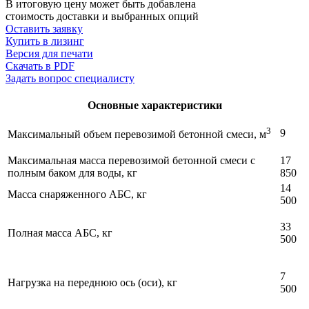
В итоговую цену может быть добавлена
стоимость доставки и выбранных опций
Оставить заявку
Купить в лизинг
Версия для печати
Скачать в PDF
Задать вопрос специалисту
Основные характеристики
3
9
Максимальный объем перевозимой бетонной смеси, м
Максимальная масса перевозимой бетонной смеси с
17
полным баком для воды, кг
850
14
Масса снаряженного АБС, кг
500
33
Полная масса АБС, кг
500
7
Нагрузка на переднюю ось (оси), кг
500