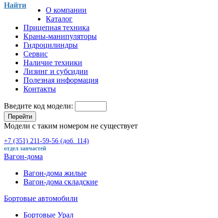
Найти
О компании
Каталог
Прицепная техника
Краны-манипуляторы
Гидроцилиндры
Сервис
Наличие техники
Лизинг и субсидии
Полезная информация
Контакты
Введите код модели:
Перейти
Модели с таким номером не существует
+7 (351) 211-59-56 (доб. 114)
отдел запчастей
Вагон-дома
Вагон-дома жилые
Вагон-дома складские
Бортовые автомобили
Бортовые Урал