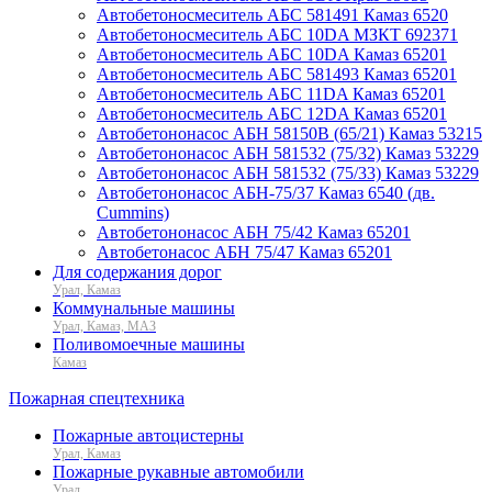
Автобетоносмеситель АБС 581491 Камаз 6520
Автобетоносмеситель АБС 10DA МЗКТ 692371
Автобетоносмеситель АБС 10DA Камаз 65201
Автобетоносмеситель АБС 581493 Камаз 65201
Автобетоносмеситель АБС 11DA Камаз 65201
Автобетоносмеситель АБС 12DA Камаз 65201
Автобетононасос АБН 58150В (65/21) Камаз 53215
Автобетононасос АБН 581532 (75/32) Камаз 53229
Автобетононасос АБН 581532 (75/33) Камаз 53229
Автобетононасос АБН-75/37 Камаз 6540 (дв.
Cummins)
Автобетононасос АБН 75/42 Камаз 65201
Автобетонасос АБН 75/47 Камаз 65201
Для содержания дорог
Урал, Камаз
Коммунальные машины
Урал, Камаз, МАЗ
Поливомоечные машины
Камаз
Пожарная спецтехника
Пожарные автоцистерны
Урал, Камаз
Пожарные рукавные автомобили
Урал