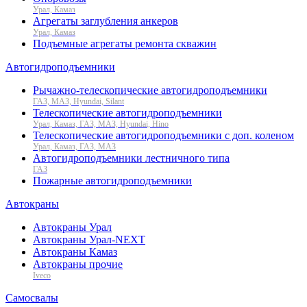
Урал, Камаз
Агрегаты заглубления анкеров
Урал, Камаз
Подъемные агрегаты ремонта скважин
Автогидроподъемники
Рычажно-телескопические автогидроподъемники
ГАЗ, МАЗ, Hyundai, Silant
Телескопические автогидроподъемники
Урал, Камаз, ГАЗ, МАЗ, Hyundai, Hino
Телескопические автогидроподъемники с доп. коленом
Урал, Камаз, ГАЗ, МАЗ
Автогидроподъемники лестничного типа
ГАЗ
Пожарные автогидроподъемники
Автокраны
Автокраны Урал
Автокраны Урал-NEXT
Автокраны Камаз
Автокраны прочие
Iveco
Самосвалы