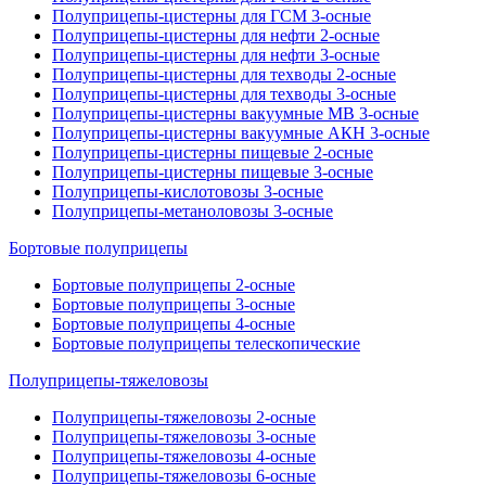
Полуприцепы-цистерны для ГСМ 3-осные
Полуприцепы-цистерны для нефти 2-осные
Полуприцепы-цистерны для нефти 3-осные
Полуприцепы-цистерны для техводы 2-осные
Полуприцепы-цистерны для техводы 3-осные
Полуприцепы-цистерны вакуумные МВ 3-осные
Полуприцепы-цистерны вакуумные АКН 3-осные
Полуприцепы-цистерны пищевые 2-осные
Полуприцепы-цистерны пищевые 3-осные
Полуприцепы-кислотовозы 3-осные
Полуприцепы-метаноловозы 3-осные
Бортовые полуприцепы
Бортовые полуприцепы 2-осные
Бортовые полуприцепы 3-осные
Бортовые полуприцепы 4-осные
Бортовые полуприцепы телескопические
Полуприцепы-тяжеловозы
Полуприцепы-тяжеловозы 2-осные
Полуприцепы-тяжеловозы 3-осные
Полуприцепы-тяжеловозы 4-осные
Полуприцепы-тяжеловозы 6-осные