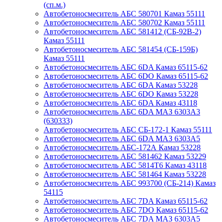
(сп.м.)
Автобетоносмеситель АБС 580701 Камаз 55111
Автобетоносмеситель АБС 580702 Камаз 55111
Автобетоносмеситель АБС 581412 (СБ-92В-2)
Камаз 55111
Автобетоносмеситель АБС 581454 (СБ-159Б)
Камаз 55111
Автобетоносмеситель АБС 6DA Камаз 65115-62
Автобетоносмеситель АБС 6DO Камаз 65115-62
Автобетоносмеситель АБС 6DA Камаз 53228
Автобетоносмеситель АБС 6DO Камаз 53228
Автобетоносмеситель АБС 6DA Камаз 43118
Автобетоносмеситель АБС 6DA МАЗ 6303А3
(630333)
Автобетоносмеситель АБС СБ-172-1 Камаз 55111
Автобетоносмеситель АБС 6DA МАЗ 6303А5
Автобетоносмеситель АБС-172А Камаз 53228
Автобетоносмеситель АБС 581462 Камаз 53229
Автобетоносмеситель АБС 5814Т6 Камаз 43118
Автобетоносмеситель АБС 581464 Камаз 53228
Автобетоносмеситель АБС 993700 (СБ-214) Камаз
54115
Автобетоносмеситель АБС 7DA Камаз 65115-62
Автобетоносмеситель АБС 7DO Камаз 65115-62
Автобетоносмеситель АБС 7DA МАЗ 6303А5