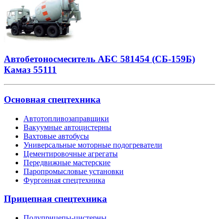
Автобетоносмеситель АБС 581454 (СБ-159Б)
Камаз 55111
Основная спецтехника
Автотопливозаправщики
Вакуумные автоцистерны
Вахтовые автобусы
Универсальные моторные подогреватели
Цементировочные агрегаты
Передвижные мастерские
Паропромысловые установки
Фургонная спецтехника
Прицепная спецтехника
Полуприцепы-цистерны