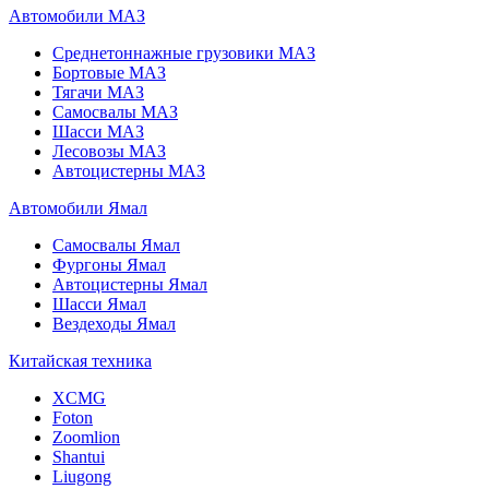
Автомобили МАЗ
Среднетоннажные грузовики МАЗ
Бортовые МАЗ
Тягачи МАЗ
Самосвалы МАЗ
Шасси МАЗ
Лесовозы МАЗ
Автоцистерны МАЗ
Автомобили Ямал
Самосвалы Ямал
Фургоны Ямал
Автоцистерны Ямал
Шасси Ямал
Вездеходы Ямал
Китайская техника
XCMG
Foton
Zoomlion
Shantui
Liugong