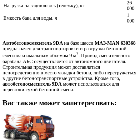
26
Нагрузка на заднюю ось (тележку), кг
000
1
Емкость бака для воды, л
000
Автобетоносмеситель 9DA
на базе шасси
МАЗ-MAN 630368
предназначен для транспортировки и разгрузки бетонной
3
смеси максимальным объемом 9 м
. Привод смесительного
барабана АБС осуществляется от автономного двигателя.
Строительная продукция может доставляться
непосредственно в место укладки бетона, либо перегружаться
в другие бетонотранспортные устройства. Кроме того,
автобетоносмеситель 9DA
может использоваться для
перевозки сухой бетонной смеси.
Вас также может заинтересовать: