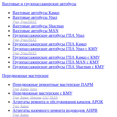
Вахтовые и грузопассажирские автобусы
Вахтовые автобусы Камаз
Вахтовые автобусы Урал
Урал, Урал-NEXT
Вахтовые автобусы Shacman
Вахтовые автобусы MAN
Грузопассажирские автобусы ГПА Урал
Урал, Урал-NEXT
Грузопассажирские автобусы ГПА Камаз
Грузопассажирские автобусы ГПА Урал с КМУ
Урал, Урал-NEXT
Грузопассажирские автобусы ГПА Камаз с КМУ
Грузопассажирские автобусы ГПА MAN с КМУ
Грузопассажирские автобусы ГПА Shacman с КМУ
Передвижные мастерские
Передвижные ремонтные мастерские ПАРМ
Урал, Камаз, Iveco
Передвижные мастерские с КМУ
Урал, Камаз, Shacman, ГАЗ, MAN
Агрегаты ремонта и обслуживания качалок АРОК
Урал, Камаз
Агрегаты наземного ремонта водоводов АНРВ
Урал, Камаз