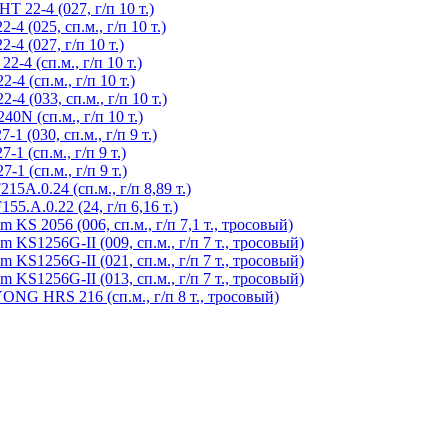
 22-4 (027, г/п 10 т.)
 (025, сп.м., г/п 10 т.)
4 (027, г/п 10 т.)
4 (сп.м., г/п 10 т.)
 (сп.м., г/п 10 т.)
 (033, сп.м., г/п 10 т.)
N (сп.м., г/п 10 т.)
 (030, сп.м., г/п 9 т.)
 (сп.м., г/п 9 т.)
 (сп.м., г/п 9 т.)
5A.0.24 (сп.м., г/п 8,89 т.)
5.A.0.22 (24, г/п 6,16 т.)
KS 2056 (006, сп.м., г/п 7,1 т., тросовый)
KS1256G-II (009, сп.м., г/п 7 т., тросовый)
KS1256G-II (021, сп.м., г/п 7 т., тросовый)
KS1256G-II (013, сп.м., г/п 7 т., тросовый)
NG HRS 216 (сп.м., г/п 8 т., тросовый)