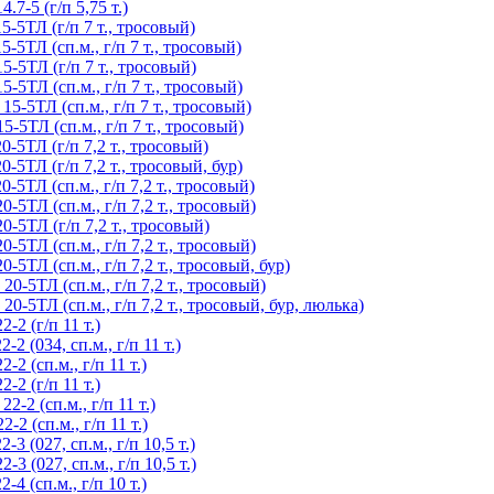
7-5 (г/п 5,75 т.)
-5ТЛ (г/п 7 т., тросовый)
5ТЛ (сп.м., г/п 7 т., тросовый)
-5ТЛ (г/п 7 т., тросовый)
5ТЛ (сп.м., г/п 7 т., тросовый)
-5ТЛ (сп.м., г/п 7 т., тросовый)
5ТЛ (сп.м., г/п 7 т., тросовый)
5ТЛ (г/п 7,2 т., тросовый)
5ТЛ (г/п 7,2 т., тросовый, бур)
5ТЛ (сп.м., г/п 7,2 т., тросовый)
5ТЛ (сп.м., г/п 7,2 т., тросовый)
5ТЛ (г/п 7,2 т., тросовый)
5ТЛ (сп.м., г/п 7,2 т., тросовый)
ТЛ (сп.м., г/п 7,2 т., тросовый, бур)
-5ТЛ (сп.м., г/п 7,2 т., тросовый)
5ТЛ (сп.м., г/п 7,2 т., тросовый, бур, люлька)
2 (г/п 11 т.)
 (034, сп.м., г/п 11 т.)
 (сп.м., г/п 11 т.)
2 (г/п 11 т.)
2 (сп.м., г/п 11 т.)
 (сп.м., г/п 11 т.)
 (027, сп.м., г/п 10,5 т.)
 (027, сп.м., г/п 10,5 т.)
 (сп.м., г/п 10 т.)