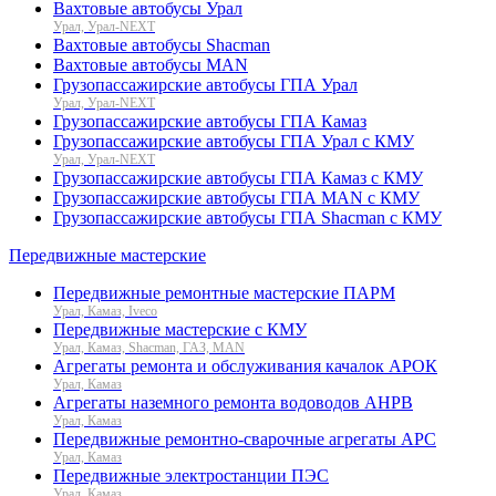
Вахтовые автобусы Урал
Урал, Урал-NEXT
Вахтовые автобусы Shacman
Вахтовые автобусы MAN
Грузопассажирские автобусы ГПА Урал
Урал, Урал-NEXT
Грузопассажирские автобусы ГПА Камаз
Грузопассажирские автобусы ГПА Урал с КМУ
Урал, Урал-NEXT
Грузопассажирские автобусы ГПА Камаз с КМУ
Грузопассажирские автобусы ГПА MAN с КМУ
Грузопассажирские автобусы ГПА Shacman с КМУ
Передвижные мастерские
Передвижные ремонтные мастерские ПАРМ
Урал, Камаз, Iveco
Передвижные мастерские с КМУ
Урал, Камаз, Shacman, ГАЗ, MAN
Агрегаты ремонта и обслуживания качалок АРОК
Урал, Камаз
Агрегаты наземного ремонта водоводов АНРВ
Урал, Камаз
Передвижные ремонтно-сварочные агрегаты АРС
Урал, Камаз
Передвижные электростанции ПЭС
Урал, Камаз