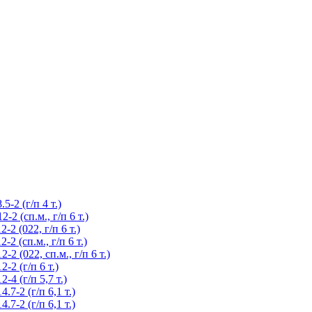
-2 (г/п 4 т.)
 (сп.м., г/п 6 т.)
 (022, г/п 6 т.)
 (сп.м., г/п 6 т.)
 (022, сп.м., г/п 6 т.)
2 (г/п 6 т.)
4 (г/п 5,7 т.)
-2 (г/п 6,1 т.)
-2 (г/п 6,1 т.)