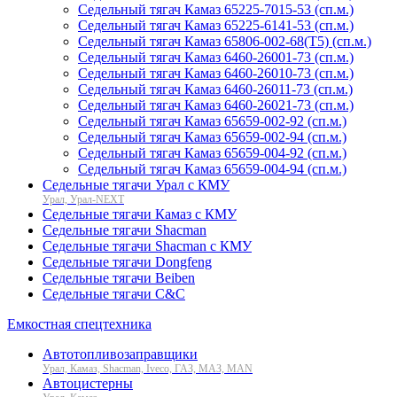
Седельный тягач Камаз 65225-7015-53 (сп.м.)
Седельный тягач Камаз 65225-6141-53 (сп.м.)
Седельный тягач Камаз 65806-002-68(T5) (сп.м.)
Седельный тягач Камаз 6460-26001-73 (сп.м.)
Седельный тягач Камаз 6460-26010-73 (сп.м.)
Cедельный тягач Камаз 6460-26011-73 (сп.м.)
Седельный тягач Камаз 6460-26021-73 (сп.м.)
Седельный тягач Камаз 65659-002-92 (сп.м.)
Седельный тягач Камаз 65659-002-94 (сп.м.)
Седельный тягач Камаз 65659-004-92 (сп.м.)
Седельный тягач Камаз 65659-004-94 (сп.м.)
Седельные тягачи Урал с КМУ
Урал, Урал-NEXT
Седельные тягачи Камаз с КМУ
Седельные тягачи Shacman
Седельные тягачи Shacman с КМУ
Седельные тягачи Dongfeng
Седельные тягачи Beiben
Седельные тягачи C&C
Емкостная спецтехника
Автотопливозаправщики
Урал, Камаз, Shacman, Iveco, ГАЗ, МАЗ, MAN
Автоцистерны