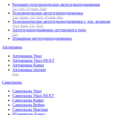
Рычажно-телескопические автогидроподъемники
ГАЗ, МАЗ, Hyundai, Silant
Телескопические автогидроподъемники
Урал, Камаз, ГАЗ, МАЗ, Hyundai, Hino
Телескопические автогидроподъемники с доп. коленом
Урал, Камаз, ГАЗ, МАЗ
Автогидроподъемники лестничного типа
ГАЗ
Пожарные автогидроподъемники
Автокраны
Автокраны Урал
Автокраны Урал-NEXT
Автокраны Камаз
Автокраны прочие
Iveco
Самосвалы
Самосвалы Урал
Самосвалы Урал-NEXT
Самосвалы Камаз
Самосвалы Beiben
Самосвалы Shacman
Шламовозы Камаз