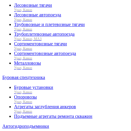
Лесовозные тягачи
Урал, Камаз
Лесовозные автопоезда
Урал, Камаз
Трубовозные и плетевозные тягачи
Урал, Камаз
Трубоплетевозные автопоезда
Урал, Камаз, МАЗ
Сортиментовозные тягачи
Урал, Камаз
Сортиментовозные автопоезда
Урал, Камаз
Металловозы
Урал, Камаз
Буровая спецтехника
Буровые установки
Урал, Камаз
Опоровозы
Урал, Камаз
Агрегаты заглубления анкеров
Урал, Камаз
Подъемные агрегаты ремонта скважин
Автогидроподъемники