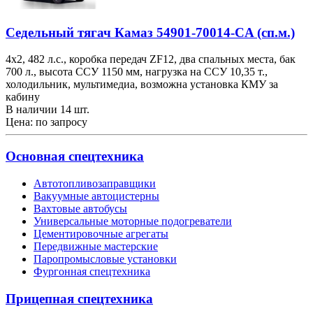
Седельный тягач Камаз 54901-70014-CA (сп.м.)
4х2, 482 л.с., коробка передач ZF12, два спальных места, бак
700 л., высота ССУ 1150 мм, нагрузка на ССУ 10,35 т.,
холодильник, мультимедиа, возможна установка КМУ за
кабину
В наличии 14 шт.
Цена: по запросу
Основная спецтехника
Автотопливозаправщики
Вакуумные автоцистерны
Вахтовые автобусы
Универсальные моторные подогреватели
Цементировочные агрегаты
Передвижные мастерские
Паропромысловые установки
Фургонная спецтехника
Прицепная спецтехника