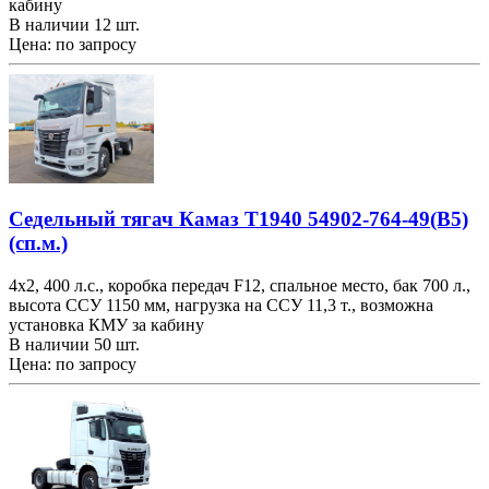
кабину
В наличии 12 шт.
Цена: по запросу
Седельный тягач Камаз Т1940 54902-764-49(B5)
(сп.м.)
4х2, 400 л.с., коробка передач F12, спальное место, бак 700 л.,
высота ССУ 1150 мм, нагрузка на ССУ 11,3 т., возможна
установка КМУ за кабину
В наличии 50 шт.
Цена: по запросу