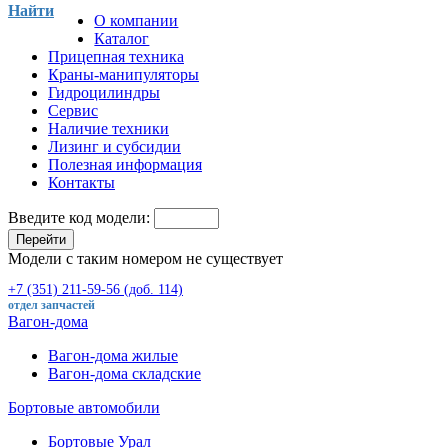
Найти
О компании
Каталог
Прицепная техника
Краны-манипуляторы
Гидроцилиндры
Сервис
Наличие техники
Лизинг и субсидии
Полезная информация
Контакты
Введите код модели:
Перейти
Модели с таким номером не существует
+7 (351) 211-59-56 (доб. 114)
отдел запчастей
Вагон-дома
Вагон-дома жилые
Вагон-дома складские
Бортовые автомобили
Бортовые Урал