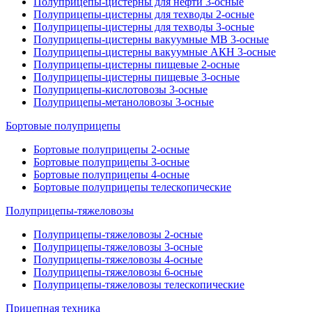
Полуприцепы-цистерны для нефти 3-осные
Полуприцепы-цистерны для техводы 2-осные
Полуприцепы-цистерны для техводы 3-осные
Полуприцепы-цистерны вакуумные МВ 3-осные
Полуприцепы-цистерны вакуумные АКН 3-осные
Полуприцепы-цистерны пищевые 2-осные
Полуприцепы-цистерны пищевые 3-осные
Полуприцепы-кислотовозы 3-осные
Полуприцепы-метаноловозы 3-осные
Бортовые полуприцепы
Бортовые полуприцепы 2-осные
Бортовые полуприцепы 3-осные
Бортовые полуприцепы 4-осные
Бортовые полуприцепы телескопические
Полуприцепы-тяжеловозы
Полуприцепы-тяжеловозы 2-осные
Полуприцепы-тяжеловозы 3-осные
Полуприцепы-тяжеловозы 4-осные
Полуприцепы-тяжеловозы 6-осные
Полуприцепы-тяжеловозы телескопические
Прицепная техника