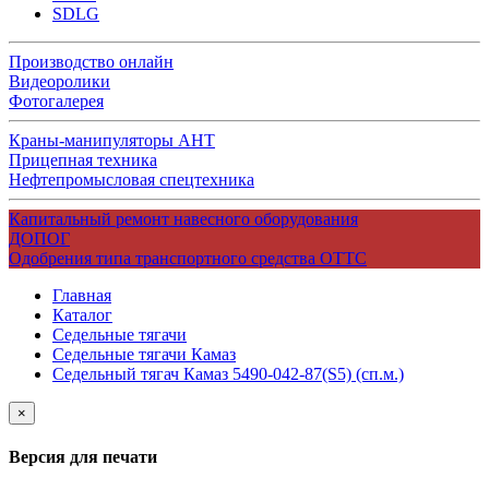
SDLG
Производство онлайн
Видеоролики
Фотогалерея
Краны-манипуляторы АНТ
Прицепная техника
Нефтепромысловая спецтехника
Капитальный ремонт навесного оборудования
ДОПОГ
Одобрения типа транспортного средства ОТТС
Главная
Каталог
Седельные тягачи
Седельные тягачи Камаз
Седельный тягач Камаз 5490-042-87(S5) (сп.м.)
×
Версия для печати