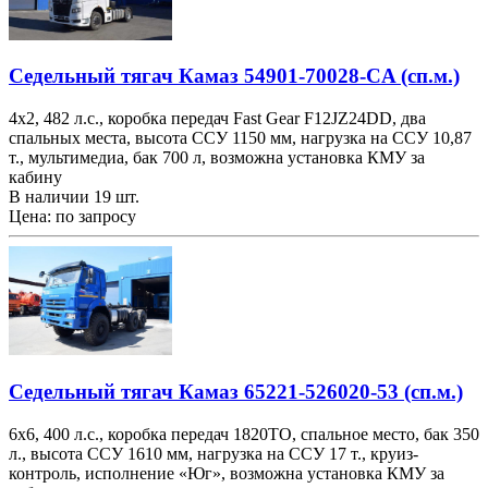
Седельный тягач Камаз 54901-70028-CA (сп.м.)
4х2, 482 л.с., коробка передач Fast Gear F12JZ24DD, два
спальных места, высота ССУ 1150 мм, нагрузка на ССУ 10,87
т., мультимедиа, бак 700 л, возможна установка КМУ за
кабину
В наличии 19 шт.
Цена: по запросу
Седельный тягач Камаз 65221-526020-53 (сп.м.)
6х6, 400 л.с., коробка передач 1820TO, спальное место, бак 350
л., высота ССУ 1610 мм, нагрузка на ССУ 17 т., круиз-
контроль, исполнение «Юг», возможна установка КМУ за