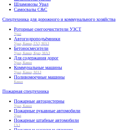
Шламовозы Урал
Самосвалы C&C
Спецтехника для дорожного и коммунального хозяйства
Роторные снегоочистители УЗСТ
Урал
Автогидроподъёмники
Урал, Камаз, ГАЗ, МАЗ
Бетоносмесители
Урал, Камаз, Краз, МАЗ
Для содержания дорог
Урал, Камаз
Коммунальные машины
Урал, Камаз, МАЗ
Поливомоечные машины
Камаз
Пожарная спецтехника
Пожарные автоцистерны
Урал, Камаз
Пожарные рукавные автомобили
Урал
Пожарные штабные автомобили
ГАЗ
Пожарные насосные станции