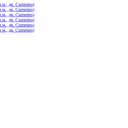
.м., дв. Cummins)
.м., дв. Cummins)
.м., дв. Cummins)
.м., дв. Cummins)
.м., дв. Cummins)
.м., дв. Cummins)