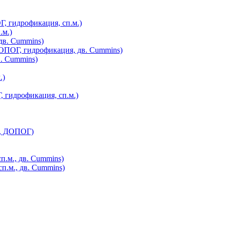
, гидрофикация, сп.м.)
.м.)
дв. Cummins)
ОПОГ, гидрофикация, дв. Cummins)
. Cummins)
.)
 гидрофикация, сп.м.)
., ДОПОГ)
п.м., дв. Cummins)
п.м., дв. Cummins)