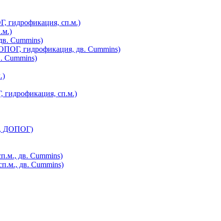
, гидрофикация, сп.м.)
.м.)
дв. Cummins)
ОПОГ, гидрофикация, дв. Cummins)
. Cummins)
.)
 гидрофикация, сп.м.)
., ДОПОГ)
п.м., дв. Cummins)
п.м., дв. Cummins)