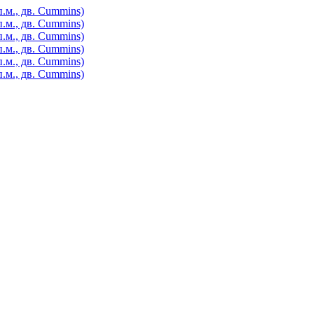
.м., дв. Cummins)
.м., дв. Cummins)
.м., дв. Cummins)
.м., дв. Cummins)
.м., дв. Cummins)
.м., дв. Cummins)