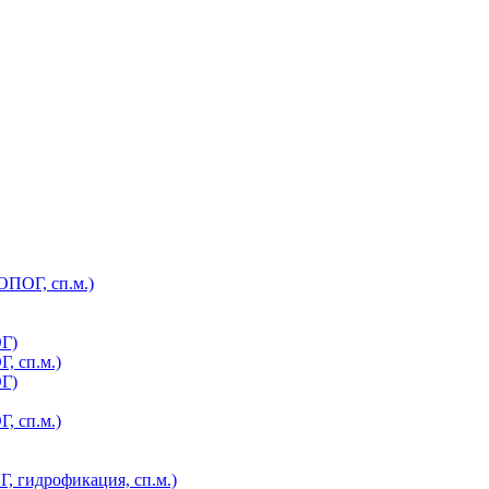
ОПОГ, сп.м.)
ОГ)
, сп.м.)
ОГ)
, сп.м.)
, гидрофикация, сп.м.)