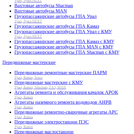
Урал, Урал-NEXT
Вахтовые автобусы Shacman
Вахтовые автобусы MAN
Грузопассажирские автобусы ГПА Урал
Урал, Урал-NEXT
Грузопассажирские автобусы ГПА Камаз
Грузопассажирские автобусы ГПА Урал с КМУ
Урал, Урал-NEXT
Грузопассажирские автобусы ГПА Камаз с КМУ
Грузопассажирские автобусы ГПА MAN с КМУ
Грузопассажирские автобусы ГПА Shacman с КМУ
Передвижные мастерские
Передвижные ремонтные мастерские ПАРМ
Урал, Камаз, Iveco
Передвижные мастерские с КМУ
Урал, Камаз, Shacman, ГАЗ, MAN
Агрегаты ремонта и обслуживания качалок АРОК
Урал, Камаз
Агрегаты наземного ремонта водоводов АНРВ
Урал, Камаз
Передвижные ремонтно-сварочные агрегаты АРС
Урал, Камаз
Передвижные электростанции ПЭС
Урал, Камаз
Передвижные маслостанции