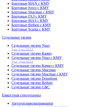
Бортовые MAN с КМУ
Бортовые Iveco с КМУ
Бортовые Shacman с КМУ
Бортовые ГАЗ с КМУ
Бортовые МАЗ с КМУ
Бортовые Beiben с КМУ
Бортовые Scania с КМУ
Седельные тягачи
Седельные тягачи Урал
Урал, Урал-NEXT
Седельные тягачи Камаз
Седельные тягачи Урал с КМУ
Урал, Урал-NEXT
Седельные тягачи Камаз с КМУ
Седельные тягачи Shacman
Седельные тягачи Shacman с КМУ
Седельные тягачи Dongfeng
Седельные тягачи Beiben
Седельные тягачи C&C
Емкостная спецтехника
Автотопливозаправщики