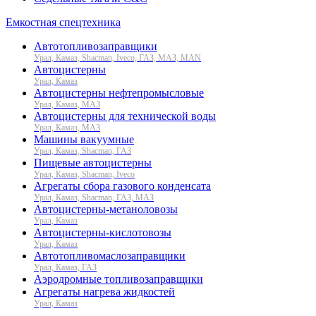
Емкостная спецтехника
Автотопливозаправщики
Урал, Камаз, Shacman, Iveco, ГАЗ, МАЗ, MAN
Автоцистерны
Урал, Камаз
Автоцистерны нефтепромысловые
Урал, Камаз, МАЗ
Автоцистерны для технической воды
Урал, Камаз, МАЗ
Машины вакуумные
Урал, Камаз, Shacman, ГАЗ
Пищевые автоцистерны
Урал, Камаз, Shacman, Iveco
Агрегаты сбора газового конденсата
Урал, Камаз, Shacman, ГАЗ, МАЗ
Автоцистерны-метаноловозы
Урал, Камаз
Автоцистерны-кислотовозы
Урал, Камаз
Автотопливомаслозаправщики
Урал, Камаз, ГАЗ
Аэродромные топливозаправщики
Агрегаты нагрева жидкостей
Урал, Камаз