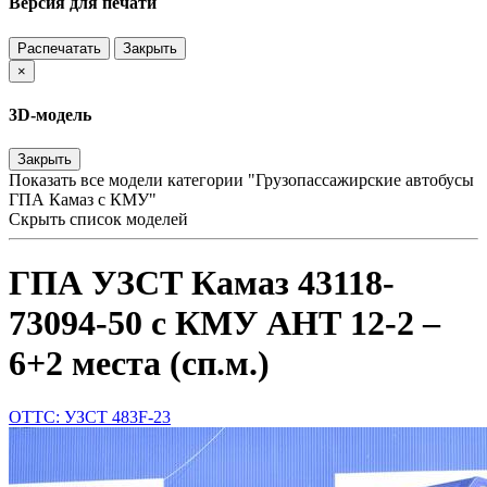
Версия для печати
Распечатать
Закрыть
×
3D-модель
Закрыть
Показать все модели категории "Грузопассажирские автобусы
ГПА Камаз с КМУ"
Скрыть список моделей
ГПА УЗСТ Камаз 43118-
73094-50 с КМУ АНТ 12-2 –
6+2 места (сп.м.)
ОТТС: УЗСТ 483F-23