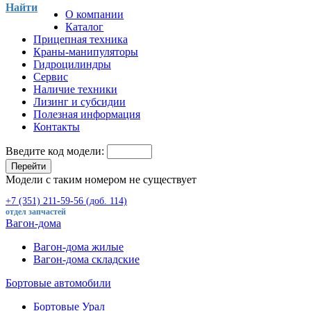
Найти
О компании
Каталог
Прицепная техника
Краны-манипуляторы
Гидроцилиндры
Сервис
Наличие техники
Лизинг и субсидии
Полезная информация
Контакты
Введите код модели:
Перейти
Модели с таким номером не существует
+7 (351) 211-59-56 (доб. 114)
отдел запчастей
Вагон-дома
Вагон-дома жилые
Вагон-дома складские
Бортовые автомобили
Бортовые Урал