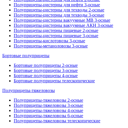
Полуприцепы-цистерны для нефти 3-осные
Полуприцепы-цистерны для техводы 2-осные
Полуприцепы-цистерны для техводы 3-осные
Полуприцепы-цистерны вакуумные МВ 3-осные
Полуприцепы-цистерны вакуумные АКН 3-осные
Полуприцепы-цистерны пищевые 2-осные
Полуприцепы-цистерны пищевые 3-осные
Полуприцепы-кислотовозы 3-осные
Полуприцепы-метаноловозы 3-осные
Бортовые полуприцепы
Бортовые полуприцепы 2-осные
Бортовые полуприцепы 3-осные
Бортовые полуприцепы 4-осные
Бортовые полуприцепы телескопические
Полуприцепы-тяжеловозы
Полуприцепы-тяжеловозы 2-осные
Полуприцепы-тяжеловозы 3-осные
Полуприцепы-тяжеловозы 4-осные
Полуприцепы-тяжеловозы 6-осные
Полуприцепы-тяжеловозы телескопические