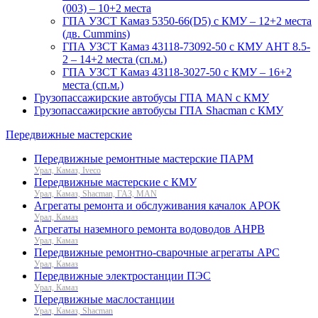
(003) – 10+2 места
ГПА УЗСТ Камаз 5350-66(D5) с КМУ – 12+2 места
(дв. Cummins)
ГПА УЗСТ Камаз 43118-73092-50 с КМУ АНТ 8.5-
2 – 14+2 места (сп.м.)
ГПА УЗСТ Камаз 43118-3027-50 с КМУ – 16+2
места (сп.м.)
Грузопассажирские автобусы ГПА MAN с КМУ
Грузопассажирские автобусы ГПА Shacman с КМУ
Передвижные мастерские
Передвижные ремонтные мастерские ПАРМ
Урал, Камаз, Iveco
Передвижные мастерские с КМУ
Урал, Камаз, Shacman, ГАЗ, MAN
Агрегаты ремонта и обслуживания качалок АРОК
Урал, Камаз
Агрегаты наземного ремонта водоводов АНРВ
Урал, Камаз
Передвижные ремонтно-сварочные агрегаты АРС
Урал, Камаз
Передвижные электростанции ПЭС
Урал, Камаз
Передвижные маслостанции
Урал, Камаз, Shacman