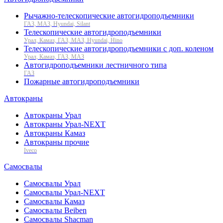
Рычажно-телескопические автогидроподъемники
ГАЗ, МАЗ, Hyundai, Silant
Телескопические автогидроподъемники
Урал, Камаз, ГАЗ, МАЗ, Hyundai, Hino
Телескопические автогидроподъемники с доп. коленом
Урал, Камаз, ГАЗ, МАЗ
Автогидроподъемники лестничного типа
ГАЗ
Пожарные автогидроподъемники
Автокраны
Автокраны Урал
Автокраны Урал-NEXT
Автокраны Камаз
Автокраны прочие
Iveco
Самосвалы
Самосвалы Урал
Самосвалы Урал-NEXT
Самосвалы Камаз
Самосвалы Beiben
Самосвалы Shacman