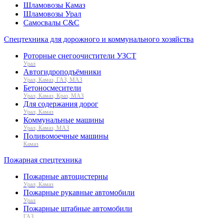
Шламовозы Камаз
Шламовозы Урал
Самосвалы C&C
Спецтехника для дорожного и коммунального хозяйства
Роторные снегоочистители УЗСТ
Урал
Автогидроподъёмники
Урал, Камаз, ГАЗ, МАЗ
Бетоносмесители
Урал, Камаз, Краз, МАЗ
Для содержания дорог
Урал, Камаз
Коммунальные машины
Урал, Камаз, МАЗ
Поливомоечные машины
Камаз
Пожарная спецтехника
Пожарные автоцистерны
Урал, Камаз
Пожарные рукавные автомобили
Урал
Пожарные штабные автомобили
ГАЗ