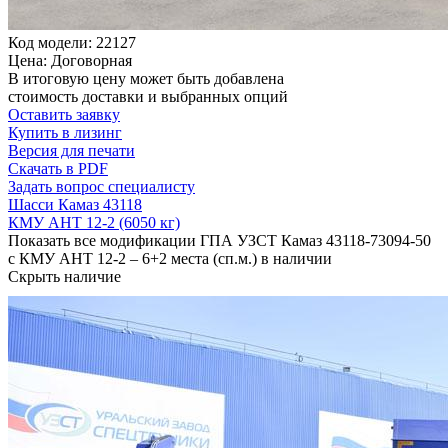
Код модели: 22127
Цена: Договорная
В итоговую цену может быть добавлена
стоимость доставки и выбранных опций
Оставить заявку
Купить в лизинг
Версия для печати
Скачать в PDF
Задать вопрос специалисту
Шасси Камаз 43118
КМУ АНТ 12-2 (6050 кг)
Показать все модификации ГПА УЗСТ Камаз 43118-73094-50
с КМУ АНТ 12-2 – 6+2 места (сп.м.) в наличии
Скрыть наличие