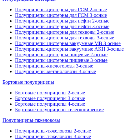
Полуприцепы-цистерны для ГСМ 2-осные
Полуприцепы-цистерны для ГСМ 3-осные
Полуприцепы-цистерны для нефти 2-осные
Полуприцепы-цистерны для нефти 3-осные
Полуприцепы-цистерны для техводы 2-осные
Полуприцепы-цистерны для техводы 3-осные
Полуприцепы-цистерны вакуумные МВ 3-осные
Полуприцепы-цистерны вакуумные АКН 3-осные
Полуприцепы-цистерны пищевые 2-осные
Полуприцепы-цистерны пищевые 3-осные
Полуприцепы-кислотовозы 3-осные
Полуприцепы-метаноловозы 3-осные
Бортовые полуприцепы
Бортовые полуприцепы 2-осные
Бортовые полуприцепы 3-осные
Бортовые полуприцепы 4-осные
Бортовые полуприцепы телескопические
Полуприцепы-тяжеловозы
Полуприцепы-тяжеловозы 2-осные
Полуприцепы-тяжеловозы 3-осные