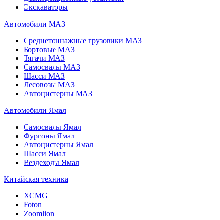
Экскаваторы
Автомобили МАЗ
Среднетоннажные грузовики МАЗ
Бортовые МАЗ
Тягачи МАЗ
Самосвалы МАЗ
Шасси МАЗ
Лесовозы МАЗ
Автоцистерны МАЗ
Автомобили Ямал
Самосвалы Ямал
Фургоны Ямал
Автоцистерны Ямал
Шасси Ямал
Вездеходы Ямал
Китайская техника
XCMG
Foton
Zoomlion