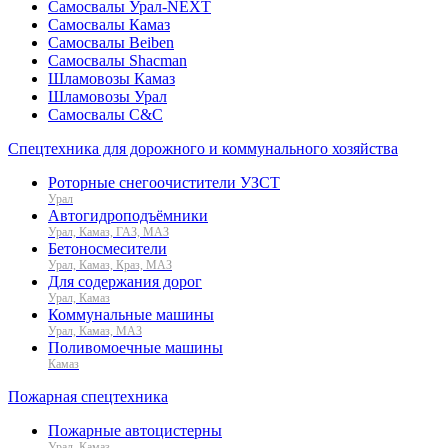
Самосвалы Урал-NEXT
Самосвалы Камаз
Самосвалы Beiben
Самосвалы Shacman
Шламовозы Камаз
Шламовозы Урал
Самосвалы C&C
Спецтехника для дорожного и коммунального хозяйства
Роторные снегоочистители УЗСТ
Урал
Автогидроподъёмники
Урал, Камаз, ГАЗ, МАЗ
Бетоносмесители
Урал, Камаз, Краз, МАЗ
Для содержания дорог
Урал, Камаз
Коммунальные машины
Урал, Камаз, МАЗ
Поливомоечные машины
Камаз
Пожарная спецтехника
Пожарные автоцистерны
Урал, Камаз