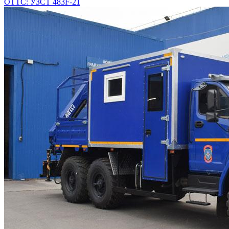
ОТТС: УЗСТ 483F-21