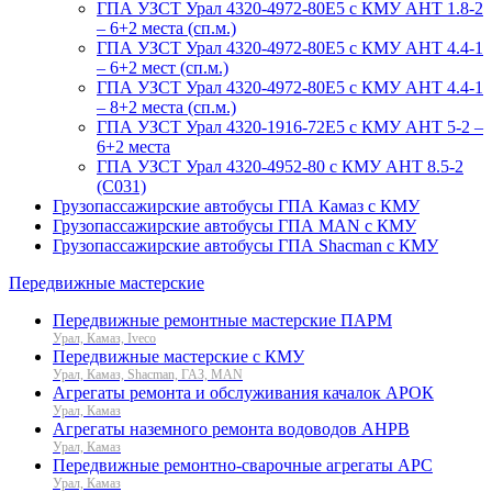
ГПА УЗСТ Урал 4320-4972-80Е5 с КМУ АНТ 1.8-2
– 6+2 места (сп.м.)
ГПА УЗСТ Урал 4320-4972-80Е5 с КМУ АНТ 4.4-1
– 6+2 мест (сп.м.)
ГПА УЗСТ Урал 4320-4972-80Е5 с КМУ АНТ 4.4-1
– 8+2 места (сп.м.)
ГПА УЗСТ Урал 4320-1916-72Е5 с КМУ АНТ 5-2 –
6+2 места
ГПА УЗСТ Урал 4320-4952-80 с КМУ АНТ 8.5-2
(C031)
Грузопассажирские автобусы ГПА Камаз с КМУ
Грузопассажирские автобусы ГПА MAN с КМУ
Грузопассажирские автобусы ГПА Shacman с КМУ
Передвижные мастерские
Передвижные ремонтные мастерские ПАРМ
Урал, Камаз, Iveco
Передвижные мастерские с КМУ
Урал, Камаз, Shacman, ГАЗ, MAN
Агрегаты ремонта и обслуживания качалок АРОК
Урал, Камаз
Агрегаты наземного ремонта водоводов АНРВ
Урал, Камаз
Передвижные ремонтно-сварочные агрегаты АРС
Урал, Камаз