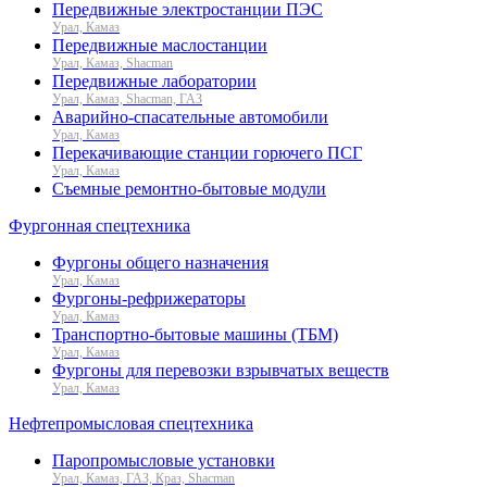
Передвижные электростанции ПЭС
Урал, Камаз
Передвижные маслостанции
Урал, Камаз, Shacman
Передвижные лаборатории
Урал, Камаз, Shacman, ГАЗ
Аварийно-спасательные автомобили
Урал, Камаз
Перекачивающие станции горючего ПСГ
Урал, Камаз
Съемные ремонтно-бытовые модули
Фургонная спецтехника
Фургоны общего назначения
Урал, Камаз
Фургоны-рефрижераторы
Урал, Камаз
Транспортно-бытовые машины (ТБМ)
Урал, Камаз
Фургоны для перевозки взрывчатых веществ
Урал, Камаз
Нефтепромысловая спецтехника
Паропромысловые установки
Урал, Камаз, ГАЗ, Краз, Shacman