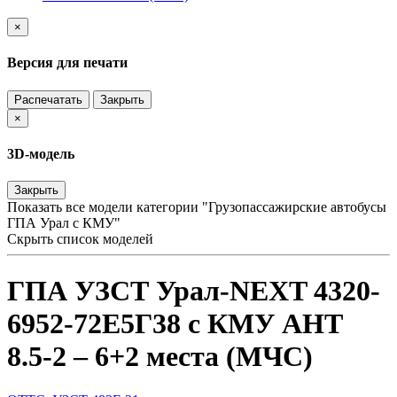
×
Версия для печати
Распечатать
Закрыть
×
3D-модель
Закрыть
Показать все модели категории "Грузопассажирские автобусы
ГПА Урал с КМУ"
Скрыть список моделей
ГПА УЗСТ Урал-NEXT 4320-
6952-72Е5Г38 с КМУ АНТ
8.5-2 – 6+2 места (МЧС)