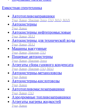
Емкостная спецтехника
Автотопливозаправщики
Урал, Камаз, Shacman, Iveco, ГАЗ, МАЗ, MAN
Автоцистерны
Урал, Камаз
Автоцистерны нефтепромысловые
Урал, Камаз, МАЗ
Автоцистерны для технической воды
Урал, Камаз, МАЗ
Машины вакуумные
Урал, Камаз, Shacman, ГАЗ
Пищевые автоцистерны
Урал, Камаз, Shacman, Iveco
Агрегаты сбора газового конденсата
Урал, Камаз, Shacman, ГАЗ, МАЗ
Автоцистерны-метаноловозы
Урал, Камаз
Автоцистерны-кислотовозы
Урал, Камаз
Автотопливомаслозаправщики
Урал, Камаз, ГАЗ
Аэродромные топливозаправщики
Агрегаты нагрева жидкостей
Урал, Камаз