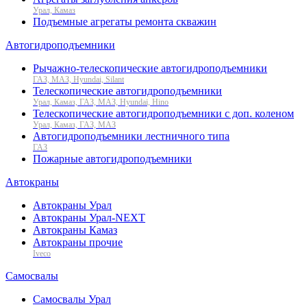
Урал, Камаз
Подъемные агрегаты ремонта скважин
Автогидроподъемники
Рычажно-телескопические автогидроподъемники
ГАЗ, МАЗ, Hyundai, Silant
Телескопические автогидроподъемники
Урал, Камаз, ГАЗ, МАЗ, Hyundai, Hino
Телескопические автогидроподъемники с доп. коленом
Урал, Камаз, ГАЗ, МАЗ
Автогидроподъемники лестничного типа
ГАЗ
Пожарные автогидроподъемники
Автокраны
Автокраны Урал
Автокраны Урал-NEXT
Автокраны Камаз
Автокраны прочие
Iveco
Самосвалы
Самосвалы Урал