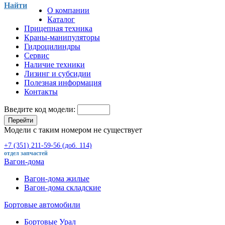
Найти
О компании
Каталог
Прицепная техника
Краны-манипуляторы
Гидроцилиндры
Сервис
Наличие техники
Лизинг и субсидии
Полезная информация
Контакты
Введите код модели:
Перейти
Модели с таким номером не существует
+7 (351) 211-59-56 (доб. 114)
отдел запчастей
Вагон-дома
Вагон-дома жилые
Вагон-дома складские
Бортовые автомобили
Бортовые Урал