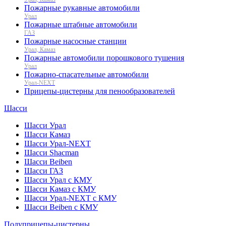
Пожарные рукавные автомобили
Урал
Пожарные штабные автомобили
ГАЗ
Пожарные насосные станции
Урал, Камаз
Пожарные автомобили порошкового тушения
Урал
Пожарно-спасательные автомобили
Урал-NEXT
Прицепы-цистерны для пенообразователей
Шасси
Шасси Урал
Шасси Камаз
Шасси Урал-NEXT
Шасси Shacman
Шасси Beiben
Шасси ГАЗ
Шасси Урал с КМУ
Шасси Камаз с КМУ
Шасси Урал-NEXT с КМУ
Шасси Beiben с КМУ
Полуприцепы-цистерны