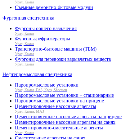
Урал, Камаз
Съемные ремонтно-бытовые модули
Фургонная спецтехника
Фургоны общего назначения
Урал, Камаз
Фургоны-рефрижераторы
Урал, Камаз
Транспортно-бытовые машины (ТБМ)
Урал, Камаз
Фургоны для перевозки взрывчатых веществ
Урал, Камаз
Нефтепромысловая спецтехника
Паропромысловые установки
Урал, Камаз, ГАЗ, Краз, Shacman
Паропромысловые установки – стационарные
Паропромысловые установки на прицепе
Цементировочные насосные агрегаты
Урал, Камаз, МАЗ
Цементировочные насосные агрегаты на прицепе
Цементировочные насосные агрегаты на санях
Цементировочно-смесительные агрегаты
Урал, Камаз
Смесительные агрегаты на санях