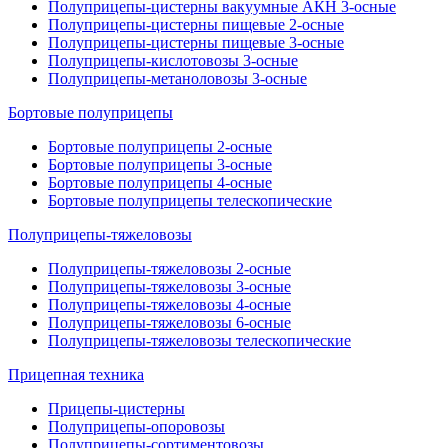
Полуприцепы-цистерны вакуумные АКН 3-осные
Полуприцепы-цистерны пищевые 2-осные
Полуприцепы-цистерны пищевые 3-осные
Полуприцепы-кислотовозы 3-осные
Полуприцепы-метаноловозы 3-осные
Бортовые полуприцепы
Бортовые полуприцепы 2-осные
Бортовые полуприцепы 3-осные
Бортовые полуприцепы 4-осные
Бортовые полуприцепы телескопические
Полуприцепы-тяжеловозы
Полуприцепы-тяжеловозы 2-осные
Полуприцепы-тяжеловозы 3-осные
Полуприцепы-тяжеловозы 4-осные
Полуприцепы-тяжеловозы 6-осные
Полуприцепы-тяжеловозы телескопические
Прицепная техника
Прицепы-цистерны
Полуприцепы-опоровозы
Полуприцепы-сортиментовозы