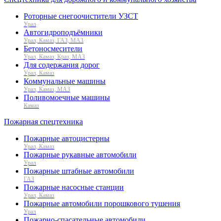
Роторные снегоочистители УЗСТ
Урал
Автогидроподъёмники
Урал, Камаз, ГАЗ, МАЗ
Бетоносмесители
Урал, Камаз, Краз, МАЗ
Для содержания дорог
Урал, Камаз
Коммунальные машины
Урал, Камаз, МАЗ
Поливомоечные машины
Камаз
Пожарная спецтехника
Пожарные автоцистерны
Урал, Камаз
Пожарные рукавные автомобили
Урал
Пожарные штабные автомобили
ГАЗ
Пожарные насосные станции
Урал, Камаз
Пожарные автомобили порошкового тушения
Урал
Пожарно-спасательные автомобили