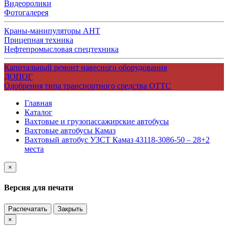
Видеоролики
Фотогалерея
Краны-манипуляторы АНТ
Прицепная техника
Нефтепромысловая спецтехника
Капитальный ремонт навесного оборудования
ДОПОГ
Одобрения типа транспортного средства ОТТС
Главная
Каталог
Вахтовые и грузопассажирские автобусы
Вахтовые автобусы Камаз
Вахтовый автобус УЗСТ Камаз 43118-3086-50 – 28+2
места
×
Версия для печати
Распечатать
Закрыть
×