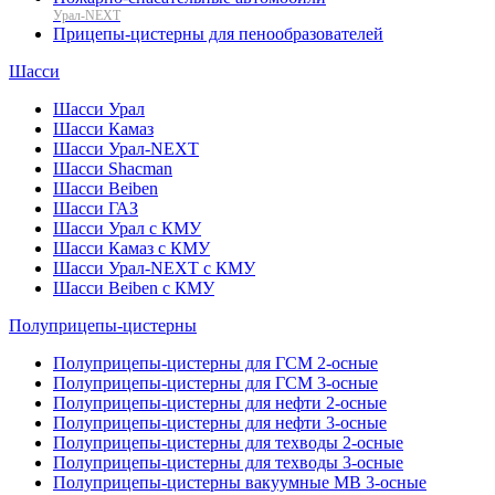
Урал-NEXT
Прицепы-цистерны для пенообразователей
Шасси
Шасси Урал
Шасси Камаз
Шасси Урал-NEXT
Шасси Shacman
Шасси Beiben
Шасси ГАЗ
Шасси Урал с КМУ
Шасси Камаз с КМУ
Шасси Урал-NEXT с КМУ
Шасси Beiben с КМУ
Полуприцепы-цистерны
Полуприцепы-цистерны для ГСМ 2-осные
Полуприцепы-цистерны для ГСМ 3-осные
Полуприцепы-цистерны для нефти 2-осные
Полуприцепы-цистерны для нефти 3-осные
Полуприцепы-цистерны для техводы 2-осные
Полуприцепы-цистерны для техводы 3-осные
Полуприцепы-цистерны вакуумные МВ 3-осные