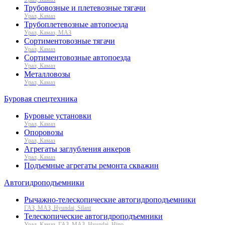
Трубовозные и плетевозные тягачи
Урал, Камаз
Трубоплетевозные автопоезда
Урал, Камаз, МАЗ
Сортиментовозные тягачи
Урал, Камаз
Сортиментовозные автопоезда
Урал, Камаз
Металловозы
Урал, Камаз
Буровая спецтехника
Буровые установки
Урал, Камаз
Опоровозы
Урал, Камаз
Агрегаты заглубления анкеров
Урал, Камаз
Подъемные агрегаты ремонта скважин
Автогидроподъемники
Рычажно-телескопические автогидроподъемники
ГАЗ, МАЗ, Hyundai, Silant
Телескопические автогидроподъемники
Урал, Камаз, ГАЗ, МАЗ, Hyundai, Hino