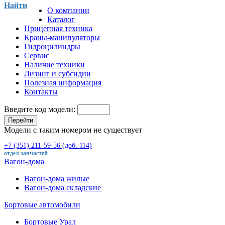
Найти
О компании
Каталог
Прицепная техника
Краны-манипуляторы
Гидроцилиндры
Сервис
Наличие техники
Лизинг и субсидии
Полезная информация
Контакты
Введите код модели:
Перейти
Модели с таким номером не существует
+7 (351) 211-59-56 (доб. 114)
отдел запчастей
Вагон-дома
Вагон-дома жилые
Вагон-дома складские
Бортовые автомобили
Бортовые Урал