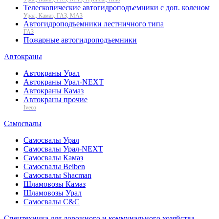
Телескопические автогидроподъемники с доп. коленом
Урал, Камаз, ГАЗ, МАЗ
Автогидроподъемники лестничного типа
ГАЗ
Пожарные автогидроподъемники
Автокраны
Автокраны Урал
Автокраны Урал-NEXT
Автокраны Камаз
Автокраны прочие
Iveco
Самосвалы
Самосвалы Урал
Самосвалы Урал-NEXT
Самосвалы Камаз
Самосвалы Beiben
Самосвалы Shacman
Шламовозы Камаз
Шламовозы Урал
Самосвалы C&C
Спецтехника для дорожного и коммунального хозяйства