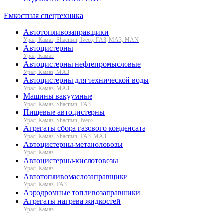
Емкостная спецтехника
Автотопливозаправщики
Урал, Камаз, Shacman, Iveco, ГАЗ, МАЗ, MAN
Автоцистерны
Урал, Камаз
Автоцистерны нефтепромысловые
Урал, Камаз, МАЗ
Автоцистерны для технической воды
Урал, Камаз, МАЗ
Машины вакуумные
Урал, Камаз, Shacman, ГАЗ
Пищевые автоцистерны
Урал, Камаз, Shacman, Iveco
Агрегаты сбора газового конденсата
Урал, Камаз, Shacman, ГАЗ, МАЗ
Автоцистерны-метаноловозы
Урал, Камаз
Автоцистерны-кислотовозы
Урал, Камаз
Автотопливомаслозаправщики
Урал, Камаз, ГАЗ
Аэродромные топливозаправщики
Агрегаты нагрева жидкостей
Урал, Камаз