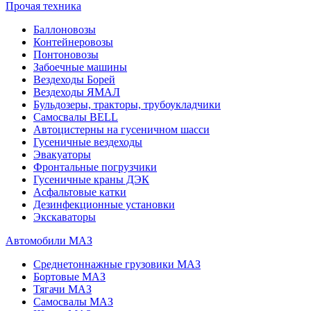
Прочая техника
Баллоновозы
Контейнеровозы
Понтоновозы
Забоечные машины
Вездеходы Борей
Вездеходы ЯМАЛ
Бульдозеры, тракторы, трубоукладчики
Самосвалы BELL
Автоцистерны на гусеничном шасси
Гусеничные вездеходы
Эвакуаторы
Фронтальные погрузчики
Гусеничные краны ДЭК
Асфальтовые катки
Дезинфекционные установки
Экскаваторы
Автомобили МАЗ
Среднетоннажные грузовики МАЗ
Бортовые МАЗ
Тягачи МАЗ
Самосвалы МАЗ