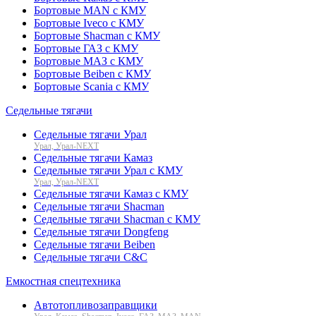
Бортовые MAN с КМУ
Бортовые Iveco с КМУ
Бортовые Shacman с КМУ
Бортовые ГАЗ с КМУ
Бортовые МАЗ с КМУ
Бортовые Beiben с КМУ
Бортовые Scania с КМУ
Седельные тягачи
Седельные тягачи Урал
Урал, Урал-NEXT
Седельные тягачи Камаз
Седельные тягачи Урал с КМУ
Урал, Урал-NEXT
Седельные тягачи Камаз с КМУ
Седельные тягачи Shacman
Седельные тягачи Shacman с КМУ
Седельные тягачи Dongfeng
Седельные тягачи Beiben
Седельные тягачи C&C
Емкостная спецтехника
Автотопливозаправщики