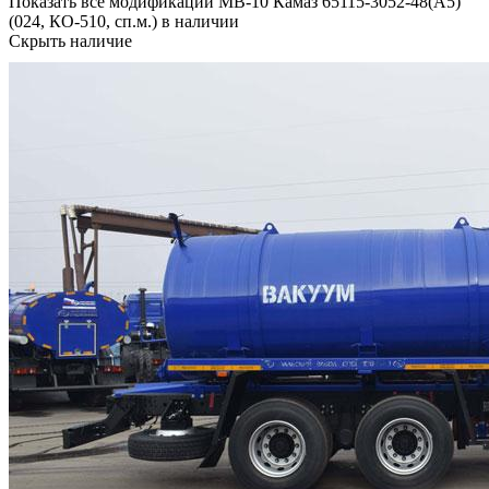
Показать все модификации МВ-10 Камаз 65115-3052-48(А5)
(024, КО-510, сп.м.) в наличии
Скрыть наличие