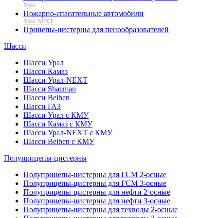
Урал
Пожарно-спасательные автомобили
Урал-NEXT
Прицепы-цистерны для пенообразователей
Шасси
Шасси Урал
Шасси Камаз
Шасси Урал-NEXT
Шасси Shacman
Шасси Beiben
Шасси ГАЗ
Шасси Урал с КМУ
Шасси Камаз с КМУ
Шасси Урал-NEXT с КМУ
Шасси Beiben с КМУ
Полуприцепы-цистерны
Полуприцепы-цистерны для ГСМ 2-осные
Полуприцепы-цистерны для ГСМ 3-осные
Полуприцепы-цистерны для нефти 2-осные
Полуприцепы-цистерны для нефти 3-осные
Полуприцепы-цистерны для техводы 2-осные