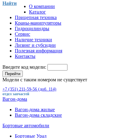
Найти
О компании
Каталог
Прицепная техника
Краны-манипуляторы
Гидроцилиндры
Сервис
Наличие техники
Лизинг и субсидии
Полезная информация
Контакты
Введите код модели:
Перейти
Модели с таким номером не существует
+7 (351) 211-59-56 (доб. 114)
отдел запчастей
Вагон-дома
Вагон-дома жилые
Вагон-дома складские
Бортовые автомобили
Бортовые Урал