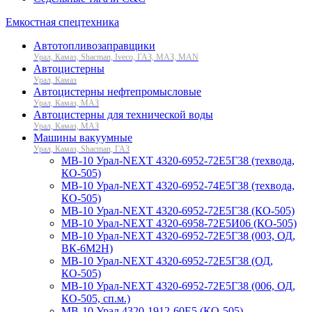
Емкостная спецтехника
Автотопливозаправщики
Урал, Камаз, Shacman, Iveco, ГАЗ, МАЗ, MAN
Автоцистерны
Урал, Камаз
Автоцистерны нефтепромысловые
Урал, Камаз, МАЗ
Автоцистерны для технической воды
Урал, Камаз, МАЗ
Машины вакуумные
Урал, Камаз, Shacman, ГАЗ
МВ-10 Урал-NEXT 4320-6952-72Е5Г38 (техвода,
КО-505)
МВ-10 Урал-NEXT 4320-6952-74Е5Г38 (техвода,
КО-505)
МВ-10 Урал-NEXT 4320-6952-72Е5Г38 (КО-505)
МВ-10 Урал-NEXT 4320-6958-72Е5И06 (КО-505)
МВ-10 Урал-NEXT 4320-6952-72Е5Г38 (003, ОД,
ВК-6М2Н)
МВ-10 Урал-NEXT 4320-6952-72Е5Г38 (ОД,
КО-505)
МВ-10 Урал-NEXT 4320-6952-72Е5Г38 (006, ОД,
КО-505, сп.м.)
МВ-10 Урал 4320-1912-60Е5 (КО-505)