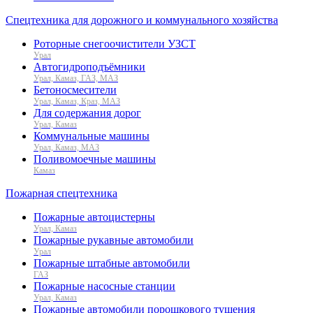
Спецтехника для дорожного и коммунального хозяйства
Роторные снегоочистители УЗСТ
Урал
Автогидроподъёмники
Урал, Камаз, ГАЗ, МАЗ
Бетоносмесители
Урал, Камаз, Краз, МАЗ
Для содержания дорог
Урал, Камаз
Коммунальные машины
Урал, Камаз, МАЗ
Поливомоечные машины
Камаз
Пожарная спецтехника
Пожарные автоцистерны
Урал, Камаз
Пожарные рукавные автомобили
Урал
Пожарные штабные автомобили
ГАЗ
Пожарные насосные станции
Урал, Камаз
Пожарные автомобили порошкового тушения