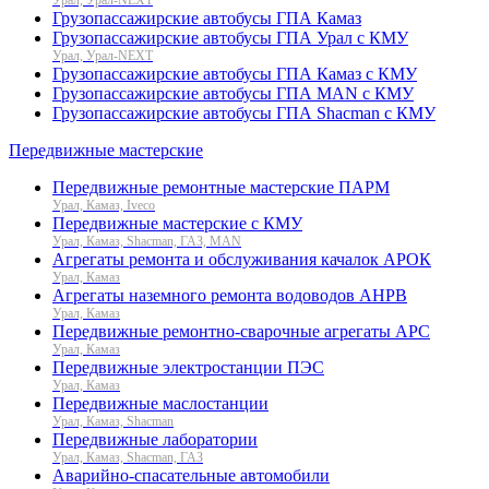
Грузопассажирские автобусы ГПА Камаз
Грузопассажирские автобусы ГПА Урал с КМУ
Урал, Урал-NEXT
Грузопассажирские автобусы ГПА Камаз с КМУ
Грузопассажирские автобусы ГПА MAN с КМУ
Грузопассажирские автобусы ГПА Shacman с КМУ
Передвижные мастерские
Передвижные ремонтные мастерские ПАРМ
Урал, Камаз, Iveco
Передвижные мастерские с КМУ
Урал, Камаз, Shacman, ГАЗ, MAN
Агрегаты ремонта и обслуживания качалок АРОК
Урал, Камаз
Агрегаты наземного ремонта водоводов АНРВ
Урал, Камаз
Передвижные ремонтно-сварочные агрегаты АРС
Урал, Камаз
Передвижные электростанции ПЭС
Урал, Камаз
Передвижные маслостанции
Урал, Камаз, Shacman
Передвижные лаборатории
Урал, Камаз, Shacman, ГАЗ
Аварийно-спасательные автомобили