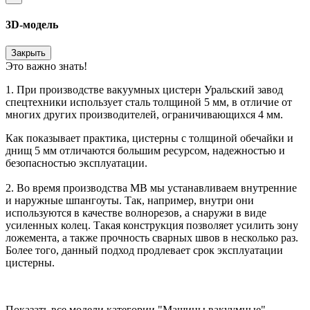
3D-модель
Закрыть
Это важно знать!
1. При производстве вакуумных цистерн Уральский завод
спецтехники использует сталь толщиной 5 мм, в отличие от
многих других производителей, ограничивающихся 4 мм.
Как показывает практика, цистерны с толщиной обечайки и
днищ 5 мм отличаются большим ресурсом, надежностью и
безопасностью эксплуатации.
2. Во время производства МВ мы устанавливаем внутренние
и наружные шпангоуты. Так, например, внутри они
используются в качестве волнорезов, а снаружи в виде
усиленных колец. Такая конструкция позволяет усилить зону
ложемента, а также прочность сварных швов в несколько раз.
Более того, данный подход продлевает срок эксплуатации
цистерны.
Показать все модели категории "Машины вакуумные"