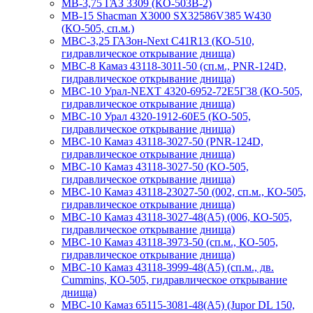
МВ-3,75 ГАЗ 3309 (КО-503В-2)
МВ-15 Shacman X3000 SX32586V385 W430
(КО-505, сп.м.)
МВС-3,25 ГАЗон-Next C41R13 (КО-510,
гидравлическое открывание днища)
МВС-8 Камаз 43118-3011-50 (сп.м., PNR-124D,
гидравлическое открывание днища)
МВС-10 Урал-NEXT 4320-6952-72Е5Г38 (КО-505,
гидравлическое открывание днища)
МВС-10 Урал 4320-1912-60Е5 (КО-505,
гидравлическое открывание днища)
МВС-10 Камаз 43118-3027-50 (PNR-124D,
гидравлическое открывание днища)
МВС-10 Камаз 43118-3027-50 (КО-505,
гидравлическое открывание днища)
МВС-10 Камаз 43118-23027-50 (002, сп.м., КО-505,
гидравлическое открывание днища)
МВС-10 Камаз 43118-3027-48(А5) (006, КО-505,
гидравлическое открывание днища)
МВС-10 Камаз 43118-3973-50 (сп.м., КО-505,
гидравлическое открывание днища)
МВС-10 Камаз 43118-3999-48(А5) (сп.м., дв.
Cummins, КО-505, гидравлическое открывание
днища)
МВС-10 Камаз 65115-3081-48(А5) (Jupor DL 150,