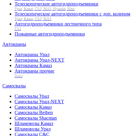
Телескопические автогидроподъемники
Урал, Камаз, ГАЗ, МАЗ, Hyundai, Hino
Телескопические автогидроподъемники с доп. коленом
Урал, Камаз, ГАЗ, МАЗ
Автогидроподъемники лестничного типа
ГАЗ
Пожарные автогидроподъемники
Автокраны
Автокраны Урал
Автокраны Урал-NEXT
Автокраны Камаз
Автокраны прочие
Iveco
Самосвалы
Самосвалы Урал
Самосвалы Урал-NEXT
Самосвалы Камаз
Самосвалы Beiben
Самосвалы Shacman
Шламовозы Камаз
Шламовозы Урал
Самосвалы C&C