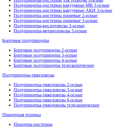
Полуприцепы-цистерны для техводы 3-осные
Полуприцепы-цистерны вакуумные МВ 3-осные
Полуприцепы-цистерны вакуумные АКН 3-осные
Полуприцепы-цистерны пищевые 2-осные
Полуприцепы-цистерны пищевые 3-осные
Полуприцепы-кислотовозы 3-осные
Полуприцепы-метаноловозы 3-осные
Бортовые полуприцепы
Бортовые полуприцепы 2-осные
Бортовые полуприцепы 3-осные
Бортовые полуприцепы 4-осные
Бортовые полуприцепы телескопические
Полуприцепы-тяжеловозы
Полуприцепы-тяжеловозы 2-осные
Полуприцепы-тяжеловозы 3-осные
Полуприцепы-тяжеловозы 4-осные
Полуприцепы-тяжеловозы 6-осные
Полуприцепы-тяжеловозы телескопические
Прицепная техника
Прицепы-цистерны