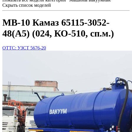
Скрыть список моделей
МВ-10 Камаз 65115-3052-
48(А5) (024, КО-510, сп.м.)
ОТТС: УЗСТ 5676-20