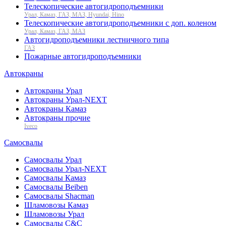
Телескопические автогидроподъемники
Урал, Камаз, ГАЗ, МАЗ, Hyundai, Hino
Телескопические автогидроподъемники с доп. коленом
Урал, Камаз, ГАЗ, МАЗ
Автогидроподъемники лестничного типа
ГАЗ
Пожарные автогидроподъемники
Автокраны
Автокраны Урал
Автокраны Урал-NEXT
Автокраны Камаз
Автокраны прочие
Iveco
Самосвалы
Самосвалы Урал
Самосвалы Урал-NEXT
Самосвалы Камаз
Самосвалы Beiben
Самосвалы Shacman
Шламовозы Камаз
Шламовозы Урал
Самосвалы C&C