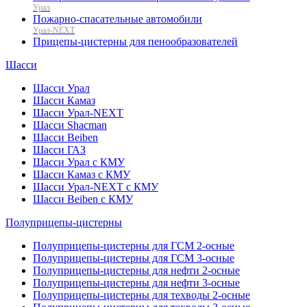
Урал
Пожарно-спасательные автомобили
Урал-NEXT
Прицепы-цистерны для пенообразователей
Шасси
Шасси Урал
Шасси Камаз
Шасси Урал-NEXT
Шасси Shacman
Шасси Beiben
Шасси ГАЗ
Шасси Урал с КМУ
Шасси Камаз с КМУ
Шасси Урал-NEXT с КМУ
Шасси Beiben с КМУ
Полуприцепы-цистерны
Полуприцепы-цистерны для ГСМ 2-осные
Полуприцепы-цистерны для ГСМ 3-осные
Полуприцепы-цистерны для нефти 2-осные
Полуприцепы-цистерны для нефти 3-осные
Полуприцепы-цистерны для техводы 2-осные