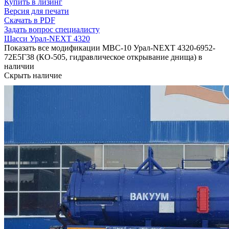
Купить в лизинг
Версия для печати
Скачать в PDF
Задать вопрос специалисту
Шасси Урал-NEXT 4320
Показать все модификации МВС-10 Урал-NEXT 4320-6952-
72Е5Г38 (КО-505, гидравлическое открывание днища) в
наличии
Скрыть наличие