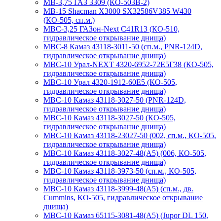
МВ-3,75 ГАЗ 3309 (КО-503В-2)
МВ-15 Shacman X3000 SX32586V385 W430
(КО-505, сп.м.)
МВС-3,25 ГАЗон-Next C41R13 (КО-510,
гидравлическое открывание днища)
МВС-8 Камаз 43118-3011-50 (сп.м., PNR-124D,
гидравлическое открывание днища)
МВС-10 Урал-NEXT 4320-6952-72Е5Г38 (КО-505,
гидравлическое открывание днища)
МВС-10 Урал 4320-1912-60Е5 (КО-505,
гидравлическое открывание днища)
МВС-10 Камаз 43118-3027-50 (PNR-124D,
гидравлическое открывание днища)
МВС-10 Камаз 43118-3027-50 (КО-505,
гидравлическое открывание днища)
МВС-10 Камаз 43118-23027-50 (002, сп.м., КО-505,
гидравлическое открывание днища)
МВС-10 Камаз 43118-3027-48(А5) (006, КО-505,
гидравлическое открывание днища)
МВС-10 Камаз 43118-3973-50 (сп.м., КО-505,
гидравлическое открывание днища)
МВС-10 Камаз 43118-3999-48(А5) (сп.м., дв.
Cummins, КО-505, гидравлическое открывание
днища)
МВС-10 Камаз 65115-3081-48(А5) (Jupor DL 150,