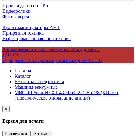
Производство онлайн
Видеоролики
Фотогалерея
Краны-манипуляторы АНТ
Прицепная техника
Нефтепромысловая спецтехника
Капитальный ремонт навесного оборудования
ДОПОГ
Одобрения типа транспортного средства ОТТС
Главная
Каталог
Емкостная спецтехника
Машины вакуумные
МВС-10 Урал-NEXT 4320-6952-72Е5Г38 (КО-505,
гидравлическое открывание днища)
×
Версия для печати
Распечатать
Закрыть