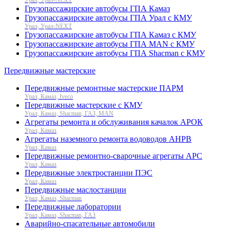
Грузопассажирские автобусы ГПА Камаз
Грузопассажирские автобусы ГПА Урал с КМУ
Урал, Урал-NEXT
Грузопассажирские автобусы ГПА Камаз с КМУ
Грузопассажирские автобусы ГПА MAN с КМУ
Грузопассажирские автобусы ГПА Shacman с КМУ
Передвижные мастерские
Передвижные ремонтные мастерские ПАРМ
Урал, Камаз, Iveco
Передвижные мастерские с КМУ
Урал, Камаз, Shacman, ГАЗ, MAN
Агрегаты ремонта и обслуживания качалок АРОК
Урал, Камаз
Агрегаты наземного ремонта водоводов АНРВ
Урал, Камаз
Передвижные ремонтно-сварочные агрегаты АРС
Урал, Камаз
Передвижные электростанции ПЭС
Урал, Камаз
Передвижные маслостанции
Урал, Камаз, Shacman
Передвижные лаборатории
Урал, Камаз, Shacman, ГАЗ
Аварийно-спасательные автомобили