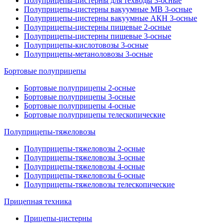
Полуприцепы-цистерны для техводы 3-осные
Полуприцепы-цистерны вакуумные МВ 3-осные
Полуприцепы-цистерны вакуумные АКН 3-осные
Полуприцепы-цистерны пищевые 2-осные
Полуприцепы-цистерны пищевые 3-осные
Полуприцепы-кислотовозы 3-осные
Полуприцепы-метаноловозы 3-осные
Бортовые полуприцепы
Бортовые полуприцепы 2-осные
Бортовые полуприцепы 3-осные
Бортовые полуприцепы 4-осные
Бортовые полуприцепы телескопические
Полуприцепы-тяжеловозы
Полуприцепы-тяжеловозы 2-осные
Полуприцепы-тяжеловозы 3-осные
Полуприцепы-тяжеловозы 4-осные
Полуприцепы-тяжеловозы 6-осные
Полуприцепы-тяжеловозы телескопические
Прицепная техника
Прицепы-цистерны