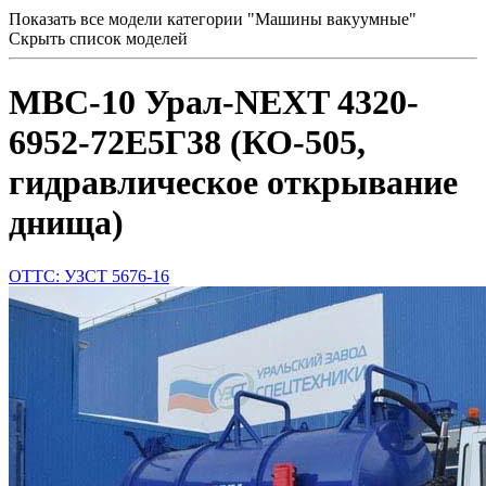
Показать все модели категории "Машины вакуумные"
Скрыть список моделей
МВС-10 Урал-NEXT 4320-
6952-72Е5Г38 (КО-505,
гидравлическое открывание
днища)
ОТТС: УЗСТ 5676-16