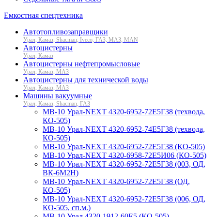
Емкостная спецтехника
Автотопливозаправщики
Урал, Камаз, Shacman, Iveco, ГАЗ, МАЗ, MAN
Автоцистерны
Урал, Камаз
Автоцистерны нефтепромысловые
Урал, Камаз, МАЗ
Автоцистерны для технической воды
Урал, Камаз, МАЗ
Машины вакуумные
Урал, Камаз, Shacman, ГАЗ
МВ-10 Урал-NEXT 4320-6952-72Е5Г38 (техвода,
КО-505)
МВ-10 Урал-NEXT 4320-6952-74Е5Г38 (техвода,
КО-505)
МВ-10 Урал-NEXT 4320-6952-72Е5Г38 (КО-505)
МВ-10 Урал-NEXT 4320-6958-72Е5И06 (КО-505)
МВ-10 Урал-NEXT 4320-6952-72Е5Г38 (003, ОД,
ВК-6М2Н)
МВ-10 Урал-NEXT 4320-6952-72Е5Г38 (ОД,
КО-505)
МВ-10 Урал-NEXT 4320-6952-72Е5Г38 (006, ОД,
КО-505, сп.м.)
МВ-10 Урал 4320-1912-60Е5 (КО-505)