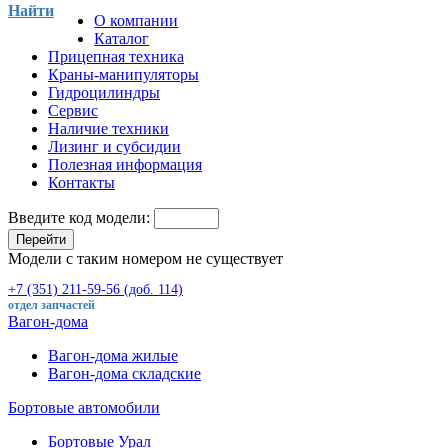
Найти
О компании
Каталог
Прицепная техника
Краны-манипуляторы
Гидроцилиндры
Сервис
Наличие техники
Лизинг и субсидии
Полезная информация
Контакты
Введите код модели:
Перейти
Модели с таким номером не существует
+7 (351) 211-59-56 (доб. 114)
отдел запчастей
Вагон-дома
Вагон-дома жилые
Вагон-дома складские
Бортовые автомобили
Бортовые Урал