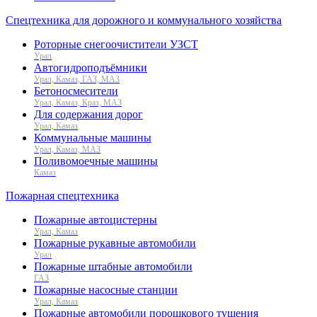
Спецтехника для дорожного и коммунального хозяйства
Роторные снегоочистители УЗСТ
Урал
Автогидроподъёмники
Урал, Камаз, ГАЗ, МАЗ
Бетоносмесители
Урал, Камаз, Краз, МАЗ
Для содержания дорог
Урал, Камаз
Коммунальные машины
Урал, Камаз, МАЗ
Поливомоечные машины
Камаз
Пожарная спецтехника
Пожарные автоцистерны
Урал, Камаз
Пожарные рукавные автомобили
Урал
Пожарные штабные автомобили
ГАЗ
Пожарные насосные станции
Урал, Камаз
Пожарные автомобили порошкового тушения