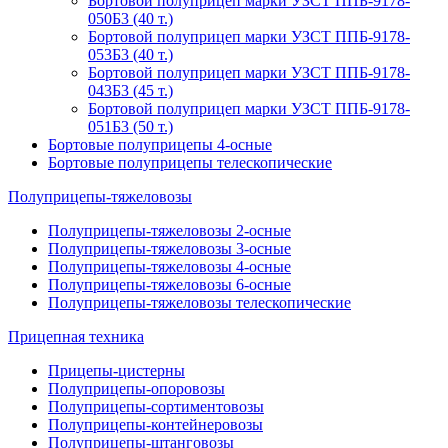
Бортовой полуприцеп марки УЗСТ ППБ-9178-
050Б3 (40 т.)
Бортовой полуприцеп марки УЗСТ ППБ-9178-
053Б3 (40 т.)
Бортовой полуприцеп марки УЗСТ ППБ-9178-
043Б3 (45 т.)
Бортовой полуприцеп марки УЗСТ ППБ-9178-
051Б3 (50 т.)
Бортовые полуприцепы 4-осные
Бортовые полуприцепы телескопические
Полуприцепы-тяжеловозы
Полуприцепы-тяжеловозы 2-осные
Полуприцепы-тяжеловозы 3-осные
Полуприцепы-тяжеловозы 4-осные
Полуприцепы-тяжеловозы 6-осные
Полуприцепы-тяжеловозы телескопические
Прицепная техника
Прицепы-цистерны
Полуприцепы-опоровозы
Полуприцепы-сортиментовозы
Полуприцепы-контейнеровозы
Полуприцепы-штанговозы