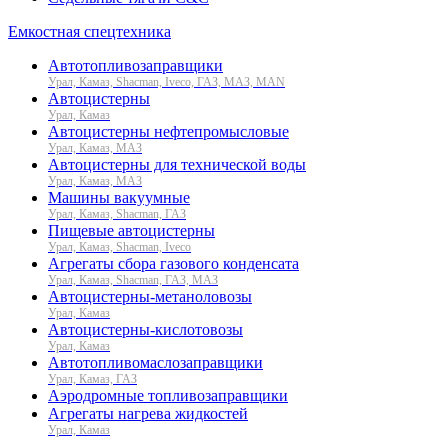
Емкостная спецтехника
Автотопливозаправщики
Урал, Камаз, Shacman, Iveco, ГАЗ, МАЗ, MAN
Автоцистерны
Урал, Камаз
Автоцистерны нефтепромысловые
Урал, Камаз, МАЗ
Автоцистерны для технической воды
Урал, Камаз, МАЗ
Машины вакуумные
Урал, Камаз, Shacman, ГАЗ
Пищевые автоцистерны
Урал, Камаз, Shacman, Iveco
Агрегаты сбора газового конденсата
Урал, Камаз, Shacman, ГАЗ, МАЗ
Автоцистерны-метаноловозы
Урал, Камаз
Автоцистерны-кислотовозы
Урал, Камаз
Автотопливомаслозаправщики
Урал, Камаз, ГАЗ
Аэродромные топливозаправщики
Агрегаты нагрева жидкостей
Урал, Камаз