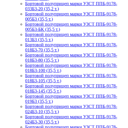
Бортовой полуприцеп марки УЗСТ ППБ-9178-
033Б3-20 (35,2 т.)
Бортовой полуприцеп марки УЗСТ ППБ-9178-
005Б3 (35,5 т.)
Бортовой полуприцеп марки УЗСТ ППБ-9178-
005Б3-БК (35,5 т.)
Бортовой полуприцеп марки УЗСТ ППБ-9178-
013Б3 (35,5 т.)
Бортовой полуприцеп марки УЗСТ ППБ-9178-
018Б3-70 (35,5 т.)
Бортовой полуприцеп марки УЗСТ ППБ-9178-
018Б3-80 (35,5 т.)
Бортовой полуприцеп марки УЗСТ ППБ-9178-
018Б3-100 (35,5 т.)
Бортовой полуприцеп марки УЗСТ ППБ-9178-
018Б3-105 (35,5 т.)
Бортовой полуприцеп марки УЗСТ ППБ-9178-
018Б3-145 (35,5 т.)
Бортовой полуприцеп марки УЗСТ ППБ-9178-
019Б3 (35,5 т.)
Бортовой полуприцеп марки УЗСТ ППБ-9178-
024Б3-10 (35,5 т.)
Бортовой полуприцеп марки УЗСТ ППБ-9178-
024Б3-30 (35,5 т.)
Бортовой полуприцеп марки УЗСТ ППБ-9178-