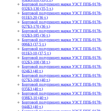
Бортовой полуприцеп марки УЗСТ ППБ-9178-
032Б3-130 (35,5 т.)
Бортовой полуприцеп марки УЗСТ ППБ-9178-
011Б3-20 (36 т.)
Бортовой полуприцеп марки УЗСТ ППБ-9178-
027Б3-170 (36 т.)
Бортовой полуприцеп марки УЗСТ ППБ-9178-
032Б3-185 (36 т.)
Бортовой полуприцеп марки УЗСТ ППБ-9178-
006Б3 (37,5 т.)
Бортовой полуприцеп марки УЗСТ ППБ-9178-
011Б3-10 (37,5 т.)
Бортовой полуприцеп марки УЗСТ ППБ-9178-
032Б3-100 (38 т.)
Бортовой полуприцеп марки УЗСТ ППБ-9178-
024Б3 (40 т.)
Бортовой полуприцеп марки УЗСТ ППБ-9178-
027Б3-160 (40 т.)
Бортовой полуприцеп марки УЗСТ ППБ-9178-
035Б3 (40 т.)
Бортовой полуприцеп марки УЗСТ ППБ-9178-
038Б3-10 (40 т.)
Бортовой полуприцеп марки УЗСТ ППБ-9178-
044Б3 (40 т.)