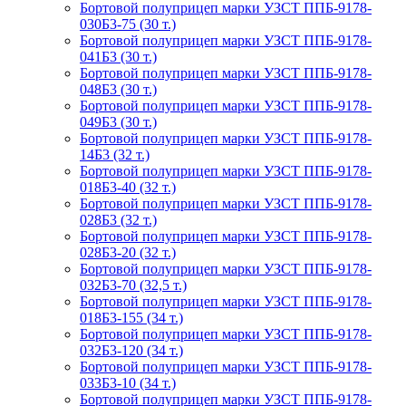
Бортовой полуприцеп марки УЗСТ ППБ-9178-
030Б3-75 (30 т.)
Бортовой полуприцеп марки УЗСТ ППБ-9178-
041Б3 (30 т.)
Бортовой полуприцеп марки УЗСТ ППБ-9178-
048Б3 (30 т.)
Бортовой полуприцеп марки УЗСТ ППБ-9178-
049Б3 (30 т.)
Бортовой полуприцеп марки УЗСТ ППБ-9178-
14Б3 (32 т.)
Бортовой полуприцеп марки УЗСТ ППБ-9178-
018Б3-40 (32 т.)
Бортовой полуприцеп марки УЗСТ ППБ-9178-
028Б3 (32 т.)
Бортовой полуприцеп марки УЗСТ ППБ-9178-
028Б3-20 (32 т.)
Бортовой полуприцеп марки УЗСТ ППБ-9178-
032Б3-70 (32,5 т.)
Бортовой полуприцеп марки УЗСТ ППБ-9178-
018Б3-155 (34 т.)
Бортовой полуприцеп марки УЗСТ ППБ-9178-
032Б3-120 (34 т.)
Бортовой полуприцеп марки УЗСТ ППБ-9178-
033Б3-10 (34 т.)
Бортовой полуприцеп марки УЗСТ ППБ-9178-