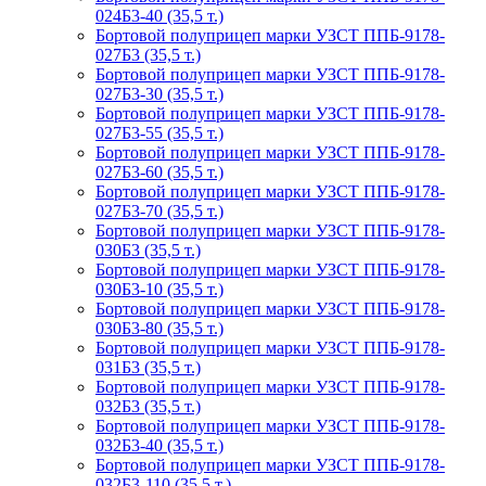
024Б3-40 (35,5 т.)
Бортовой полуприцеп марки УЗСТ ППБ-9178-
027Б3 (35,5 т.)
Бортовой полуприцеп марки УЗСТ ППБ-9178-
027Б3-30 (35,5 т.)
Бортовой полуприцеп марки УЗСТ ППБ-9178-
027Б3-55 (35,5 т.)
Бортовой полуприцеп марки УЗСТ ППБ-9178-
027Б3-60 (35,5 т.)
Бортовой полуприцеп марки УЗСТ ППБ-9178-
027Б3-70 (35,5 т.)
Бортовой полуприцеп марки УЗСТ ППБ-9178-
030Б3 (35,5 т.)
Бортовой полуприцеп марки УЗСТ ППБ-9178-
030Б3-10 (35,5 т.)
Бортовой полуприцеп марки УЗСТ ППБ-9178-
030Б3-80 (35,5 т.)
Бортовой полуприцеп марки УЗСТ ППБ-9178-
031Б3 (35,5 т.)
Бортовой полуприцеп марки УЗСТ ППБ-9178-
032Б3 (35,5 т.)
Бортовой полуприцеп марки УЗСТ ППБ-9178-
032Б3-40 (35,5 т.)
Бортовой полуприцеп марки УЗСТ ППБ-9178-
032Б3-110 (35,5 т.)