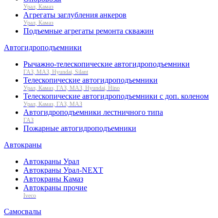
Урал, Камаз
Агрегаты заглубления анкеров
Урал, Камаз
Подъемные агрегаты ремонта скважин
Автогидроподъемники
Рычажно-телескопические автогидроподъемники
ГАЗ, МАЗ, Hyundai, Silant
Телескопические автогидроподъемники
Урал, Камаз, ГАЗ, МАЗ, Hyundai, Hino
Телескопические автогидроподъемники с доп. коленом
Урал, Камаз, ГАЗ, МАЗ
Автогидроподъемники лестничного типа
ГАЗ
Пожарные автогидроподъемники
Автокраны
Автокраны Урал
Автокраны Урал-NEXT
Автокраны Камаз
Автокраны прочие
Iveco
Самосвалы