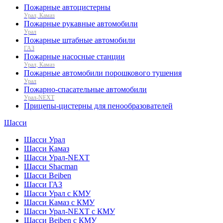
Пожарные автоцистерны
Урал, Камаз
Пожарные рукавные автомобили
Урал
Пожарные штабные автомобили
ГАЗ
Пожарные насосные станции
Урал, Камаз
Пожарные автомобили порошкового тушения
Урал
Пожарно-спасательные автомобили
Урал-NEXT
Прицепы-цистерны для пенообразователей
Шасси
Шасси Урал
Шасси Камаз
Шасси Урал-NEXT
Шасси Shacman
Шасси Beiben
Шасси ГАЗ
Шасси Урал с КМУ
Шасси Камаз с КМУ
Шасси Урал-NEXT с КМУ
Шасси Beiben с КМУ