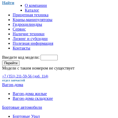
Найти
О компании
Каталог
Прицепная техника
Краны-манипуляторы
Гидроцилиндры
Сервис
Наличие техники
Лизинг и субсидии
Полезная информация
Контакты
Введите код модели:
Перейти
Модели с таким номером не существует
+7 (351) 211-59-56 (доб. 114)
отдел запчастей
Вагон-дома
Вагон-дома жилые
Вагон-дома складские
Бортовые автомобили
Бортовые Урал