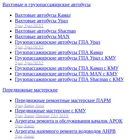
Вахтовые и грузопассажирские автобусы
Вахтовые автобусы Камаз
Вахтовые автобусы Урал
Урал, Урал-NEXT
Вахтовые автобусы Shacman
Вахтовые автобусы MAN
Грузопассажирские автобусы ГПА Урал
Урал, Урал-NEXT
Грузопассажирские автобусы ГПА Камаз
Грузопассажирские автобусы ГПА Урал с КМУ
Урал, Урал-NEXT
Грузопассажирские автобусы ГПА Камаз с КМУ
Грузопассажирские автобусы ГПА MAN с КМУ
Грузопассажирские автобусы ГПА Shacman с КМУ
Передвижные мастерские
Передвижные ремонтные мастерские ПАРМ
Урал, Камаз, Iveco
Передвижные мастерские с КМУ
Урал, Камаз, Shacman, ГАЗ, MAN
Агрегаты ремонта и обслуживания качалок АРОК
Урал, Камаз
Агрегаты наземного ремонта водоводов АНРВ
Урал, Камаз