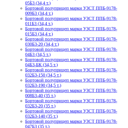
05Б3 (34,4 т.)
Бортовой полуприцеп марки УЗСТ ППБ-9178-
009Б3 (34,4 т.)
Бортовой полуприцеп марки УЗСТ ППБ-9178-
011Б3 (34,4 т.)
Бортовой полуприцеп марки УЗСТ ППБ-9178-
015Б3 (34,4 т.)
Бортовой полуприцеп марки УЗСТ ППБ-9178-
030Б3-20 (34,4 т.)
Бортовой полуприцеп марки УЗСТ ППБ-9178-
04Б3 (34,5 т.)
Бортовой полуприцеп марки УЗСТ ППБ-9178-
04Б3-БК (34,5 т.)
Бортовой полуприцеп марки УЗСТ ППБ-9178-
032Б3-150 (34,5 т.)
Бортовой полуприцеп марки УЗСТ ППБ-9178-
032Б3-190 (34,5 т.)
Бортовой полуприцеп марки УЗСТ ППБ-9178-
008Б3-40 (35 т.)
Бортовой полуприцеп марки УЗСТ ППБ-9178-
032Б3-20 (35 т.)
Бортовой полуприцеп марки УЗСТ ППБ-9178-
032Б3-140 (35 т.)
Бортовой полуприцеп марки УЗСТ ППБ-9178-
047Б3 (35 т.)