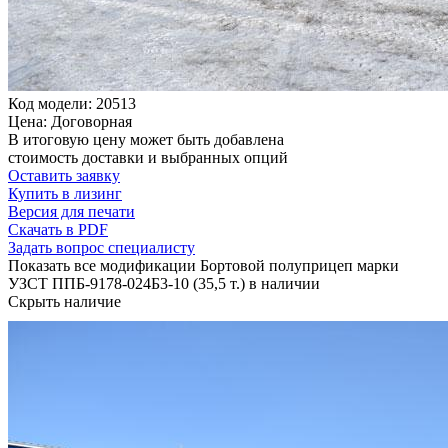
Код модели: 20513
Цена: Договорная
В итоговую цену может быть добавлена
стоимость доставки и выбранных опций
Оставить заявку
Купить в лизинг
Версия для печати
Скачать в PDF
Задать вопрос специалисту
Показать все модификации Бортовой полуприцеп марки
УЗСТ ППБ-9178-024Б3-10 (35,5 т.) в наличии
Скрыть наличие