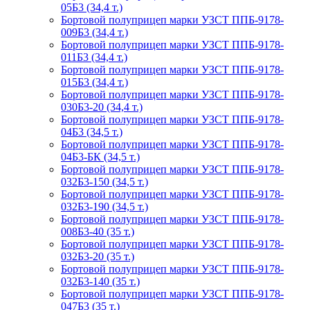
05Б3 (34,4 т.)
Бортовой полуприцеп марки УЗСТ ППБ-9178-
009Б3 (34,4 т.)
Бортовой полуприцеп марки УЗСТ ППБ-9178-
011Б3 (34,4 т.)
Бортовой полуприцеп марки УЗСТ ППБ-9178-
015Б3 (34,4 т.)
Бортовой полуприцеп марки УЗСТ ППБ-9178-
030Б3-20 (34,4 т.)
Бортовой полуприцеп марки УЗСТ ППБ-9178-
04Б3 (34,5 т.)
Бортовой полуприцеп марки УЗСТ ППБ-9178-
04Б3-БК (34,5 т.)
Бортовой полуприцеп марки УЗСТ ППБ-9178-
032Б3-150 (34,5 т.)
Бортовой полуприцеп марки УЗСТ ППБ-9178-
032Б3-190 (34,5 т.)
Бортовой полуприцеп марки УЗСТ ППБ-9178-
008Б3-40 (35 т.)
Бортовой полуприцеп марки УЗСТ ППБ-9178-
032Б3-20 (35 т.)
Бортовой полуприцеп марки УЗСТ ППБ-9178-
032Б3-140 (35 т.)
Бортовой полуприцеп марки УЗСТ ППБ-9178-
047Б3 (35 т.)