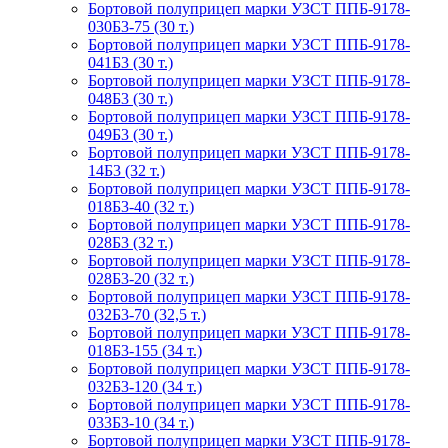
Бортовой полуприцеп марки УЗСТ ППБ-9178-
030Б3-75 (30 т.)
Бортовой полуприцеп марки УЗСТ ППБ-9178-
041Б3 (30 т.)
Бортовой полуприцеп марки УЗСТ ППБ-9178-
048Б3 (30 т.)
Бортовой полуприцеп марки УЗСТ ППБ-9178-
049Б3 (30 т.)
Бортовой полуприцеп марки УЗСТ ППБ-9178-
14Б3 (32 т.)
Бортовой полуприцеп марки УЗСТ ППБ-9178-
018Б3-40 (32 т.)
Бортовой полуприцеп марки УЗСТ ППБ-9178-
028Б3 (32 т.)
Бортовой полуприцеп марки УЗСТ ППБ-9178-
028Б3-20 (32 т.)
Бортовой полуприцеп марки УЗСТ ППБ-9178-
032Б3-70 (32,5 т.)
Бортовой полуприцеп марки УЗСТ ППБ-9178-
018Б3-155 (34 т.)
Бортовой полуприцеп марки УЗСТ ППБ-9178-
032Б3-120 (34 т.)
Бортовой полуприцеп марки УЗСТ ППБ-9178-
033Б3-10 (34 т.)
Бортовой полуприцеп марки УЗСТ ППБ-9178-