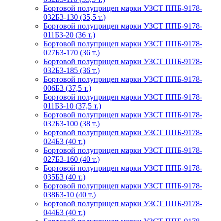
Бортовой полуприцеп марки УЗСТ ППБ-9178-
032Б3-130 (35,5 т.)
Бортовой полуприцеп марки УЗСТ ППБ-9178-
011Б3-20 (36 т.)
Бортовой полуприцеп марки УЗСТ ППБ-9178-
027Б3-170 (36 т.)
Бортовой полуприцеп марки УЗСТ ППБ-9178-
032Б3-185 (36 т.)
Бортовой полуприцеп марки УЗСТ ППБ-9178-
006Б3 (37,5 т.)
Бортовой полуприцеп марки УЗСТ ППБ-9178-
011Б3-10 (37,5 т.)
Бортовой полуприцеп марки УЗСТ ППБ-9178-
032Б3-100 (38 т.)
Бортовой полуприцеп марки УЗСТ ППБ-9178-
024Б3 (40 т.)
Бортовой полуприцеп марки УЗСТ ППБ-9178-
027Б3-160 (40 т.)
Бортовой полуприцеп марки УЗСТ ППБ-9178-
035Б3 (40 т.)
Бортовой полуприцеп марки УЗСТ ППБ-9178-
038Б3-10 (40 т.)
Бортовой полуприцеп марки УЗСТ ППБ-9178-
044Б3 (40 т.)