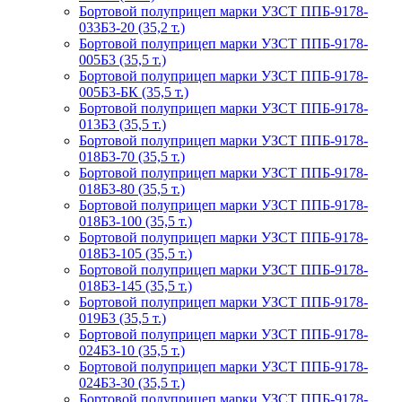
Бортовой полуприцеп марки УЗСТ ППБ-9178-
033Б3-20 (35,2 т.)
Бортовой полуприцеп марки УЗСТ ППБ-9178-
005Б3 (35,5 т.)
Бортовой полуприцеп марки УЗСТ ППБ-9178-
005Б3-БК (35,5 т.)
Бортовой полуприцеп марки УЗСТ ППБ-9178-
013Б3 (35,5 т.)
Бортовой полуприцеп марки УЗСТ ППБ-9178-
018Б3-70 (35,5 т.)
Бортовой полуприцеп марки УЗСТ ППБ-9178-
018Б3-80 (35,5 т.)
Бортовой полуприцеп марки УЗСТ ППБ-9178-
018Б3-100 (35,5 т.)
Бортовой полуприцеп марки УЗСТ ППБ-9178-
018Б3-105 (35,5 т.)
Бортовой полуприцеп марки УЗСТ ППБ-9178-
018Б3-145 (35,5 т.)
Бортовой полуприцеп марки УЗСТ ППБ-9178-
019Б3 (35,5 т.)
Бортовой полуприцеп марки УЗСТ ППБ-9178-
024Б3-10 (35,5 т.)
Бортовой полуприцеп марки УЗСТ ППБ-9178-
024Б3-30 (35,5 т.)
Бортовой полуприцеп марки УЗСТ ППБ-9178-