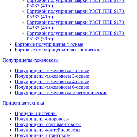
Бортовой полуприцеп марки УЗСТ ППБ-9178-
050Б3 (40 т.)
Бортовой полуприцеп марки УЗСТ ППБ-9178-
053Б3 (40 т.)
Бортовой полуприцеп марки УЗСТ ППБ-9178-
043Б3 (45 т.)
Бортовой полуприцеп марки УЗСТ ППБ-9178-
051Б3 (50 т.)
Бортовые полуприцепы 4-осные
Бортовые полуприцепы телескопические
Полуприцепы-тяжеловозы
Полуприцепы-тяжеловозы 2-осные
Полуприцепы-тяжеловозы 3-осные
Полуприцепы-тяжеловозы 4-осные
Полуприцепы-тяжеловозы 6-осные
Полуприцепы-тяжеловозы телескопические
Прицепная техника
Прицепы-цистерны
Полуприцепы-опоровозы
Полуприцепы-сортиментовозы
Полуприцепы-контейнеровозы
Полуприцепы-штанговозы