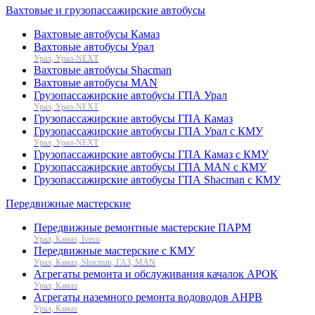
Вахтовые и грузопассажирские автобусы
Вахтовые автобусы Камаз
Вахтовые автобусы Урал
Урал, Урал-NEXT
Вахтовые автобусы Shacman
Вахтовые автобусы MAN
Грузопассажирские автобусы ГПА Урал
Урал, Урал-NEXT
Грузопассажирские автобусы ГПА Камаз
Грузопассажирские автобусы ГПА Урал с КМУ
Урал, Урал-NEXT
Грузопассажирские автобусы ГПА Камаз с КМУ
Грузопассажирские автобусы ГПА MAN с КМУ
Грузопассажирские автобусы ГПА Shacman с КМУ
Передвижные мастерские
Передвижные ремонтные мастерские ПАРМ
Урал, Камаз, Iveco
Передвижные мастерские с КМУ
Урал, Камаз, Shacman, ГАЗ, MAN
Агрегаты ремонта и обслуживания качалок АРОК
Урал, Камаз
Агрегаты наземного ремонта водоводов АНРВ
Урал, Камаз