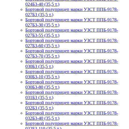
024Б3-40 (35,5 т.)
Бортовой полуприцеп марки УЗСТ ППБ-9178-
027Б3 (35,5 т.)
Бортовой полуприцеп марки УЗСТ ППБ-9178-
027Б3-30 (35,5 т.)
Бортовой полуприцеп марки УЗСТ ППБ-9178-
027Б3-55 (35,5 т.)
Бортовой полуприцеп марки УЗСТ ППБ-9178-
027Б3-60 (35,5 т.)
Бортовой полуприцеп марки УЗСТ ППБ-9178-
027Б3-70 (35,5 т.)
Бортовой полуприцеп марки УЗСТ ППБ-9178-
030Б3 (35,5 т.)
Бортовой полуприцеп марки УЗСТ ППБ-9178-
030Б3-10 (35,5 т.)
Бортовой полуприцеп марки УЗСТ ППБ-9178-
030Б3-80 (35,5 т.)
Бортовой полуприцеп марки УЗСТ ППБ-9178-
031Б3 (35,5 т.)
Бортовой полуприцеп марки УЗСТ ППБ-9178-
032Б3 (35,5 т.)
Бортовой полуприцеп марки УЗСТ ППБ-9178-
032Б3-40 (35,5 т.)
Бортовой полуприцеп марки УЗСТ ППБ-9178-
032Б3-110 (35,5 т.)