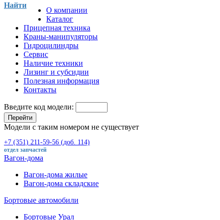
Найти
О компании
Каталог
Прицепная техника
Краны-манипуляторы
Гидроцилиндры
Сервис
Наличие техники
Лизинг и субсидии
Полезная информация
Контакты
Введите код модели:
Перейти
Модели с таким номером не существует
+7 (351) 211-59-56 (доб. 114)
отдел запчастей
Вагон-дома
Вагон-дома жилые
Вагон-дома складские
Бортовые автомобили
Бортовые Урал