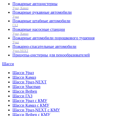
Пожарные автоцистерны
Урал, Камаз
Пожарные рукавные автомобили
Урал
Пожарные штабные автомобили
ГАЗ
Пожарные насосные станции
Урал, Камаз
Пожарные автомобили порошкового тушения
Урал
Пожарно-спасательные автомобили
Урал-NEXT
Прицепы-цистерны для пенообразователей
Шасси
Шасси Урал
Шасси Камаз
Шасси Урал-NEXT
Шасси Shacman
Шасси Beiben
Шасси ГАЗ
Шасси Урал с КМУ
Шасси Камаз с КМУ
Шасси Урал-NEXT с КМУ
Шасси Beiben с КМУ