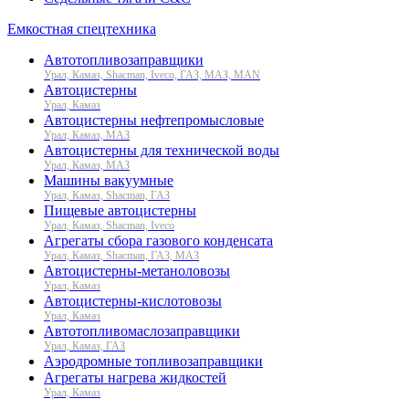
Емкостная спецтехника
Автотопливозаправщики
Урал, Камаз, Shacman, Iveco, ГАЗ, МАЗ, MAN
Автоцистерны
Урал, Камаз
Автоцистерны нефтепромысловые
Урал, Камаз, МАЗ
Автоцистерны для технической воды
Урал, Камаз, МАЗ
Машины вакуумные
Урал, Камаз, Shacman, ГАЗ
Пищевые автоцистерны
Урал, Камаз, Shacman, Iveco
Агрегаты сбора газового конденсата
Урал, Камаз, Shacman, ГАЗ, МАЗ
Автоцистерны-метаноловозы
Урал, Камаз
Автоцистерны-кислотовозы
Урал, Камаз
Автотопливомаслозаправщики
Урал, Камаз, ГАЗ
Аэродромные топливозаправщики
Агрегаты нагрева жидкостей
Урал, Камаз