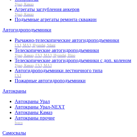
Урал, Камаз
Агрегаты заглубления анкеров
Урал, Камаз
Подъемные агрегаты ремонта скважин
Автогидроподъемники
Рычажно-телескопические автогидроподъемники
ГАЗ, МАЗ, Hyundai, Silant
Телескопические автогидроподъемники
Урал, Камаз, ГАЗ, МАЗ, Hyundai, Hino
Телескопические автогидроподъемники с доп. коленом
Урал, Камаз, ГАЗ, МАЗ
Автогидроподъемники лестничного типа
ГАЗ
Пожарные автогидроподъемники
Автокраны
Автокраны Урал
Автокраны Урал-NEXT
Автокраны Камаз
Автокраны прочие
Iveco
Самосвалы