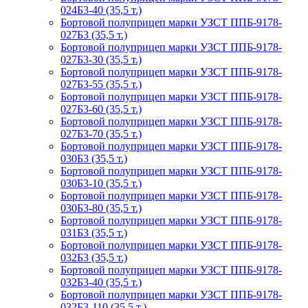
024Б3-40 (35,5 т.)
Бортовой полуприцеп марки УЗСТ ППБ-9178-
027Б3 (35,5 т.)
Бортовой полуприцеп марки УЗСТ ППБ-9178-
027Б3-30 (35,5 т.)
Бортовой полуприцеп марки УЗСТ ППБ-9178-
027Б3-55 (35,5 т.)
Бортовой полуприцеп марки УЗСТ ППБ-9178-
027Б3-60 (35,5 т.)
Бортовой полуприцеп марки УЗСТ ППБ-9178-
027Б3-70 (35,5 т.)
Бортовой полуприцеп марки УЗСТ ППБ-9178-
030Б3 (35,5 т.)
Бортовой полуприцеп марки УЗСТ ППБ-9178-
030Б3-10 (35,5 т.)
Бортовой полуприцеп марки УЗСТ ППБ-9178-
030Б3-80 (35,5 т.)
Бортовой полуприцеп марки УЗСТ ППБ-9178-
031Б3 (35,5 т.)
Бортовой полуприцеп марки УЗСТ ППБ-9178-
032Б3 (35,5 т.)
Бортовой полуприцеп марки УЗСТ ППБ-9178-
032Б3-40 (35,5 т.)
Бортовой полуприцеп марки УЗСТ ППБ-9178-
032Б3-110 (35,5 т.)