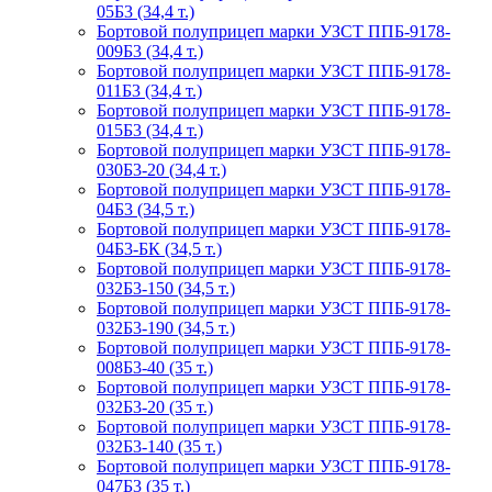
05Б3 (34,4 т.)
Бортовой полуприцеп марки УЗСТ ППБ-9178-
009Б3 (34,4 т.)
Бортовой полуприцеп марки УЗСТ ППБ-9178-
011Б3 (34,4 т.)
Бортовой полуприцеп марки УЗСТ ППБ-9178-
015Б3 (34,4 т.)
Бортовой полуприцеп марки УЗСТ ППБ-9178-
030Б3-20 (34,4 т.)
Бортовой полуприцеп марки УЗСТ ППБ-9178-
04Б3 (34,5 т.)
Бортовой полуприцеп марки УЗСТ ППБ-9178-
04Б3-БК (34,5 т.)
Бортовой полуприцеп марки УЗСТ ППБ-9178-
032Б3-150 (34,5 т.)
Бортовой полуприцеп марки УЗСТ ППБ-9178-
032Б3-190 (34,5 т.)
Бортовой полуприцеп марки УЗСТ ППБ-9178-
008Б3-40 (35 т.)
Бортовой полуприцеп марки УЗСТ ППБ-9178-
032Б3-20 (35 т.)
Бортовой полуприцеп марки УЗСТ ППБ-9178-
032Б3-140 (35 т.)
Бортовой полуприцеп марки УЗСТ ППБ-9178-
047Б3 (35 т.)