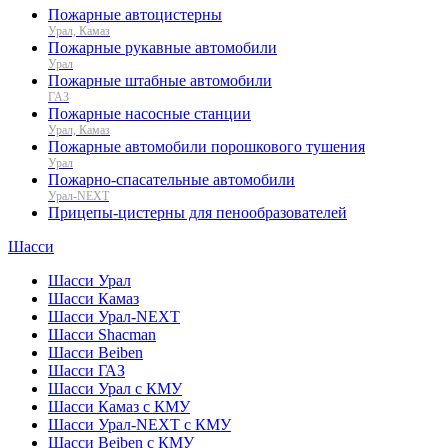
Пожарные автоцистерны
Урал, Камаз
Пожарные рукавные автомобили
Урал
Пожарные штабные автомобили
ГАЗ
Пожарные насосные станции
Урал, Камаз
Пожарные автомобили порошкового тушения
Урал
Пожарно-спасательные автомобили
Урал-NEXT
Прицепы-цистерны для пенообразователей
Шасси
Шасси Урал
Шасси Камаз
Шасси Урал-NEXT
Шасси Shacman
Шасси Beiben
Шасси ГАЗ
Шасси Урал с КМУ
Шасси Камаз с КМУ
Шасси Урал-NEXT с КМУ
Шасси Beiben с КМУ