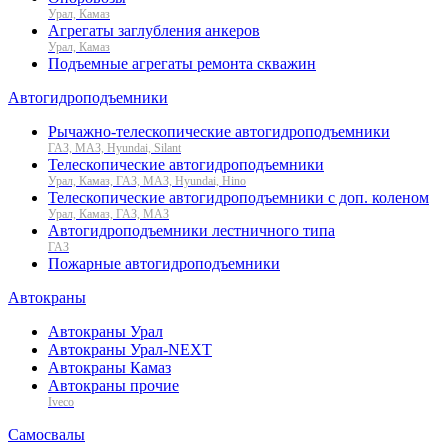
Урал, Камаз
Агрегаты заглубления анкеров
Урал, Камаз
Подъемные агрегаты ремонта скважин
Автогидроподъемники
Рычажно-телескопические автогидроподъемники
ГАЗ, МАЗ, Hyundai, Silant
Телескопические автогидроподъемники
Урал, Камаз, ГАЗ, МАЗ, Hyundai, Hino
Телескопические автогидроподъемники с доп. коленом
Урал, Камаз, ГАЗ, МАЗ
Автогидроподъемники лестничного типа
ГАЗ
Пожарные автогидроподъемники
Автокраны
Автокраны Урал
Автокраны Урал-NEXT
Автокраны Камаз
Автокраны прочие
Iveco
Самосвалы