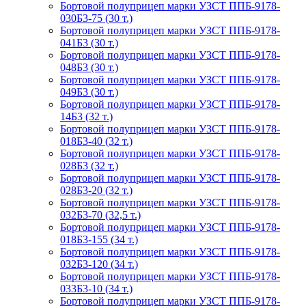
Бортовой полуприцеп марки УЗСТ ППБ-9178-
030Б3-75 (30 т.)
Бортовой полуприцеп марки УЗСТ ППБ-9178-
041Б3 (30 т.)
Бортовой полуприцеп марки УЗСТ ППБ-9178-
048Б3 (30 т.)
Бортовой полуприцеп марки УЗСТ ППБ-9178-
049Б3 (30 т.)
Бортовой полуприцеп марки УЗСТ ППБ-9178-
14Б3 (32 т.)
Бортовой полуприцеп марки УЗСТ ППБ-9178-
018Б3-40 (32 т.)
Бортовой полуприцеп марки УЗСТ ППБ-9178-
028Б3 (32 т.)
Бортовой полуприцеп марки УЗСТ ППБ-9178-
028Б3-20 (32 т.)
Бортовой полуприцеп марки УЗСТ ППБ-9178-
032Б3-70 (32,5 т.)
Бортовой полуприцеп марки УЗСТ ППБ-9178-
018Б3-155 (34 т.)
Бортовой полуприцеп марки УЗСТ ППБ-9178-
032Б3-120 (34 т.)
Бортовой полуприцеп марки УЗСТ ППБ-9178-
033Б3-10 (34 т.)
Бортовой полуприцеп марки УЗСТ ППБ-9178-