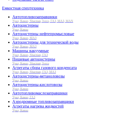
Емкостная спецтехника
Автотопливозаправщики
Урал, Камаз, Shacman, Iveco, ГАЗ, МАЗ, MAN
Автоцистерны
Урал, Камаз
Автоцистерны нефтепромысловые
Урал, Камаз, МАЗ
Автоцистерны для технической воды
Урал, Камаз, МАЗ
Машины вакуумные
Урал, Камаз, Shacman, ГАЗ
Пищевые автоцистерны
Урал, Камаз, Shacman, Iveco
Агрегаты сбора газового конденсата
Урал, Камаз, Shacman, ГАЗ, МАЗ
Автоцистерны-метаноловозы
Урал, Камаз
Автоцистерны-кислотовозы
Урал, Камаз
Автотопливомаслозаправщики
Урал, Камаз, ГАЗ
Аэродромные топливозаправщики
Агрегаты нагрева жидкостей
Урал, Камаз