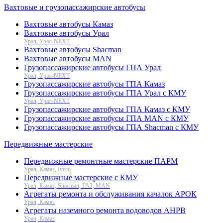
Вахтовые и грузопассажирские автобусы
Вахтовые автобусы Камаз
Вахтовые автобусы Урал
Урал, Урал-NEXT
Вахтовые автобусы Shacman
Вахтовые автобусы MAN
Грузопассажирские автобусы ГПА Урал
Урал, Урал-NEXT
Грузопассажирские автобусы ГПА Камаз
Грузопассажирские автобусы ГПА Урал с КМУ
Урал, Урал-NEXT
Грузопассажирские автобусы ГПА Камаз с КМУ
Грузопассажирские автобусы ГПА MAN с КМУ
Грузопассажирские автобусы ГПА Shacman с КМУ
Передвижные мастерские
Передвижные ремонтные мастерские ПАРМ
Урал, Камаз, Iveco
Передвижные мастерские с КМУ
Урал, Камаз, Shacman, ГАЗ, MAN
Агрегаты ремонта и обслуживания качалок АРОК
Урал, Камаз
Агрегаты наземного ремонта водоводов АНРВ
Урал, Камаз