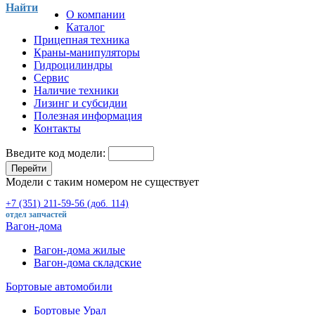
Найти
О компании
Каталог
Прицепная техника
Краны-манипуляторы
Гидроцилиндры
Сервис
Наличие техники
Лизинг и субсидии
Полезная информация
Контакты
Введите код модели:
Перейти
Модели с таким номером не существует
+7 (351) 211-59-56 (доб. 114)
отдел запчастей
Вагон-дома
Вагон-дома жилые
Вагон-дома складские
Бортовые автомобили
Бортовые Урал