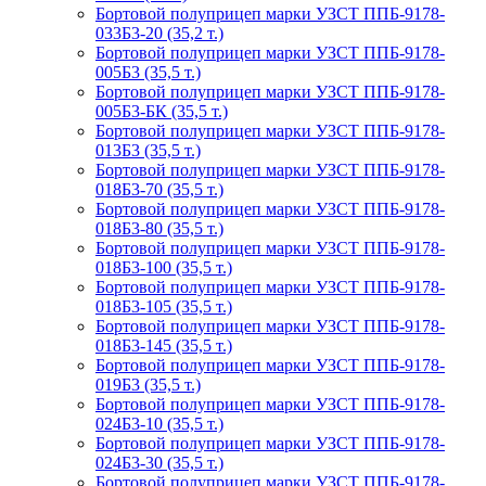
Бортовой полуприцеп марки УЗСТ ППБ-9178-
033Б3-20 (35,2 т.)
Бортовой полуприцеп марки УЗСТ ППБ-9178-
005Б3 (35,5 т.)
Бортовой полуприцеп марки УЗСТ ППБ-9178-
005Б3-БК (35,5 т.)
Бортовой полуприцеп марки УЗСТ ППБ-9178-
013Б3 (35,5 т.)
Бортовой полуприцеп марки УЗСТ ППБ-9178-
018Б3-70 (35,5 т.)
Бортовой полуприцеп марки УЗСТ ППБ-9178-
018Б3-80 (35,5 т.)
Бортовой полуприцеп марки УЗСТ ППБ-9178-
018Б3-100 (35,5 т.)
Бортовой полуприцеп марки УЗСТ ППБ-9178-
018Б3-105 (35,5 т.)
Бортовой полуприцеп марки УЗСТ ППБ-9178-
018Б3-145 (35,5 т.)
Бортовой полуприцеп марки УЗСТ ППБ-9178-
019Б3 (35,5 т.)
Бортовой полуприцеп марки УЗСТ ППБ-9178-
024Б3-10 (35,5 т.)
Бортовой полуприцеп марки УЗСТ ППБ-9178-
024Б3-30 (35,5 т.)
Бортовой полуприцеп марки УЗСТ ППБ-9178-