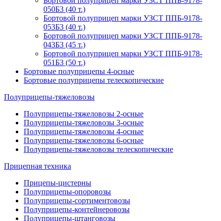
Бортовой полуприцеп марки УЗСТ ППБ-9178-
050Б3 (40 т.)
Бортовой полуприцеп марки УЗСТ ППБ-9178-
053Б3 (40 т.)
Бортовой полуприцеп марки УЗСТ ППБ-9178-
043Б3 (45 т.)
Бортовой полуприцеп марки УЗСТ ППБ-9178-
051Б3 (50 т.)
Бортовые полуприцепы 4-осные
Бортовые полуприцепы телескопические
Полуприцепы-тяжеловозы
Полуприцепы-тяжеловозы 2-осные
Полуприцепы-тяжеловозы 3-осные
Полуприцепы-тяжеловозы 4-осные
Полуприцепы-тяжеловозы 6-осные
Полуприцепы-тяжеловозы телескопические
Прицепная техника
Прицепы-цистерны
Полуприцепы-опоровозы
Полуприцепы-сортиментовозы
Полуприцепы-контейнеровозы
Полуприцепы-штанговозы