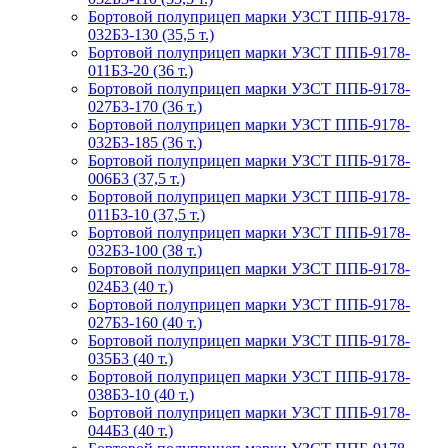
Бортовой полуприцеп марки УЗСТ ППБ-9178-
032Б3-130 (35,5 т.)
Бортовой полуприцеп марки УЗСТ ППБ-9178-
011Б3-20 (36 т.)
Бортовой полуприцеп марки УЗСТ ППБ-9178-
027Б3-170 (36 т.)
Бортовой полуприцеп марки УЗСТ ППБ-9178-
032Б3-185 (36 т.)
Бортовой полуприцеп марки УЗСТ ППБ-9178-
006Б3 (37,5 т.)
Бортовой полуприцеп марки УЗСТ ППБ-9178-
011Б3-10 (37,5 т.)
Бортовой полуприцеп марки УЗСТ ППБ-9178-
032Б3-100 (38 т.)
Бортовой полуприцеп марки УЗСТ ППБ-9178-
024Б3 (40 т.)
Бортовой полуприцеп марки УЗСТ ППБ-9178-
027Б3-160 (40 т.)
Бортовой полуприцеп марки УЗСТ ППБ-9178-
035Б3 (40 т.)
Бортовой полуприцеп марки УЗСТ ППБ-9178-
038Б3-10 (40 т.)
Бортовой полуприцеп марки УЗСТ ППБ-9178-
044Б3 (40 т.)