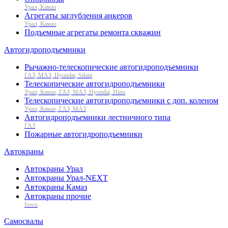
Урал, Камаз
Агрегаты заглубления анкеров
Урал, Камаз
Подъемные агрегаты ремонта скважин
Автогидроподъемники
Рычажно-телескопические автогидроподъемники
ГАЗ, МАЗ, Hyundai, Silant
Телескопические автогидроподъемники
Урал, Камаз, ГАЗ, МАЗ, Hyundai, Hino
Телескопические автогидроподъемники с доп. коленом
Урал, Камаз, ГАЗ, МАЗ
Автогидроподъемники лестничного типа
ГАЗ
Пожарные автогидроподъемники
Автокраны
Автокраны Урал
Автокраны Урал-NEXT
Автокраны Камаз
Автокраны прочие
Iveco
Самосвалы