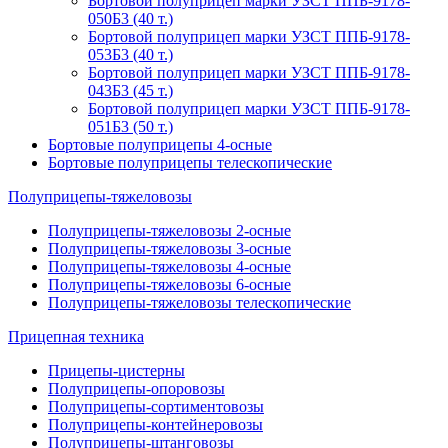
Бортовой полуприцеп марки УЗСТ ППБ-9178-
050Б3 (40 т.)
Бортовой полуприцеп марки УЗСТ ППБ-9178-
053Б3 (40 т.)
Бортовой полуприцеп марки УЗСТ ППБ-9178-
043Б3 (45 т.)
Бортовой полуприцеп марки УЗСТ ППБ-9178-
051Б3 (50 т.)
Бортовые полуприцепы 4-осные
Бортовые полуприцепы телескопические
Полуприцепы-тяжеловозы
Полуприцепы-тяжеловозы 2-осные
Полуприцепы-тяжеловозы 3-осные
Полуприцепы-тяжеловозы 4-осные
Полуприцепы-тяжеловозы 6-осные
Полуприцепы-тяжеловозы телескопические
Прицепная техника
Прицепы-цистерны
Полуприцепы-опоровозы
Полуприцепы-сортиментовозы
Полуприцепы-контейнеровозы
Полуприцепы-штанговозы