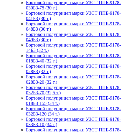
Бортовой полуприцеп марки УЗСТ ППБ-9178-
030Б3-75 (30 т.)
Бортовой полуприцеп марки УЗСТ ППБ-9178-
041Б3 (30 т.)
Бортовой полуприцеп марки УЗСТ ППБ-9178-
048Б3 (30 т.)
Бортовой полуприцеп марки УЗСТ ППБ-9178-
049Б3 (30 т.)
Бортовой полуприцеп марки УЗСТ ППБ-9178-
14Б3 (32 т.)
Бортовой полуприцеп марки УЗСТ ППБ-9178-
018Б3-40 (32 т.)
Бортовой полуприцеп марки УЗСТ ППБ-9178-
028Б3 (32 т.)
Бортовой полуприцеп марки УЗСТ ППБ-9178-
028Б3-20 (32 т.)
Бортовой полуприцеп марки УЗСТ ППБ-9178-
032Б3-70 (32,5 т.)
Бортовой полуприцеп марки УЗСТ ППБ-9178-
018Б3-155 (34 т.)
Бортовой полуприцеп марки УЗСТ ППБ-9178-
032Б3-120 (34 т.)
Бортовой полуприцеп марки УЗСТ ППБ-9178-
033Б3-10 (34 т.)
Бортовой полуприцеп марки УЗСТ ППБ-9178-