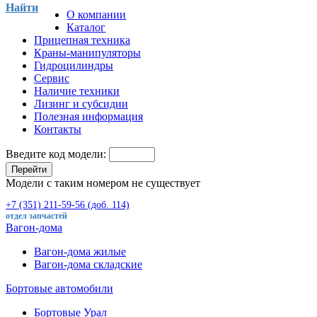
Найти
О компании
Каталог
Прицепная техника
Краны-манипуляторы
Гидроцилиндры
Сервис
Наличие техники
Лизинг и субсидии
Полезная информация
Контакты
Введите код модели:
Перейти
Модели с таким номером не существует
+7 (351) 211-59-56 (доб. 114)
отдел запчастей
Вагон-дома
Вагон-дома жилые
Вагон-дома складские
Бортовые автомобили
Бортовые Урал