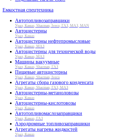
Емкостная спецтехника
Автотопливозаправщики
Урал, Камаз, Shacman, Iveco, ГАЗ, МАЗ, MAN
Автоцистерны
Урал, Камаз
Автоцистерны нефтепромысловые
Урал, Камаз, МАЗ
Автоцистерны для технической воды
Урал, Камаз, МАЗ
Машины вакуумные
Урал, Камаз, Shacman, ГАЗ
Пищевые автоцистерны
Урал, Камаз, Shacman, Iveco
Агрегаты сбора газового конденсата
Урал, Камаз, Shacman, ГАЗ, МАЗ
Автоцистерны-метаноловозы
Урал, Камаз
Автоцистерны-кислотовозы
Урал, Камаз
Автотопливомаслозаправщики
Урал, Камаз, ГАЗ
Аэродромные топливозаправщики
Агрегаты нагрева жидкостей
Урал, Камаз