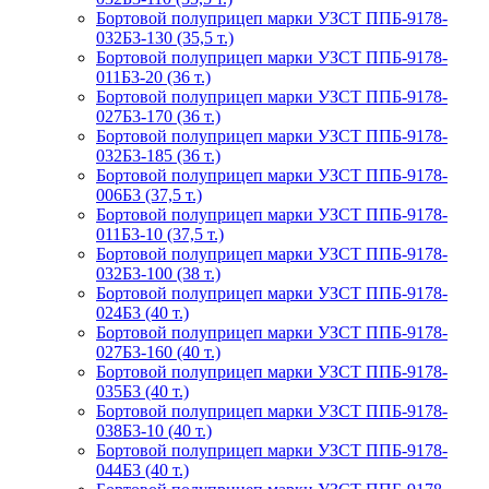
Бортовой полуприцеп марки УЗСТ ППБ-9178-
032Б3-130 (35,5 т.)
Бортовой полуприцеп марки УЗСТ ППБ-9178-
011Б3-20 (36 т.)
Бортовой полуприцеп марки УЗСТ ППБ-9178-
027Б3-170 (36 т.)
Бортовой полуприцеп марки УЗСТ ППБ-9178-
032Б3-185 (36 т.)
Бортовой полуприцеп марки УЗСТ ППБ-9178-
006Б3 (37,5 т.)
Бортовой полуприцеп марки УЗСТ ППБ-9178-
011Б3-10 (37,5 т.)
Бортовой полуприцеп марки УЗСТ ППБ-9178-
032Б3-100 (38 т.)
Бортовой полуприцеп марки УЗСТ ППБ-9178-
024Б3 (40 т.)
Бортовой полуприцеп марки УЗСТ ППБ-9178-
027Б3-160 (40 т.)
Бортовой полуприцеп марки УЗСТ ППБ-9178-
035Б3 (40 т.)
Бортовой полуприцеп марки УЗСТ ППБ-9178-
038Б3-10 (40 т.)
Бортовой полуприцеп марки УЗСТ ППБ-9178-
044Б3 (40 т.)