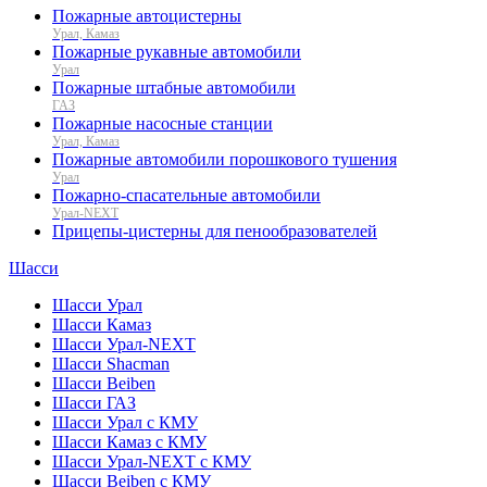
Пожарные автоцистерны
Урал, Камаз
Пожарные рукавные автомобили
Урал
Пожарные штабные автомобили
ГАЗ
Пожарные насосные станции
Урал, Камаз
Пожарные автомобили порошкового тушения
Урал
Пожарно-спасательные автомобили
Урал-NEXT
Прицепы-цистерны для пенообразователей
Шасси
Шасси Урал
Шасси Камаз
Шасси Урал-NEXT
Шасси Shacman
Шасси Beiben
Шасси ГАЗ
Шасси Урал с КМУ
Шасси Камаз с КМУ
Шасси Урал-NEXT с КМУ
Шасси Beiben с КМУ