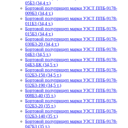
05Б3 (34,4 т.)
Бортовой полуприцеп марки УЗСТ ППБ-9178-
009Б3 (34,4 т.)
Бортовой полуприцеп марки УЗСТ ППБ-9178-
011Б3 (34,4 т.)
Бортовой полуприцеп марки УЗСТ ППБ-9178-
015Б3 (34,4 т.)
Бортовой полуприцеп марки УЗСТ ППБ-9178-
030Б3-20 (34,4 т.)
Бортовой полуприцеп марки УЗСТ ППБ-9178-
04Б3 (34,5 т.)
Бортовой полуприцеп марки УЗСТ ППБ-9178-
04Б3-БК (34,5 т.)
Бортовой полуприцеп марки УЗСТ ППБ-9178-
032Б3-150 (34,5 т.)
Бортовой полуприцеп марки УЗСТ ППБ-9178-
032Б3-190 (34,5 т.)
Бортовой полуприцеп марки УЗСТ ППБ-9178-
008Б3-40 (35 т.)
Бортовой полуприцеп марки УЗСТ ППБ-9178-
032Б3-20 (35 т.)
Бортовой полуприцеп марки УЗСТ ППБ-9178-
032Б3-140 (35 т.)
Бортовой полуприцеп марки УЗСТ ППБ-9178-
047Б3 (35 т.)