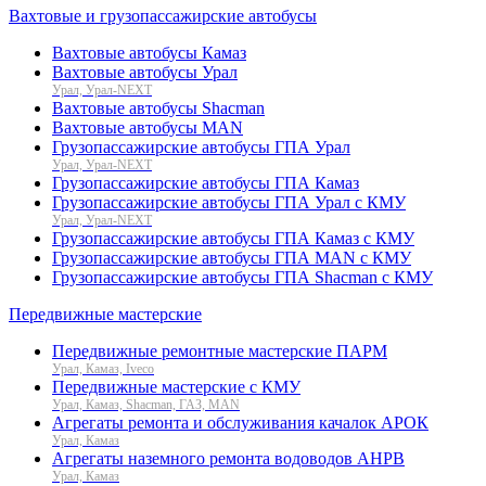
Вахтовые и грузопассажирские автобусы
Вахтовые автобусы Камаз
Вахтовые автобусы Урал
Урал, Урал-NEXT
Вахтовые автобусы Shacman
Вахтовые автобусы MAN
Грузопассажирские автобусы ГПА Урал
Урал, Урал-NEXT
Грузопассажирские автобусы ГПА Камаз
Грузопассажирские автобусы ГПА Урал с КМУ
Урал, Урал-NEXT
Грузопассажирские автобусы ГПА Камаз с КМУ
Грузопассажирские автобусы ГПА MAN с КМУ
Грузопассажирские автобусы ГПА Shacman с КМУ
Передвижные мастерские
Передвижные ремонтные мастерские ПАРМ
Урал, Камаз, Iveco
Передвижные мастерские с КМУ
Урал, Камаз, Shacman, ГАЗ, MAN
Агрегаты ремонта и обслуживания качалок АРОК
Урал, Камаз
Агрегаты наземного ремонта водоводов АНРВ
Урал, Камаз