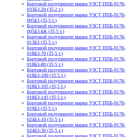
Бортовой полуприцеп марки УЗСТ ППБ-9178-
033Б3-20 (35,2 т.)
Бортовой полуприцеп марки УЗСТ ППБ-9178-
005Б3 (35,5 т.)
Бортовой полуприцеп марки УЗСТ ППБ-9178-
005Б3-БК (35,5 т.)
Бортовой полуприцеп марки УЗСТ ППБ-9178-
013Б3 (35,5 т.)
Бортовой полуприцеп марки УЗСТ ППБ-9178-
018Б3-70 (35,5 т.)
Бортовой полуприцеп марки УЗСТ ППБ-9178-
018Б3-80 (35,5 т.)
Бортовой полуприцеп марки УЗСТ ППБ-9178-
018Б3-100 (35,5 т.)
Бортовой полуприцеп марки УЗСТ ППБ-9178-
018Б3-105 (35,5 т.)
Бортовой полуприцеп марки УЗСТ ППБ-9178-
018Б3-145 (35,5 т.)
Бортовой полуприцеп марки УЗСТ ППБ-9178-
019Б3 (35,5 т.)
Бортовой полуприцеп марки УЗСТ ППБ-9178-
024Б3-10 (35,5 т.)
Бортовой полуприцеп марки УЗСТ ППБ-9178-
024Б3-30 (35,5 т.)
Бортовой полуприцеп марки УЗСТ ППБ-9178-