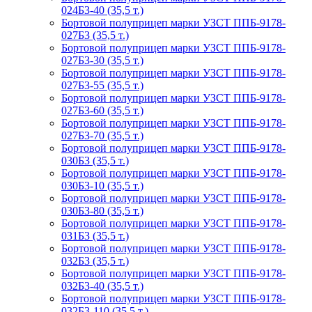
024Б3-40 (35,5 т.)
Бортовой полуприцеп марки УЗСТ ППБ-9178-
027Б3 (35,5 т.)
Бортовой полуприцеп марки УЗСТ ППБ-9178-
027Б3-30 (35,5 т.)
Бортовой полуприцеп марки УЗСТ ППБ-9178-
027Б3-55 (35,5 т.)
Бортовой полуприцеп марки УЗСТ ППБ-9178-
027Б3-60 (35,5 т.)
Бортовой полуприцеп марки УЗСТ ППБ-9178-
027Б3-70 (35,5 т.)
Бортовой полуприцеп марки УЗСТ ППБ-9178-
030Б3 (35,5 т.)
Бортовой полуприцеп марки УЗСТ ППБ-9178-
030Б3-10 (35,5 т.)
Бортовой полуприцеп марки УЗСТ ППБ-9178-
030Б3-80 (35,5 т.)
Бортовой полуприцеп марки УЗСТ ППБ-9178-
031Б3 (35,5 т.)
Бортовой полуприцеп марки УЗСТ ППБ-9178-
032Б3 (35,5 т.)
Бортовой полуприцеп марки УЗСТ ППБ-9178-
032Б3-40 (35,5 т.)
Бортовой полуприцеп марки УЗСТ ППБ-9178-
032Б3-110 (35,5 т.)