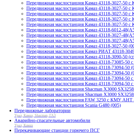
Передвижная маслостанция Камаз 43118-3027-50 с 
Передвижная маслостанция Камаз 43118-3027-50 с
Передвижная маслостанция Камаз 43118-3027-50 с
Передвижная маслостанция Камаз 43118-3027-50 с К
Передвижная маслостанция Камаз 43118-3027-50 с
Передвижная маслостанция Камаз 43118-6012-48(А5)
Передвижная маслостанция Камаз 43118-3027-48(А5
Передвижная маслостанция Камаз 43118-3027-48(A5
Передвижная маслостанция Камаз 43118-3027-50 (0
Передвижная маслостанция Камаз РИАТ 43118-3049-7
Передвижная маслостанция Камаз 43118-3090-50 (сп
Передвижная маслостанция Камаз 43118-73085-50 
Передвижная маслостанция Камаз 43118-73094-50 (00
Передвижная маслостанция Камаз 43118-73094-50 (02
Передвижная маслостанция Камаз 43118-73094-50 с
Передвижная маслостанция Камаз 43118-73094-50 с
Передвижная маслостанция Shacman X3000 SX32586
Передвижная маслостанция Shacman X3000 SX32586
Передвижная маслостанция FAW 3250 с КМУ АНТ 8
Передвижная маслостанция Scania G480 (005)
Передвижные лаборатории
Урал, Камаз, Shacman, ГАЗ
Аварийно-спасательные автомобили
Урал, Камаз
Перекачивающие станции горючего ПСГ