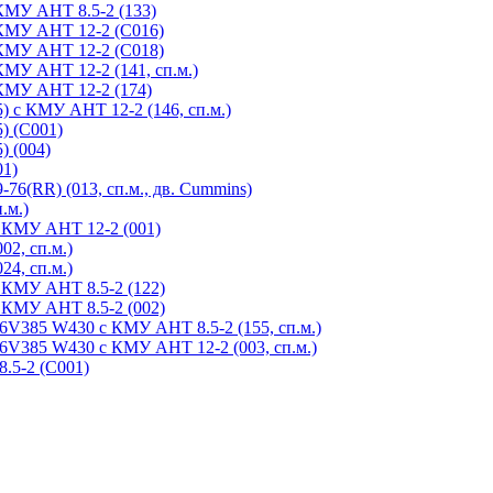
КМУ АНТ 8.5-2 (133)
 КМУ АНТ 12-2 (С016)
 КМУ АНТ 12-2 (С018)
МУ АНТ 12-2 (141, сп.м.)
 КМУ АНТ 12-2 (174)
 с КМУ АНТ 12-2 (146, сп.м.)
) (С001)
) (004)
01)
6(RR) (013, сп.м., дв. Cummins)
.м.)
с КМУ АНТ 12-2 (001)
2, сп.м.)
4, сп.м.)
 КМУ АНТ 8.5-2 (122)
 КМУ АНТ 8.5-2 (002)
V385 W430 с КМУ АНТ 8.5-2 (155, сп.м.)
V385 W430 с КМУ АНТ 12-2 (003, сп.м.)
.5-2 (С001)