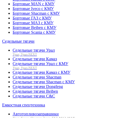
Бортовые MAN с КМУ
Бортовые Iveco с КМУ
Бортовые Shacman с КМУ
Бортовые ГАЗ с КМУ
Бортовые МАЗ с КМУ
Бортовые Beiben с КМУ
Бортовые Scania с КМУ
Седельные тягачи
Седельные тягачи Урал
Урал, Урал-NEXT
Седельные тягачи Камаз
Седельные тягачи Урал с КМУ
Урал, Урал-NEXT
Седельные тягачи Камаз с КМУ
Седельные тягачи Shacman
Седельные тягачи Shacman с КМУ
Седельные тягачи Dongfeng
Седельные тягачи Beiben
Седельные тягачи C&C
Емкостная спецтехника
Автотопливозаправщики