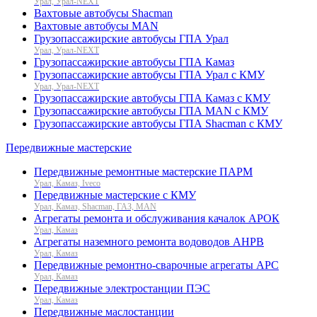
Урал, Урал-NEXT
Вахтовые автобусы Shacman
Вахтовые автобусы MAN
Грузопассажирские автобусы ГПА Урал
Урал, Урал-NEXT
Грузопассажирские автобусы ГПА Камаз
Грузопассажирские автобусы ГПА Урал с КМУ
Урал, Урал-NEXT
Грузопассажирские автобусы ГПА Камаз с КМУ
Грузопассажирские автобусы ГПА MAN с КМУ
Грузопассажирские автобусы ГПА Shacman с КМУ
Передвижные мастерские
Передвижные ремонтные мастерские ПАРМ
Урал, Камаз, Iveco
Передвижные мастерские с КМУ
Урал, Камаз, Shacman, ГАЗ, MAN
Агрегаты ремонта и обслуживания качалок АРОК
Урал, Камаз
Агрегаты наземного ремонта водоводов АНРВ
Урал, Камаз
Передвижные ремонтно-сварочные агрегаты АРС
Урал, Камаз
Передвижные электростанции ПЭС
Урал, Камаз
Передвижные маслостанции