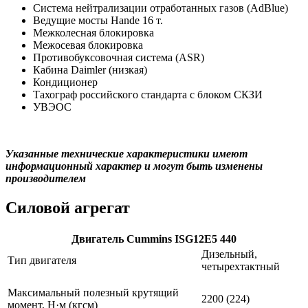
Система нейтрализации отработанных газов (AdBlue)
Ведущие мосты Hande 16 т.
Межколесная блокировка
Межосевая блокировка
Противобуксовочная система (ASR)
Кабина Daimler (низкая)
Кондиционер
Тахограф российского стандарта с блоком СКЗИ
УВЭОС
Указанные технические характеристики имеют
информационный характер и могут быть изменены
производителем
Силовой агрегат
Двигатель Cummins ISG12E5 440
Дизельный,
Тип двигателя
четырехтактный
Максимальный полезный крутящий
2200 (224)
момент, Н·м (кгсм)