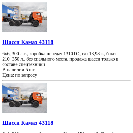
Шасси Камаз 43118
6х6, 300 л.с., коробка передач 1310ТО, г/п 13,98 т., баки
210+350 л., без спального места, продажа шасси только в
составе спецтехники
В наличии 5 шт.
Цена: по запросу
Шасси Камаз 43118