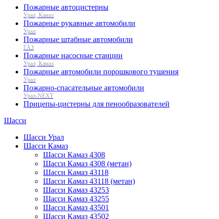
Пожарные автоцистерны
Урал, Камаз
Пожарные рукавные автомобили
Урал
Пожарные штабные автомобили
ГАЗ
Пожарные насосные станции
Урал, Камаз
Пожарные автомобили порошкового тушения
Урал
Пожарно-спасательные автомобили
Урал-NEXT
Прицепы-цистерны для пенообразователей
Шасси
Шасси Урал
Шасси Камаз
Шасси Камаз 4308
Шасси Камаз 4308 (метан)
Шасси Камаз 43118
Шасси Камаз 43118 (метан)
Шасси Камаз 43253
Шасси Камаз 43255
Шасси Камаз 43501
Шасси Камаз 43502