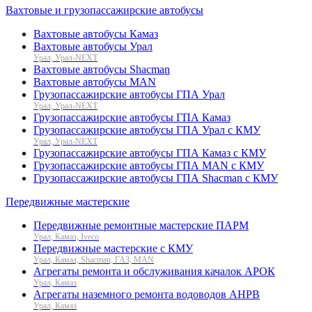
Вахтовые и грузопассажирские автобусы
Вахтовые автобусы Камаз
Вахтовые автобусы Урал
Урал, Урал-NEXT
Вахтовые автобусы Shacman
Вахтовые автобусы MAN
Грузопассажирские автобусы ГПА Урал
Урал, Урал-NEXT
Грузопассажирские автобусы ГПА Камаз
Грузопассажирские автобусы ГПА Урал с КМУ
Урал, Урал-NEXT
Грузопассажирские автобусы ГПА Камаз с КМУ
Грузопассажирские автобусы ГПА MAN с КМУ
Грузопассажирские автобусы ГПА Shacman с КМУ
Передвижные мастерские
Передвижные ремонтные мастерские ПАРМ
Урал, Камаз, Iveco
Передвижные мастерские с КМУ
Урал, Камаз, Shacman, ГАЗ, MAN
Агрегаты ремонта и обслуживания качалок АРОК
Урал, Камаз
Агрегаты наземного ремонта водоводов АНРВ
Урал, Камаз