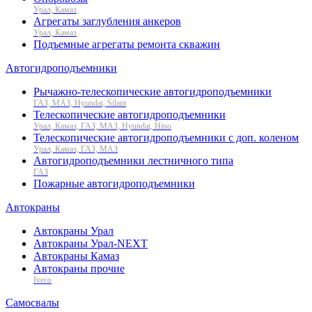
Урал, Камаз
Агрегаты заглубления анкеров
Урал, Камаз
Подъемные агрегаты ремонта скважин
Автогидроподъемники
Рычажно-телескопические автогидроподъемники
ГАЗ, МАЗ, Hyundai, Silant
Телескопические автогидроподъемники
Урал, Камаз, ГАЗ, МАЗ, Hyundai, Hino
Телескопические автогидроподъемники с доп. коленом
Урал, Камаз, ГАЗ, МАЗ
Автогидроподъемники лестничного типа
ГАЗ
Пожарные автогидроподъемники
Автокраны
Автокраны Урал
Автокраны Урал-NEXT
Автокраны Камаз
Автокраны прочие
Iveco
Самосвалы