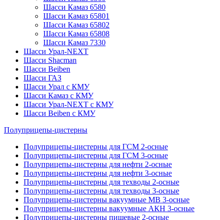
Шасси Камаз 6580
Шасси Камаз 65801
Шасси Камаз 65802
Шасси Камаз 65808
Шасси Камаз 7330
Шасси Урал-NEXT
Шасси Shacman
Шасси Beiben
Шасси ГАЗ
Шасси Урал с КМУ
Шасси Камаз с КМУ
Шасси Урал-NEXT с КМУ
Шасси Beiben с КМУ
Полуприцепы-цистерны
Полуприцепы-цистерны для ГСМ 2-осные
Полуприцепы-цистерны для ГСМ 3-осные
Полуприцепы-цистерны для нефти 2-осные
Полуприцепы-цистерны для нефти 3-осные
Полуприцепы-цистерны для техводы 2-осные
Полуприцепы-цистерны для техводы 3-осные
Полуприцепы-цистерны вакуумные МВ 3-осные
Полуприцепы-цистерны вакуумные АКН 3-осные
Полуприцепы-цистерны пищевые 2-осные