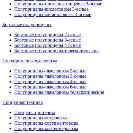
Полуприцепы-цистерны пищевые 3-осные
Полуприцепы-кислотовозы 3-осные
Полуприцепы-метаноловозы 3-осные
Бортовые полуприцепы
Бортовые полуприцепы 2-осные
Бортовые полуприцепы 3-осные
Бортовые полуприцепы 4-осные
Бортовые полуприцепы телескопические
Полуприцепы-тяжеловозы
Полуприцепы-тяжеловозы 2-осные
Полуприцепы-тяжеловозы 3-осные
Полуприцепы-тяжеловозы 4-осные
Полуприцепы-тяжеловозы 6-осные
Полуприцепы-тяжеловозы телескопические
Прицепная техника
Прицепы-цистерны
Полуприцепы-опоровозы
Полуприцепы-сортиментовозы
Полуприцепы-контейнеровозы