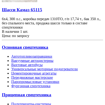
Шасси Камаз 65115
6х4, 300 л.с., коробка передач 1310TO, г/п 17,74 т., бак 350 л.,
без спального места, продажа шасси только в составе
спецтехники
В наличии 1 шт.
Цена: по запросу
Основная спецтехника
Автотопливозаправщики
Вакуумные автоцистерны
Вахтовые автобусы
Универсальные моторные подогреватели
Цементировочные агрегаты
Передвижные мастерские
Паропромысловые установки
Фургонная спецтехника
Прицепная спецтехника
Полуприцепы-цистерны