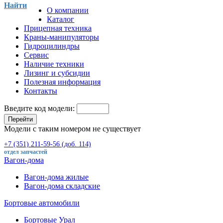
Найти
О компании
Каталог
Прицепная техника
Краны-манипуляторы
Гидроцилиндры
Сервис
Наличие техники
Лизинг и субсидии
Полезная информация
Контакты
Введите код модели:
Перейти
Модели с таким номером не существует
+7 (351) 211-59-56 (доб. 114)
отдел запчастей
Вагон-дома
Вагон-дома жилые
Вагон-дома складские
Бортовые автомобили
Бортовые Урал