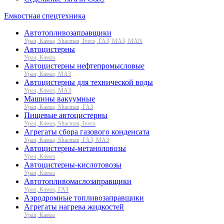
Емкостная спецтехника
Автотопливозаправщики
Урал, Камаз, Shacman, Iveco, ГАЗ, МАЗ, MAN
Автоцистерны
Урал, Камаз
Автоцистерны нефтепромысловые
Урал, Камаз, МАЗ
Автоцистерны для технической воды
Урал, Камаз, МАЗ
Машины вакуумные
Урал, Камаз, Shacman, ГАЗ
Пищевые автоцистерны
Урал, Камаз, Shacman, Iveco
Агрегаты сбора газового конденсата
Урал, Камаз, Shacman, ГАЗ, МАЗ
Автоцистерны-метаноловозы
Урал, Камаз
Автоцистерны-кислотовозы
Урал, Камаз
Автотопливомаслозаправщики
Урал, Камаз, ГАЗ
Аэродромные топливозаправщики
Агрегаты нагрева жидкостей
Урал, Камаз