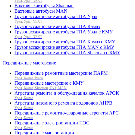
Урал, Урал-NEXT
Вахтовые автобусы Shacman
Вахтовые автобусы MAN
Грузопассажирские автобусы ГПА Урал
Урал, Урал-NEXT
Грузопассажирские автобусы ГПА Камаз
Грузопассажирские автобусы ГПА Урал с КМУ
Урал, Урал-NEXT
Грузопассажирские автобусы ГПА Камаз с КМУ
Грузопассажирские автобусы ГПА MAN с КМУ
Грузопассажирские автобусы ГПА Shacman с КМУ
Передвижные мастерские
Передвижные ремонтные мастерские ПАРМ
Урал, Камаз, Iveco
Передвижные мастерские с КМУ
Урал, Камаз, Shacman, ГАЗ, MAN
Агрегаты ремонта и обслуживания качалок АРОК
Урал, Камаз
Агрегаты наземного ремонта водоводов АНРВ
Урал, Камаз
Передвижные ремонтно-сварочные агрегаты АРС
Урал, Камаз
Передвижные электростанции ПЭС
Урал, Камаз
Передвижные маслостанции