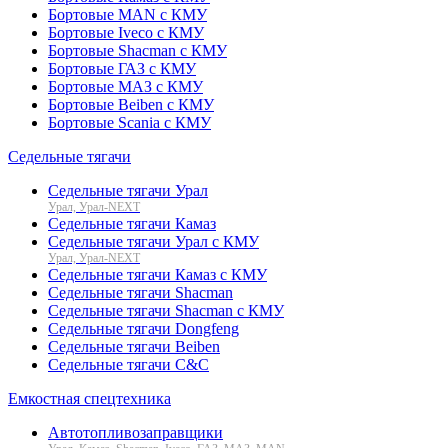
Бортовые MAN с КМУ
Бортовые Iveco с КМУ
Бортовые Shacman с КМУ
Бортовые ГАЗ с КМУ
Бортовые МАЗ с КМУ
Бортовые Beiben с КМУ
Бортовые Scania с КМУ
Седельные тягачи
Седельные тягачи Урал
Урал, Урал-NEXT
Седельные тягачи Камаз
Седельные тягачи Урал с КМУ
Урал, Урал-NEXT
Седельные тягачи Камаз с КМУ
Седельные тягачи Shacman
Седельные тягачи Shacman с КМУ
Седельные тягачи Dongfeng
Седельные тягачи Beiben
Седельные тягачи C&C
Емкостная спецтехника
Автотопливозаправщики