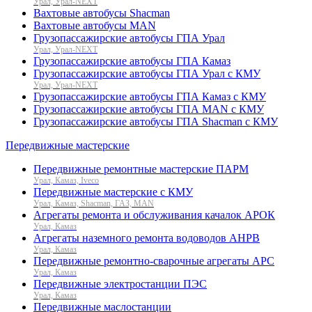
Урал, Урал-NEXT
Вахтовые автобусы Shacman
Вахтовые автобусы MAN
Грузопассажирские автобусы ГПА Урал
Урал, Урал-NEXT
Грузопассажирские автобусы ГПА Камаз
Грузопассажирские автобусы ГПА Урал с КМУ
Урал, Урал-NEXT
Грузопассажирские автобусы ГПА Камаз с КМУ
Грузопассажирские автобусы ГПА MAN с КМУ
Грузопассажирские автобусы ГПА Shacman с КМУ
Передвижные мастерские
Передвижные ремонтные мастерские ПАРМ
Урал, Камаз, Iveco
Передвижные мастерские с КМУ
Урал, Камаз, Shacman, ГАЗ, MAN
Агрегаты ремонта и обслуживания качалок АРОК
Урал, Камаз
Агрегаты наземного ремонта водоводов АНРВ
Урал, Камаз
Передвижные ремонтно-сварочные агрегаты АРС
Урал, Камаз
Передвижные электростанции ПЭС
Урал, Камаз
Передвижные маслостанции