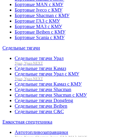
Бортовые MAN с КМУ
Бортовые Iveco с КМУ
Бортовые Shacman с КМУ
Бортовые ГАЗ с КМУ
Бортовые МАЗ с КМУ
Бортовые Beiben с КМУ
Бортовые Scania с КМУ
Седельные тягачи
Седельные тягачи Урал
Урал, Урал-NEXT
Седельные тягачи Камаз
Седельные тягачи Урал с КМУ
Урал, Урал-NEXT
Седельные тягачи Камаз с КМУ
Седельные тягачи Shacman
Седельные тягачи Shacman с КМУ
Седельные тягачи Dongfeng
Седельные тягачи Beiben
Седельные тягачи C&C
Емкостная спецтехника
Автотопливозаправщики