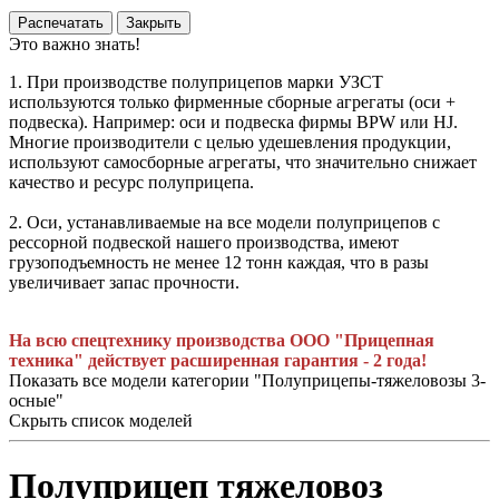
Распечатать
Закрыть
Это важно знать!
1. При производстве полуприцепов марки УЗСТ
используются только фирменные сборные агрегаты (оси +
подвеска). Например: оси и подвеска фирмы BPW или HJ.
Многие производители с целью удешевления продукции,
используют самосборные агрегаты, что значительно снижает
качество и ресурс полуприцепа.
2. Оси, устанавливаемые на все модели полуприцепов с
рессорной подвеской нашего производства, имеют
грузоподъемность не менее 12 тонн каждая, что в разы
увеличивает запас прочности.
На всю спецтехнику производства ООО "Прицепная
техника" действует расширенная гарантия - 2 года!
Показать все модели категории "Полуприцепы-тяжеловозы 3-
осные"
Скрыть список моделей
Полуприцеп тяжеловоз