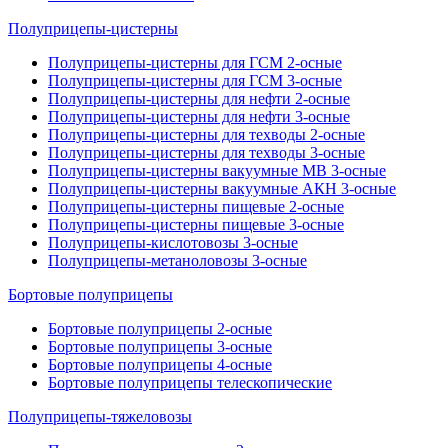
Полуприцепы-цистерны
Полуприцепы-цистерны для ГСМ 2-осные
Полуприцепы-цистерны для ГСМ 3-осные
Полуприцепы-цистерны для нефти 2-осные
Полуприцепы-цистерны для нефти 3-осные
Полуприцепы-цистерны для техводы 2-осные
Полуприцепы-цистерны для техводы 3-осные
Полуприцепы-цистерны вакуумные МВ 3-осные
Полуприцепы-цистерны вакуумные АКН 3-осные
Полуприцепы-цистерны пищевые 2-осные
Полуприцепы-цистерны пищевые 3-осные
Полуприцепы-кислотовозы 3-осные
Полуприцепы-метаноловозы 3-осные
Бортовые полуприцепы
Бортовые полуприцепы 2-осные
Бортовые полуприцепы 3-осные
Бортовые полуприцепы 4-осные
Бортовые полуприцепы телескопические
Полуприцепы-тяжеловозы