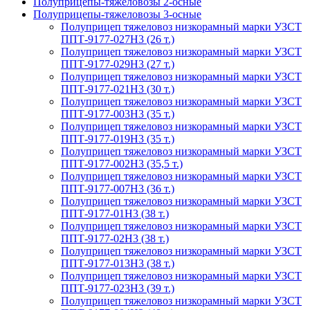
Полуприцепы-тяжеловозы 2-осные
Полуприцепы-тяжеловозы 3-осные
Полуприцеп тяжеловоз низкорамный марки УЗСТ
ППТ-9177-027Н3 (26 т.)
Полуприцеп тяжеловоз низкорамный марки УЗСТ
ППТ-9177-029Н3 (27 т.)
Полуприцеп тяжеловоз низкорамный марки УЗСТ
ППТ-9177-021Н3 (30 т.)
Полуприцеп тяжеловоз низкорамный марки УЗСТ
ППТ-9177-003Н3 (35 т.)
Полуприцеп тяжеловоз низкорамный марки УЗСТ
ППТ-9177-019Н3 (35 т.)
Полуприцеп тяжеловоз низкорамный марки УЗСТ
ППТ-9177-002Н3 (35,5 т.)
Полуприцеп тяжеловоз низкорамный марки УЗСТ
ППТ-9177-007Н3 (36 т.)
Полуприцеп тяжеловоз низкорамный марки УЗСТ
ППТ-9177-01Н3 (38 т.)
Полуприцеп тяжеловоз низкорамный марки УЗСТ
ППТ-9177-02Н3 (38 т.)
Полуприцеп тяжеловоз низкорамный марки УЗСТ
ППТ-9177-013Н3 (38 т.)
Полуприцеп тяжеловоз низкорамный марки УЗСТ
ППТ-9177-023Н3 (39 т.)
Полуприцеп тяжеловоз низкорамный марки УЗСТ