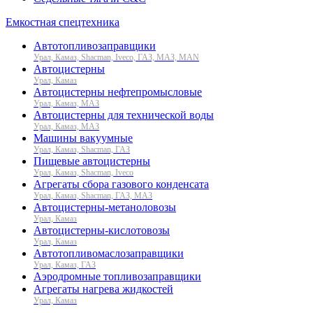
Емкостная спецтехника
Автотопливозаправщики
Урал, Камаз, Shacman, Iveco, ГАЗ, МАЗ, MAN
Автоцистерны
Урал, Камаз
Автоцистерны нефтепромысловые
Урал, Камаз, МАЗ
Автоцистерны для технической воды
Урал, Камаз, МАЗ
Машины вакуумные
Урал, Камаз, Shacman, ГАЗ
Пищевые автоцистерны
Урал, Камаз, Shacman, Iveco
Агрегаты сбора газового конденсата
Урал, Камаз, Shacman, ГАЗ, МАЗ
Автоцистерны-метаноловозы
Урал, Камаз
Автоцистерны-кислотовозы
Урал, Камаз
Автотопливомаслозаправщики
Урал, Камаз, ГАЗ
Аэродромные топливозаправщики
Агрегаты нагрева жидкостей
Урал, Камаз