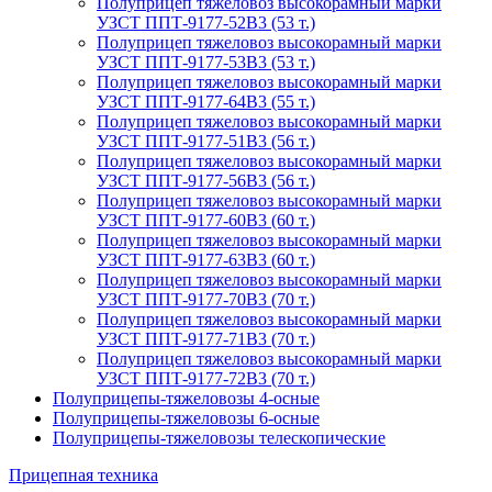
Полуприцеп тяжеловоз высокорамный марки
УЗСТ ППТ-9177-52В3 (53 т.)
Полуприцеп тяжеловоз высокорамный марки
УЗСТ ППТ-9177-53В3 (53 т.)
Полуприцеп тяжеловоз высокорамный марки
УЗСТ ППТ-9177-64В3 (55 т.)
Полуприцеп тяжеловоз высокорамный марки
УЗСТ ППТ-9177-51В3 (56 т.)
Полуприцеп тяжеловоз высокорамный марки
УЗСТ ППТ-9177-56В3 (56 т.)
Полуприцеп тяжеловоз высокорамный марки
УЗСТ ППТ-9177-60В3 (60 т.)
Полуприцеп тяжеловоз высокорамный марки
УЗСТ ППТ-9177-63В3 (60 т.)
Полуприцеп тяжеловоз высокорамный марки
УЗСТ ППТ-9177-70В3 (70 т.)
Полуприцеп тяжеловоз высокорамный марки
УЗСТ ППТ-9177-71В3 (70 т.)
Полуприцеп тяжеловоз высокорамный марки
УЗСТ ППТ-9177-72В3 (70 т.)
Полуприцепы-тяжеловозы 4-осные
Полуприцепы-тяжеловозы 6-осные
Полуприцепы-тяжеловозы телескопические
Прицепная техника