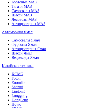
Бортовые МАЗ
Тягачи МАЗ
Самосвалы МАЗ
Шасси МАЗ
Лесовозы МАЗ
Автоцистерны МАЗ
Автомобили Ямал
Самосвалы Ямал
Фургоны Ямал
Автоцистерны Ямал
Шасси Ямал
Вездеходы Ямал
Китайская техника
XCMG
Foton
Zoomlion
Shantui
Liugong
Longgong
DongFeng
Howo