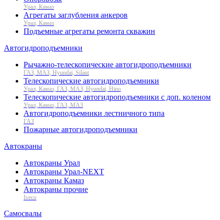
Урал, Камаз
Агрегаты заглубления анкеров
Урал, Камаз
Подъемные агрегаты ремонта скважин
Автогидроподъемники
Рычажно-телескопические автогидроподъемники
ГАЗ, МАЗ, Hyundai, Silant
Телескопические автогидроподъемники
Урал, Камаз, ГАЗ, МАЗ, Hyundai, Hino
Телескопические автогидроподъемники с доп. коленом
Урал, Камаз, ГАЗ, МАЗ
Автогидроподъемники лестничного типа
ГАЗ
Пожарные автогидроподъемники
Автокраны
Автокраны Урал
Автокраны Урал-NEXT
Автокраны Камаз
Автокраны прочие
Iveco
Самосвалы