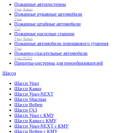
Пожарные автоцистерны
Урал, Камаз
Пожарные рукавные автомобили
Урал
Пожарные штабные автомобили
ГАЗ
Пожарные насосные станции
Урал, Камаз
Пожарные автомобили порошкового тушения
Урал
Пожарно-спасательные автомобили
Урал-NEXT
Прицепы-цистерны для пенообразователей
Шасси
Шасси Урал
Шасси Камаз
Шасси Урал-NEXT
Шасси Shacman
Шасси Beiben
Шасси ГАЗ
Шасси Урал с КМУ
Шасси Камаз с КМУ
Шасси Урал-NEXT с КМУ
Шасси Beiben с КМУ