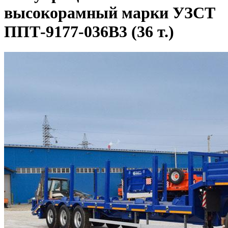
высокорамный марки УЗСТ
ППТ-9177-036В3 (36 т.)