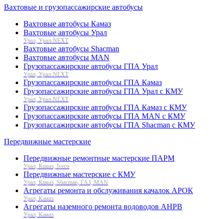
Вахтовые и грузопассажирские автобусы
Вахтовые автобусы Камаз
Вахтовые автобусы Урал
Урал, Урал-NEXT
Вахтовые автобусы Shacman
Вахтовые автобусы MAN
Грузопассажирские автобусы ГПА Урал
Урал, Урал-NEXT
Грузопассажирские автобусы ГПА Камаз
Грузопассажирские автобусы ГПА Урал с КМУ
Урал, Урал-NEXT
Грузопассажирские автобусы ГПА Камаз с КМУ
Грузопассажирские автобусы ГПА MAN с КМУ
Грузопассажирские автобусы ГПА Shacman с КМУ
Передвижные мастерские
Передвижные ремонтные мастерские ПАРМ
Урал, Камаз, Iveco
Передвижные мастерские с КМУ
Урал, Камаз, Shacman, ГАЗ, MAN
Агрегаты ремонта и обслуживания качалок АРОК
Урал, Камаз
Агрегаты наземного ремонта водоводов АНРВ
Урал, Камаз