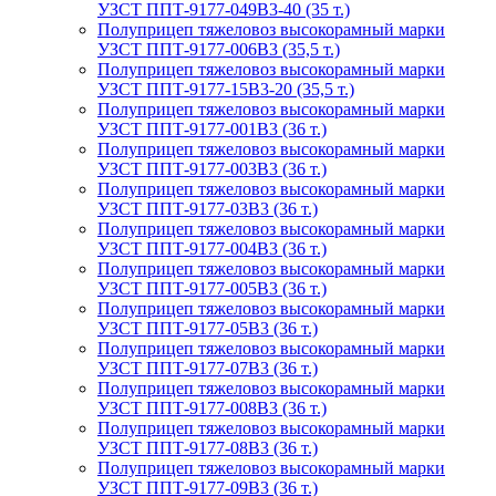
УЗСТ ППТ-9177-049В3-40 (35 т.)
Полуприцеп тяжеловоз высокорамный марки
УЗСТ ППТ-9177-006В3 (35,5 т.)
Полуприцеп тяжеловоз высокорамный марки
УЗСТ ППТ-9177-15В3-20 (35,5 т.)
Полуприцеп тяжеловоз высокорамный марки
УЗСТ ППТ-9177-001В3 (36 т.)
Полуприцеп тяжеловоз высокорамный марки
УЗСТ ППТ-9177-003В3 (36 т.)
Полуприцеп тяжеловоз высокорамный марки
УЗСТ ППТ-9177-03В3 (36 т.)
Полуприцеп тяжеловоз высокорамный марки
УЗСТ ППТ-9177-004В3 (36 т.)
Полуприцеп тяжеловоз высокорамный марки
УЗСТ ППТ-9177-005В3 (36 т.)
Полуприцеп тяжеловоз высокорамный марки
УЗСТ ППТ-9177-05В3 (36 т.)
Полуприцеп тяжеловоз высокорамный марки
УЗСТ ППТ-9177-07В3 (36 т.)
Полуприцеп тяжеловоз высокорамный марки
УЗСТ ППТ-9177-008В3 (36 т.)
Полуприцеп тяжеловоз высокорамный марки
УЗСТ ППТ-9177-08В3 (36 т.)
Полуприцеп тяжеловоз высокорамный марки
УЗСТ ППТ-9177-09В3 (36 т.)