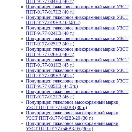
ППТ-9177-004Н3 (40 т.)
Полуприцеп тяжеловоз низкорамный марки УЗСТ
ППТ-9177-017Н3 (40 т.)
Полуприцеп тяжеловоз низкорамный марки УЗСТ
ППТ-9177-019Н3-10 (40 т.)
Полуприцеп тяжеловоз низкорамный марки УЗСТ
ППТ-9177-024Н3 (40 т.)
Полуприцеп тяжеловоз низкорамный марки УЗСТ
ППТ-9177-025Н3 (40 т.)
Полуприцеп тяжеловоз низкорамный марки УЗСТ
ППТ-9177-026Н3 (40 т.)
Полуприцеп тяжеловоз низкорамный марки УЗСТ
ППТ-9177-001Н3 (45 т.)
Полуприцеп тяжеловоз низкорамный марки УЗСТ
ППТ-9177-009Н3 (45 т.)
Полуприцеп тяжеловоз низкорамный марки УЗСТ
ППТ-9177-005Н3 (44,5 т.)
Полуприцеп тяжеловоз низкорамный марки УЗСТ
ППТ-9177-012Н3 (46 т.)
Полуприцеп тяжеловоз высокорамный марки
УЗСТ ППТ-9177-042В3 (30 т.)
Полуприцеп тяжеловоз высокорамный марки
УЗСТ ППТ-9177-042В3-20 (30 т.)
Полуприцеп тяжеловоз высокорамный марки
УЗСТ ППТ-9177-046В3-95 (30 т.)