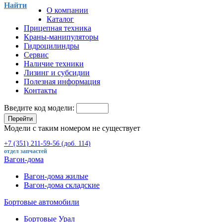
Найти
О компании
Каталог
Прицепная техника
Краны-манипуляторы
Гидроцилиндры
Сервис
Наличие техники
Лизинг и субсидии
Полезная информация
Контакты
Введите код модели:
Перейти
Модели с таким номером не существует
+7 (351) 211-59-56 (доб. 114)
отдел запчастей
Вагон-дома
Вагон-дома жилые
Вагон-дома складские
Бортовые автомобили
Бортовые Урал