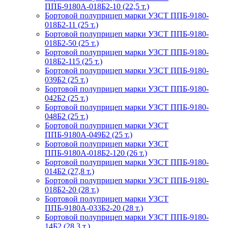
ППБ-9180А-018Б2-10 (22,5 т.)
Бортовой полуприцеп марки УЗСТ ППБ-9180-
018Б2-11 (25 т.)
Бортовой полуприцеп марки УЗСТ ППБ-9180-
018Б2-50 (25 т.)
Бортовой полуприцеп марки УЗСТ ППБ-9180-
018Б2-115 (25 т.)
Бортовой полуприцеп марки УЗСТ ППБ-9180-
039Б2 (25 т.)
Бортовой полуприцеп марки УЗСТ ППБ-9180-
042Б2 (25 т.)
Бортовой полуприцеп марки УЗСТ ППБ-9180-
048Б2 (25 т.)
Бортовой полуприцеп марки УЗСТ
ППБ-9180А-049Б2 (25 т.)
Бортовой полуприцеп марки УЗСТ
ППБ-9180А-018Б2-120 (26 т.)
Бортовой полуприцеп марки УЗСТ ППБ-9180-
014Б2 (27,8 т.)
Бортовой полуприцеп марки УЗСТ ППБ-9180-
018Б2-20 (28 т.)
Бортовой полуприцеп марки УЗСТ
ППБ-9180А-033Б2-20 (28 т.)
Бортовой полуприцеп марки УЗСТ ППБ-9180-
14Б2 (28,3 т.)