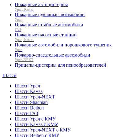
Пожарные автоцистерны
Урал, Камаз
Пожарные рукавные автомобили
Урал
Пожарные штабные автомобили
ГАЗ
Пожарные насосные станции
Урал, Камаз
Пожарные автомобили порошкового тушения
Урал
Пожарно-спасательные автомобили
Урал-NEXT
Прицепы-цистерны для пенообразователей
Шасси
Шасси Урал
Шасси Камаз
Шасси Урал-NEXT
Шасси Shacman
Шасси Beiben
Шасси ГАЗ
Шасси Урал с КМУ
Шасси Камаз с КМУ
Шасси Урал-NEXT с КМУ
Шасси Beiben с КМУ