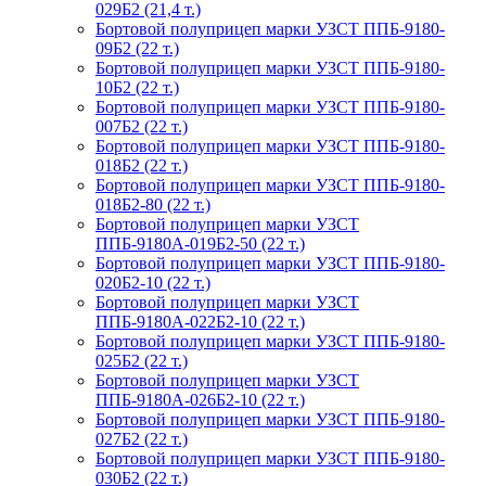
029Б2 (21,4 т.)
Бортовой полуприцеп марки УЗСТ ППБ-9180-
09Б2 (22 т.)
Бортовой полуприцеп марки УЗСТ ППБ-9180-
10Б2 (22 т.)
Бортовой полуприцеп марки УЗСТ ППБ-9180-
007Б2 (22 т.)
Бортовой полуприцеп марки УЗСТ ППБ-9180-
018Б2 (22 т.)
Бортовой полуприцеп марки УЗСТ ППБ-9180-
018Б2-80 (22 т.)
Бортовой полуприцеп марки УЗСТ
ППБ-9180А-019Б2-50 (22 т.)
Бортовой полуприцеп марки УЗСТ ППБ-9180-
020Б2-10 (22 т.)
Бортовой полуприцеп марки УЗСТ
ППБ-9180А-022Б2-10 (22 т.)
Бортовой полуприцеп марки УЗСТ ППБ-9180-
025Б2 (22 т.)
Бортовой полуприцеп марки УЗСТ
ППБ-9180А-026Б2-10 (22 т.)
Бортовой полуприцеп марки УЗСТ ППБ-9180-
027Б2 (22 т.)
Бортовой полуприцеп марки УЗСТ ППБ-9180-
030Б2 (22 т.)