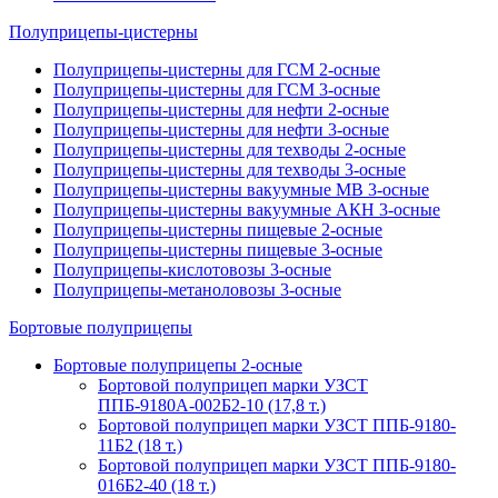
Полуприцепы-цистерны
Полуприцепы-цистерны для ГСМ 2-осные
Полуприцепы-цистерны для ГСМ 3-осные
Полуприцепы-цистерны для нефти 2-осные
Полуприцепы-цистерны для нефти 3-осные
Полуприцепы-цистерны для техводы 2-осные
Полуприцепы-цистерны для техводы 3-осные
Полуприцепы-цистерны вакуумные МВ 3-осные
Полуприцепы-цистерны вакуумные АКН 3-осные
Полуприцепы-цистерны пищевые 2-осные
Полуприцепы-цистерны пищевые 3-осные
Полуприцепы-кислотовозы 3-осные
Полуприцепы-метаноловозы 3-осные
Бортовые полуприцепы
Бортовые полуприцепы 2-осные
Бортовой полуприцеп марки УЗСТ
ППБ-9180А-002Б2-10 (17,8 т.)
Бортовой полуприцеп марки УЗСТ ППБ-9180-
11Б2 (18 т.)
Бортовой полуприцеп марки УЗСТ ППБ-9180-
016Б2-40 (18 т.)