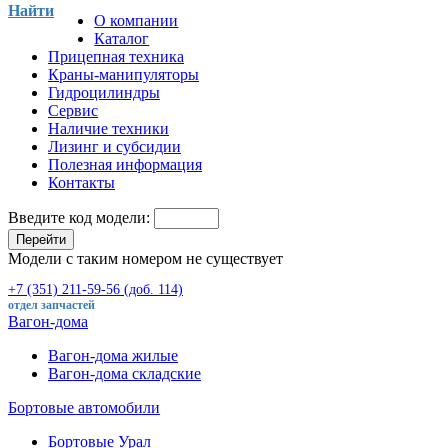
Найти
О компании
Каталог
Прицепная техника
Краны-манипуляторы
Гидроцилиндры
Сервис
Наличие техники
Лизинг и субсидии
Полезная информация
Контакты
Введите код модели:
Перейти
Модели с таким номером не существует
+7 (351) 211-59-56 (доб. 114)
отдел запчастей
Вагон-дома
Вагон-дома жилые
Вагон-дома складские
Бортовые автомобили
Бортовые Урал