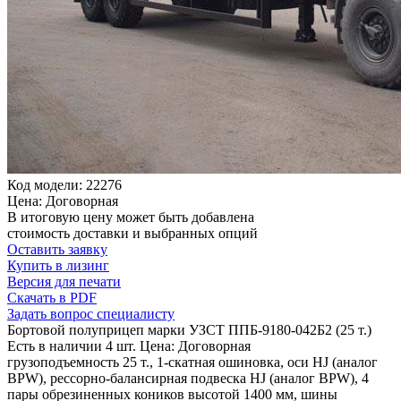
Код модели: 22276
Цена: Договорная
В итоговую цену может быть добавлена
стоимость доставки и выбранных опций
Оставить заявку
Купить в лизинг
Версия для печати
Скачать в PDF
Задать вопрос специалисту
Бортовой полуприцеп марки УЗСТ ППБ-9180-042Б2 (25 т.)
Есть в наличии 4 шт.
Цена: Договорная
грузоподъемность 25 т., 1-скатная ошиновка, оси HJ (аналог
BPW), рессорно-балансирная подвеска HJ (аналог BPW), 4
пары обрезиненных коников высотой 1400 мм, шины