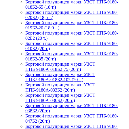
Бортовой полуприцеп марки УЗСТ ППБ-9180-
018Б2-65 (18 т.)
Бортовой полуприцеп марки УЗСТ ППБ-9180-
020Б2 (18,5 т.)
Бортовой полуприцеп марки УЗСТ ППБ-9180-
019Б2-20 (18,9 т.)
Бортовой полуприцеп марки УЗСТ ППБ-9180-
02Б2 (20 т.)
Бортовой полуприцеп марки УЗСТ ППБ-9180-
010Б2 (20 т.)
Бортовой полуприцеп марки УЗСТ ППБ-9180-
018Б2-35 (20 т.)
Бортовой полуприцеп марки УЗСТ
ППБ-9180А-018Б2-75 (20 т.)
Бортовой полуприцеп марки УЗСТ
ППБ-9180А-018Б2-105 (20 т.)
Бортовой полуприцеп марки УЗСТ
ППБ-9180А-033Б2 (20 т.)
Бортовой полуприцеп марки УЗСТ
ППБ-9180А-036Б2 (20 т.)
Бортовой полуприцеп марки УЗСТ ППБ-9180-
038Б2 (20 т.)
Бортовой полуприцеп марки УЗСТ ППБ-9180-
047Б2 (20 т.)
Бортовой полуприцеп марки УЗСТ ППБ-9180-