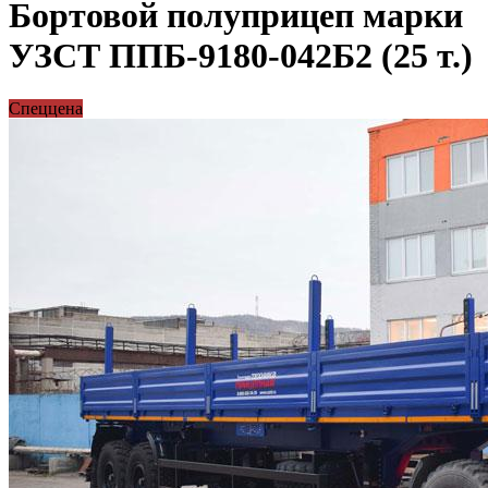
Бортовой полуприцеп марки
УЗСТ ППБ-9180-042Б2 (25 т.)
Спеццена