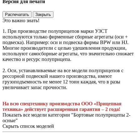
Версия для печати
Распечатать
Закрыть
Это важно знать!
1. При производстве полуприцепов марки УЗСТ
используются только фирменные сборные агрегаты (оси +
подвеска). Например: оси и подвеска фирмы BPW или HJ.
Многие производители с целью удешевления продукции,
используют самосборные агрегаты, что значительно снижает
качество и ресурс полуприцепа.
2. Оси, устанавливаемые на все модели полуприцепов с
рессорной подвеской нашего производства, имеют
грузоподъемность не менее 12 тонн каждая, что в разы
увеличивает запас прочности.
На всю спецтехнику производства ООО «Прицепная
техника» действует расширенная гарантия – 2 года!
Показать все модели категории "Бортовые полуприцепы 2-
осные"
Скрыть список моделей