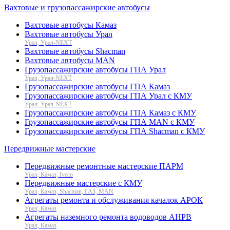
Вахтовые и грузопассажирские автобусы
Вахтовые автобусы Камаз
Вахтовые автобусы Урал
Урал, Урал-NEXT
Вахтовые автобусы Shacman
Вахтовые автобусы MAN
Грузопассажирские автобусы ГПА Урал
Урал, Урал-NEXT
Грузопассажирские автобусы ГПА Камаз
Грузопассажирские автобусы ГПА Урал с КМУ
Урал, Урал-NEXT
Грузопассажирские автобусы ГПА Камаз с КМУ
Грузопассажирские автобусы ГПА MAN с КМУ
Грузопассажирские автобусы ГПА Shacman с КМУ
Передвижные мастерские
Передвижные ремонтные мастерские ПАРМ
Урал, Камаз, Iveco
Передвижные мастерские с КМУ
Урал, Камаз, Shacman, ГАЗ, MAN
Агрегаты ремонта и обслуживания качалок АРОК
Урал, Камаз
Агрегаты наземного ремонта водоводов АНРВ
Урал, Камаз