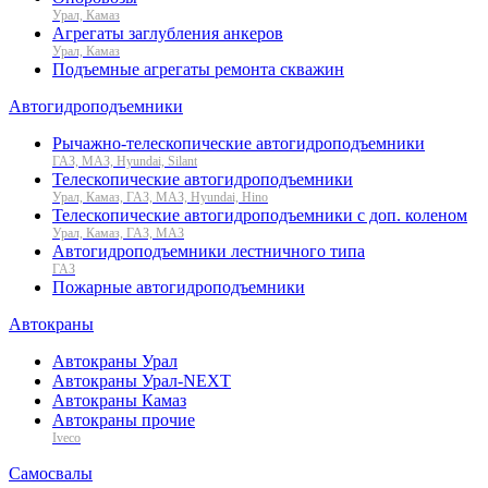
Урал, Камаз
Агрегаты заглубления анкеров
Урал, Камаз
Подъемные агрегаты ремонта скважин
Автогидроподъемники
Рычажно-телескопические автогидроподъемники
ГАЗ, МАЗ, Hyundai, Silant
Телескопические автогидроподъемники
Урал, Камаз, ГАЗ, МАЗ, Hyundai, Hino
Телескопические автогидроподъемники с доп. коленом
Урал, Камаз, ГАЗ, МАЗ
Автогидроподъемники лестничного типа
ГАЗ
Пожарные автогидроподъемники
Автокраны
Автокраны Урал
Автокраны Урал-NEXT
Автокраны Камаз
Автокраны прочие
Iveco
Самосвалы