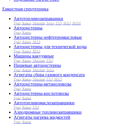
Емкостная спецтехника
Автотопливозаправщики
Урал, Камаз, Shacman, Iveco, ГАЗ, МАЗ, MAN
Автоцистерны
Урал, Камаз
Автоцистерны нефтепромысловые
Урал, Камаз, МАЗ
Автоцистерны для технической воды
Урал, Камаз, МАЗ
Машины вакуумные
Урал, Камаз, Shacman, ГАЗ
Пищевые автоцистерны
Урал, Камаз, Shacman, Iveco
Агрегаты сбора газового конденсата
Урал, Камаз, Shacman, ГАЗ, МАЗ
Автоцистерны-метаноловозы
Урал, Камаз
Автоцистерны-кислотовозы
Урал, Камаз
Автотопливомаслозаправщики
Урал, Камаз, ГАЗ
Аэродромные топливозаправщики
Агрегаты нагрева жидкостей
Урал, Камаз