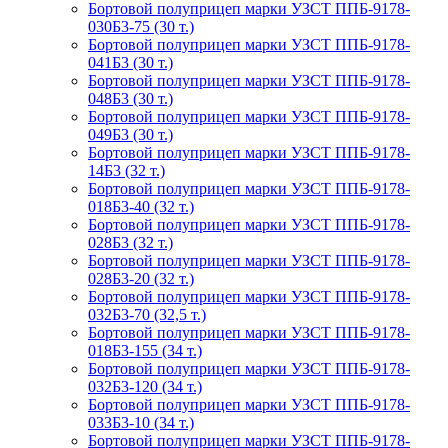
Бортовой полуприцеп марки УЗСТ ППБ-9178-
030Б3-75 (30 т.)
Бортовой полуприцеп марки УЗСТ ППБ-9178-
041Б3 (30 т.)
Бортовой полуприцеп марки УЗСТ ППБ-9178-
048Б3 (30 т.)
Бортовой полуприцеп марки УЗСТ ППБ-9178-
049Б3 (30 т.)
Бортовой полуприцеп марки УЗСТ ППБ-9178-
14Б3 (32 т.)
Бортовой полуприцеп марки УЗСТ ППБ-9178-
018Б3-40 (32 т.)
Бортовой полуприцеп марки УЗСТ ППБ-9178-
028Б3 (32 т.)
Бортовой полуприцеп марки УЗСТ ППБ-9178-
028Б3-20 (32 т.)
Бортовой полуприцеп марки УЗСТ ППБ-9178-
032Б3-70 (32,5 т.)
Бортовой полуприцеп марки УЗСТ ППБ-9178-
018Б3-155 (34 т.)
Бортовой полуприцеп марки УЗСТ ППБ-9178-
032Б3-120 (34 т.)
Бортовой полуприцеп марки УЗСТ ППБ-9178-
033Б3-10 (34 т.)
Бортовой полуприцеп марки УЗСТ ППБ-9178-