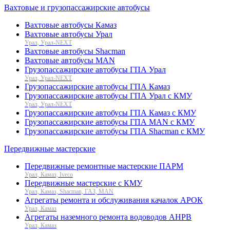
Вахтовые и грузопассажирские автобусы
Вахтовые автобусы Камаз
Вахтовые автобусы Урал
Урал, Урал-NEXT
Вахтовые автобусы Shacman
Вахтовые автобусы MAN
Грузопассажирские автобусы ГПА Урал
Урал, Урал-NEXT
Грузопассажирские автобусы ГПА Камаз
Грузопассажирские автобусы ГПА Урал с КМУ
Урал, Урал-NEXT
Грузопассажирские автобусы ГПА Камаз с КМУ
Грузопассажирские автобусы ГПА MAN с КМУ
Грузопассажирские автобусы ГПА Shacman с КМУ
Передвижные мастерские
Передвижные ремонтные мастерские ПАРМ
Урал, Камаз, Iveco
Передвижные мастерские с КМУ
Урал, Камаз, Shacman, ГАЗ, MAN
Агрегаты ремонта и обслуживания качалок АРОК
Урал, Камаз
Агрегаты наземного ремонта водоводов АНРВ
Урал, Камаз