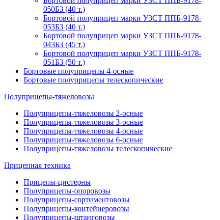
Бортовой полуприцеп марки УЗСТ ППБ-9178-
050Б3 (40 т.)
Бортовой полуприцеп марки УЗСТ ППБ-9178-
053Б3 (40 т.)
Бортовой полуприцеп марки УЗСТ ППБ-9178-
043Б3 (45 т.)
Бортовой полуприцеп марки УЗСТ ППБ-9178-
051Б3 (50 т.)
Бортовые полуприцепы 4-осные
Бортовые полуприцепы телескопические
Полуприцепы-тяжеловозы
Полуприцепы-тяжеловозы 2-осные
Полуприцепы-тяжеловозы 3-осные
Полуприцепы-тяжеловозы 4-осные
Полуприцепы-тяжеловозы 6-осные
Полуприцепы-тяжеловозы телескопические
Прицепная техника
Прицепы-цистерны
Полуприцепы-опоровозы
Полуприцепы-сортиментовозы
Полуприцепы-контейнеровозы
Полуприцепы-штанговозы