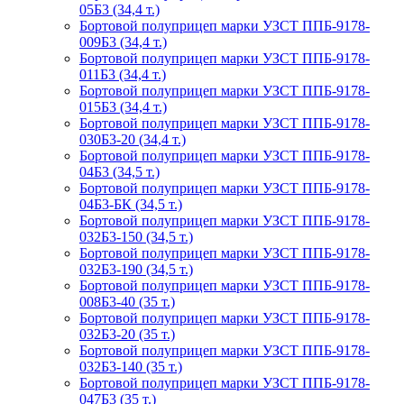
05Б3 (34,4 т.)
Бортовой полуприцеп марки УЗСТ ППБ-9178-
009Б3 (34,4 т.)
Бортовой полуприцеп марки УЗСТ ППБ-9178-
011Б3 (34,4 т.)
Бортовой полуприцеп марки УЗСТ ППБ-9178-
015Б3 (34,4 т.)
Бортовой полуприцеп марки УЗСТ ППБ-9178-
030Б3-20 (34,4 т.)
Бортовой полуприцеп марки УЗСТ ППБ-9178-
04Б3 (34,5 т.)
Бортовой полуприцеп марки УЗСТ ППБ-9178-
04Б3-БК (34,5 т.)
Бортовой полуприцеп марки УЗСТ ППБ-9178-
032Б3-150 (34,5 т.)
Бортовой полуприцеп марки УЗСТ ППБ-9178-
032Б3-190 (34,5 т.)
Бортовой полуприцеп марки УЗСТ ППБ-9178-
008Б3-40 (35 т.)
Бортовой полуприцеп марки УЗСТ ППБ-9178-
032Б3-20 (35 т.)
Бортовой полуприцеп марки УЗСТ ППБ-9178-
032Б3-140 (35 т.)
Бортовой полуприцеп марки УЗСТ ППБ-9178-
047Б3 (35 т.)