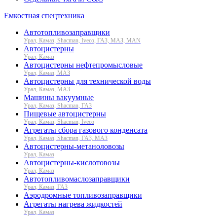
Емкостная спецтехника
Автотопливозаправщики
Урал, Камаз, Shacman, Iveco, ГАЗ, МАЗ, MAN
Автоцистерны
Урал, Камаз
Автоцистерны нефтепромысловые
Урал, Камаз, МАЗ
Автоцистерны для технической воды
Урал, Камаз, МАЗ
Машины вакуумные
Урал, Камаз, Shacman, ГАЗ
Пищевые автоцистерны
Урал, Камаз, Shacman, Iveco
Агрегаты сбора газового конденсата
Урал, Камаз, Shacman, ГАЗ, МАЗ
Автоцистерны-метаноловозы
Урал, Камаз
Автоцистерны-кислотовозы
Урал, Камаз
Автотопливомаслозаправщики
Урал, Камаз, ГАЗ
Аэродромные топливозаправщики
Агрегаты нагрева жидкостей
Урал, Камаз