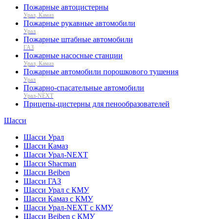
Пожарные автоцистерны
Урал, Камаз
Пожарные рукавные автомобили
Урал
Пожарные штабные автомобили
ГАЗ
Пожарные насосные станции
Урал, Камаз
Пожарные автомобили порошкового тушения
Урал
Пожарно-спасательные автомобили
Урал-NEXT
Прицепы-цистерны для пенообразователей
Шасси
Шасси Урал
Шасси Камаз
Шасси Урал-NEXT
Шасси Shacman
Шасси Beiben
Шасси ГАЗ
Шасси Урал с КМУ
Шасси Камаз с КМУ
Шасси Урал-NEXT с КМУ
Шасси Beiben с КМУ