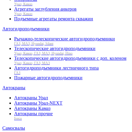
Урал, Камаз
Агрегаты заглубления анкеров
Урал, Камаз
Подъемные агрегаты ремонта скважин
Автогидроподъемники
Рычажно-телескопические автогидроподъемники
ГАЗ, МАЗ, Hyundai, Silant
Телескопические автогидроподъемники
Урал, Камаз, ГАЗ, МАЗ, Hyundai, Hino
Телескопические автогидроподъемники с доп. коленом
Урал, Камаз, ГАЗ, МАЗ
Автогидроподъемники лестничного типа
ГАЗ
Пожарные автогидроподъемники
Автокраны
Автокраны Урал
Автокраны Урал-NEXT
Автокраны Камаз
Автокраны прочие
Iveco
Самосвалы