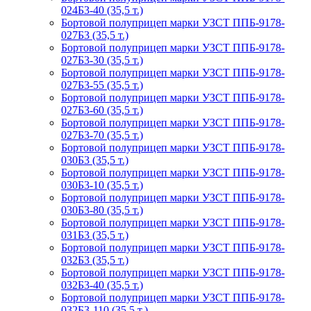
024Б3-40 (35,5 т.)
Бортовой полуприцеп марки УЗСТ ППБ-9178-
027Б3 (35,5 т.)
Бортовой полуприцеп марки УЗСТ ППБ-9178-
027Б3-30 (35,5 т.)
Бортовой полуприцеп марки УЗСТ ППБ-9178-
027Б3-55 (35,5 т.)
Бортовой полуприцеп марки УЗСТ ППБ-9178-
027Б3-60 (35,5 т.)
Бортовой полуприцеп марки УЗСТ ППБ-9178-
027Б3-70 (35,5 т.)
Бортовой полуприцеп марки УЗСТ ППБ-9178-
030Б3 (35,5 т.)
Бортовой полуприцеп марки УЗСТ ППБ-9178-
030Б3-10 (35,5 т.)
Бортовой полуприцеп марки УЗСТ ППБ-9178-
030Б3-80 (35,5 т.)
Бортовой полуприцеп марки УЗСТ ППБ-9178-
031Б3 (35,5 т.)
Бортовой полуприцеп марки УЗСТ ППБ-9178-
032Б3 (35,5 т.)
Бортовой полуприцеп марки УЗСТ ППБ-9178-
032Б3-40 (35,5 т.)
Бортовой полуприцеп марки УЗСТ ППБ-9178-
032Б3-110 (35,5 т.)