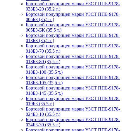
Бортовой полуприцеп марки УЗСТ ППБ-9178-
033Б3-20 (35,2 т.)
Бортовой полуприцеп марки УЗСТ ППБ-9178-
005Б3 (35,5 т.)
Бортовой полуприцеп марки УЗСТ ППБ-9178-
005Б3-БК (35,5 т.)
Бортовой полуприцеп марки УЗСТ ППБ-9178-
013Б3 (35,5 т.)
Бортовой полуприцеп марки УЗСТ ППБ-9178-
018Б3-70 (35,5 т.)
Бортовой полуприцеп марки УЗСТ ППБ-9178-
018Б3-80 (35,5 т.)
Бортовой полуприцеп марки УЗСТ ППБ-9178-
018Б3-100 (35,5 т.)
Бортовой полуприцеп марки УЗСТ ППБ-9178-
018Б3-105 (35,5 т.)
Бортовой полуприцеп марки УЗСТ ППБ-9178-
018Б3-145 (35,5 т.)
Бортовой полуприцеп марки УЗСТ ППБ-9178-
019Б3 (35,5 т.)
Бортовой полуприцеп марки УЗСТ ППБ-9178-
024Б3-10 (35,5 т.)
Бортовой полуприцеп марки УЗСТ ППБ-9178-
024Б3-30 (35,5 т.)
Бортовой полуприцеп марки УЗСТ ППБ-9178-