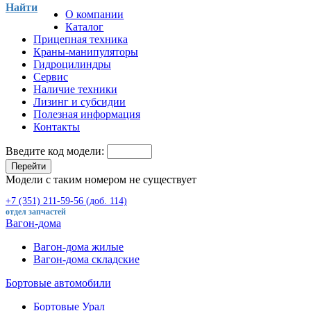
Найти
О компании
Каталог
Прицепная техника
Краны-манипуляторы
Гидроцилиндры
Сервис
Наличие техники
Лизинг и субсидии
Полезная информация
Контакты
Введите код модели:
Перейти
Модели с таким номером не существует
+7 (351) 211-59-56 (доб. 114)
отдел запчастей
Вагон-дома
Вагон-дома жилые
Вагон-дома складские
Бортовые автомобили
Бортовые Урал