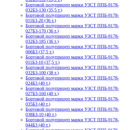
Бортовой полуприцеп марки УЗСТ ППБ-9178-
032Б3-130 (35,5 т.)
Бортовой полуприцеп марки УЗСТ ППБ-9178-
011Б3-20 (36 т.)
Бортовой полуприцеп марки УЗСТ ППБ-9178-
027Б3-170 (36 т.)
Бортовой полуприцеп марки УЗСТ ППБ-9178-
032Б3-185 (36 т.)
Бортовой полуприцеп марки УЗСТ ППБ-9178-
006Б3 (37,5 т.)
Бортовой полуприцеп марки УЗСТ ППБ-9178-
011Б3-10 (37,5 т.)
Бортовой полуприцеп марки УЗСТ ППБ-9178-
032Б3-100 (38 т.)
Бортовой полуприцеп марки УЗСТ ППБ-9178-
024Б3 (40 т.)
Бортовой полуприцеп марки УЗСТ ППБ-9178-
027Б3-160 (40 т.)
Бортовой полуприцеп марки УЗСТ ППБ-9178-
035Б3 (40 т.)
Бортовой полуприцеп марки УЗСТ ППБ-9178-
038Б3-10 (40 т.)
Бортовой полуприцеп марки УЗСТ ППБ-9178-
044Б3 (40 т.)