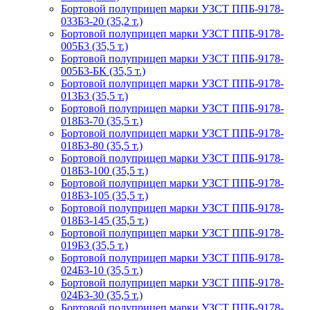
Бортовой полуприцеп марки УЗСТ ППБ-9178-
033Б3-20 (35,2 т.)
Бортовой полуприцеп марки УЗСТ ППБ-9178-
005Б3 (35,5 т.)
Бортовой полуприцеп марки УЗСТ ППБ-9178-
005Б3-БК (35,5 т.)
Бортовой полуприцеп марки УЗСТ ППБ-9178-
013Б3 (35,5 т.)
Бортовой полуприцеп марки УЗСТ ППБ-9178-
018Б3-70 (35,5 т.)
Бортовой полуприцеп марки УЗСТ ППБ-9178-
018Б3-80 (35,5 т.)
Бортовой полуприцеп марки УЗСТ ППБ-9178-
018Б3-100 (35,5 т.)
Бортовой полуприцеп марки УЗСТ ППБ-9178-
018Б3-105 (35,5 т.)
Бортовой полуприцеп марки УЗСТ ППБ-9178-
018Б3-145 (35,5 т.)
Бортовой полуприцеп марки УЗСТ ППБ-9178-
019Б3 (35,5 т.)
Бортовой полуприцеп марки УЗСТ ППБ-9178-
024Б3-10 (35,5 т.)
Бортовой полуприцеп марки УЗСТ ППБ-9178-
024Б3-30 (35,5 т.)
Бортовой полуприцеп марки УЗСТ ППБ-9178-