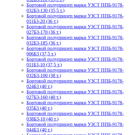
Бортовой полуприцеп марки УЗСТ ППБ-9178-
032Б3-130 (35,5 т.)
Бортовой полуприцеп марки УЗСТ ППБ-9178-
011Б3-20 (36 т.)
Бортовой полуприцеп марки УЗСТ ППБ-9178-
027Б3-170 (36 т.)
Бортовой полуприцеп марки УЗСТ ППБ-9178-
032Б3-185 (36 т.)
Бортовой полуприцеп марки УЗСТ ППБ-9178-
006Б3 (37,5 т.)
Бортовой полуприцеп марки УЗСТ ППБ-9178-
011Б3-10 (37,5 т.)
Бортовой полуприцеп марки УЗСТ ППБ-9178-
032Б3-100 (38 т.)
Бортовой полуприцеп марки УЗСТ ППБ-9178-
024Б3 (40 т.)
Бортовой полуприцеп марки УЗСТ ППБ-9178-
027Б3-160 (40 т.)
Бортовой полуприцеп марки УЗСТ ППБ-9178-
035Б3 (40 т.)
Бортовой полуприцеп марки УЗСТ ППБ-9178-
038Б3-10 (40 т.)
Бортовой полуприцеп марки УЗСТ ППБ-9178-
044Б3 (40 т.)