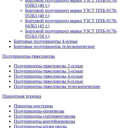
Бортовой полуприцеп марки УЗСТ ППБ-9178-
050Б3 (40 т.)
Бортовой полуприцеп марки УЗСТ ППБ-9178-
053Б3 (40 т.)
Бортовой полуприцеп марки УЗСТ ППБ-9178-
043Б3 (45 т.)
Бортовой полуприцеп марки УЗСТ ППБ-9178-
051Б3 (50 т.)
Бортовые полуприцепы 4-осные
Бортовые полуприцепы телескопические
Полуприцепы-тяжеловозы
Полуприцепы-тяжеловозы 2-осные
Полуприцепы-тяжеловозы 3-осные
Полуприцепы-тяжеловозы 4-осные
Полуприцепы-тяжеловозы 6-осные
Полуприцепы-тяжеловозы телескопические
Прицепная техника
Прицепы-цистерны
Полуприцепы-опоровозы
Полуприцепы-сортиментовозы
Полуприцепы-контейнеровозы
Полуприцепы-штанговозы