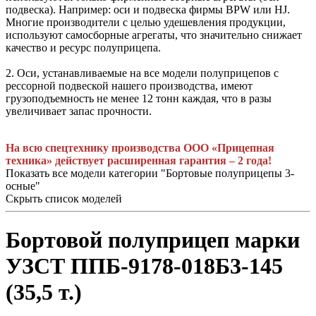
подвеска). Например: оси и подвеска фирмы BPW или HJ.
Многие производители с целью удешевления продукции,
используют самосборные агрегаты, что значительно снижает
качество и ресурс полуприцепа.
2. Оси, устанавливаемые на все модели полуприцепов с
рессорной подвеской нашего производства, имеют
грузоподъемность не менее 12 тонн каждая, что в разы
увеличивает запас прочности.
На всю спецтехнику производства ООО «Прицепная
техника» действует расширенная гарантия – 2 года!
Показать все модели категории "Бортовые полуприцепы 3-
осные"
Скрыть список моделей
Бортовой полуприцеп марки
УЗСТ ППБ-9178-018Б3-145
(35,5 т.)