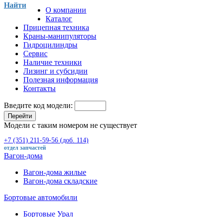
Найти
О компании
Каталог
Прицепная техника
Краны-манипуляторы
Гидроцилиндры
Сервис
Наличие техники
Лизинг и субсидии
Полезная информация
Контакты
Введите код модели:
Перейти
Модели с таким номером не существует
+7 (351) 211-59-56 (доб. 114)
отдел запчастей
Вагон-дома
Вагон-дома жилые
Вагон-дома складские
Бортовые автомобили
Бортовые Урал