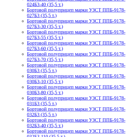
024Б3-40 (35,5 т.)
Бортовой полуприцеп марки УЗСТ ППБ-9178-
027Б3 (35,5 т.)
Бортовой полуприцеп марки УЗСТ ППБ-9178-
027Б3-30 (35,5 т.)
Бортовой полуприцеп марки УЗСТ ППБ-9178-
027Б3-55 (35,5 т.)
Бортовой полуприцеп марки УЗСТ ППБ-9178-
027Б3-60 (35,5 т.)
Бортовой полуприцеп марки УЗСТ ППБ-9178-
027Б3-70 (35,5 т.)
Бортовой полуприцеп марки УЗСТ ППБ-9178-
030Б3 (35,5 т.)
Бортовой полуприцеп марки УЗСТ ППБ-9178-
030Б3-10 (35,5 т.)
Бортовой полуприцеп марки УЗСТ ППБ-9178-
030Б3-80 (35,5 т.)
Бортовой полуприцеп марки УЗСТ ППБ-9178-
031Б3 (35,5 т.)
Бортовой полуприцеп марки УЗСТ ППБ-9178-
032Б3 (35,5 т.)
Бортовой полуприцеп марки УЗСТ ППБ-9178-
032Б3-40 (35,5 т.)
Бортовой полуприцеп марки УЗСТ ППБ-9178-
032Б3-110 (35,5 т.)