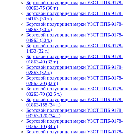
Бортовой полуприцеп марки УЗСТ ППБ-9178-
030Б3-75 (30 т.)
Бортовой полуприцеп марки УЗСТ ППБ-9178-
041Б3 (30 т.)
Бортовой полуприцеп марки УЗСТ ППБ-9178-
048Б3 (30 т.)
Бортовой полуприцеп марки УЗСТ ППБ-9178-
049Б3 (30 т.)
Бортовой полуприцеп марки УЗСТ ППБ-9178-
14Б3 (32 т.)
Бортовой полуприцеп марки УЗСТ ППБ-9178-
018Б3-40 (32 т.)
Бортовой полуприцеп марки УЗСТ ППБ-9178-
028Б3 (32 т.)
Бортовой полуприцеп марки УЗСТ ППБ-9178-
028Б3-20 (32 т.)
Бортовой полуприцеп марки УЗСТ ППБ-9178-
032Б3-70 (32,5 т.)
Бортовой полуприцеп марки УЗСТ ППБ-9178-
018Б3-155 (34 т.)
Бортовой полуприцеп марки УЗСТ ППБ-9178-
032Б3-120 (34 т.)
Бортовой полуприцеп марки УЗСТ ППБ-9178-
033Б3-10 (34 т.)
Бортовой полуприцеп марки УЗСТ ППБ-9178-