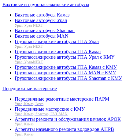
Вахтовые и грузопассажирские автобусы
Вахтовые автобусы Камаз
Вахтовые автобусы Урал
Урал, Урал-NEXT
Вахтовые автобусы Shacman
Вахтовые автобусы MAN
Грузопассажирские автобусы ГПА Урал
Урал, Урал-NEXT
Грузопассажирские автобусы ГПА Камаз
Грузопассажирские автобусы ГПА Урал с КМУ
Урал, Урал-NEXT
Грузопассажирские автобусы ГПА Камаз с КМУ
Грузопассажирские автобусы ГПА MAN с КМУ
Грузопассажирские автобусы ГПА Shacman с КМУ
Передвижные мастерские
Передвижные ремонтные мастерские ПАРМ
Урал, Камаз, Iveco
Передвижные мастерские с КМУ
Урал, Камаз, Shacman, ГАЗ, MAN
Агрегаты ремонта и обслуживания качалок АРОК
Урал, Камаз
Агрегаты наземного ремонта водоводов АНРВ
Урал, Камаз