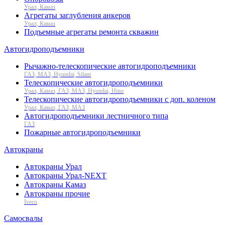
Урал, Камаз
Агрегаты заглубления анкеров
Урал, Камаз
Подъемные агрегаты ремонта скважин
Автогидроподъемники
Рычажно-телескопические автогидроподъемники
ГАЗ, МАЗ, Hyundai, Silant
Телескопические автогидроподъемники
Урал, Камаз, ГАЗ, МАЗ, Hyundai, Hino
Телескопические автогидроподъемники с доп. коленом
Урал, Камаз, ГАЗ, МАЗ
Автогидроподъемники лестничного типа
ГАЗ
Пожарные автогидроподъемники
Автокраны
Автокраны Урал
Автокраны Урал-NEXT
Автокраны Камаз
Автокраны прочие
Iveco
Самосвалы