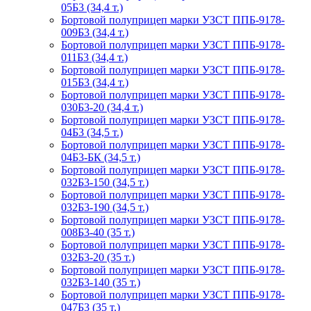
05Б3 (34,4 т.)
Бортовой полуприцеп марки УЗСТ ППБ-9178-
009Б3 (34,4 т.)
Бортовой полуприцеп марки УЗСТ ППБ-9178-
011Б3 (34,4 т.)
Бортовой полуприцеп марки УЗСТ ППБ-9178-
015Б3 (34,4 т.)
Бортовой полуприцеп марки УЗСТ ППБ-9178-
030Б3-20 (34,4 т.)
Бортовой полуприцеп марки УЗСТ ППБ-9178-
04Б3 (34,5 т.)
Бортовой полуприцеп марки УЗСТ ППБ-9178-
04Б3-БК (34,5 т.)
Бортовой полуприцеп марки УЗСТ ППБ-9178-
032Б3-150 (34,5 т.)
Бортовой полуприцеп марки УЗСТ ППБ-9178-
032Б3-190 (34,5 т.)
Бортовой полуприцеп марки УЗСТ ППБ-9178-
008Б3-40 (35 т.)
Бортовой полуприцеп марки УЗСТ ППБ-9178-
032Б3-20 (35 т.)
Бортовой полуприцеп марки УЗСТ ППБ-9178-
032Б3-140 (35 т.)
Бортовой полуприцеп марки УЗСТ ППБ-9178-
047Б3 (35 т.)