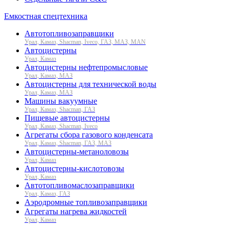
Емкостная спецтехника
Автотопливозаправщики
Урал, Камаз, Shacman, Iveco, ГАЗ, МАЗ, MAN
Автоцистерны
Урал, Камаз
Автоцистерны нефтепромысловые
Урал, Камаз, МАЗ
Автоцистерны для технической воды
Урал, Камаз, МАЗ
Машины вакуумные
Урал, Камаз, Shacman, ГАЗ
Пищевые автоцистерны
Урал, Камаз, Shacman, Iveco
Агрегаты сбора газового конденсата
Урал, Камаз, Shacman, ГАЗ, МАЗ
Автоцистерны-метаноловозы
Урал, Камаз
Автоцистерны-кислотовозы
Урал, Камаз
Автотопливомаслозаправщики
Урал, Камаз, ГАЗ
Аэродромные топливозаправщики
Агрегаты нагрева жидкостей
Урал, Камаз