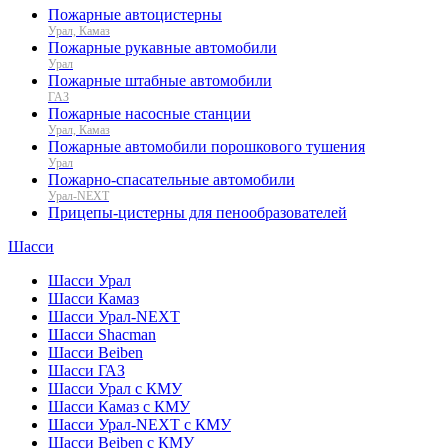
Пожарные автоцистерны
Урал, Камаз
Пожарные рукавные автомобили
Урал
Пожарные штабные автомобили
ГАЗ
Пожарные насосные станции
Урал, Камаз
Пожарные автомобили порошкового тушения
Урал
Пожарно-спасательные автомобили
Урал-NEXT
Прицепы-цистерны для пенообразователей
Шасси
Шасси Урал
Шасси Камаз
Шасси Урал-NEXT
Шасси Shacman
Шасси Beiben
Шасси ГАЗ
Шасси Урал с КМУ
Шасси Камаз с КМУ
Шасси Урал-NEXT с КМУ
Шасси Beiben с КМУ