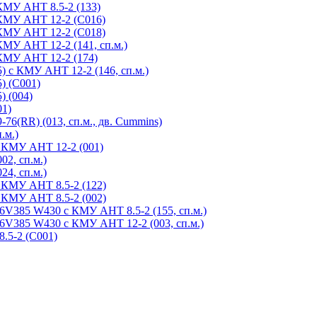
КМУ АНТ 8.5-2 (133)
 КМУ АНТ 12-2 (С016)
 КМУ АНТ 12-2 (С018)
МУ АНТ 12-2 (141, сп.м.)
 КМУ АНТ 12-2 (174)
 с КМУ АНТ 12-2 (146, сп.м.)
) (С001)
) (004)
01)
6(RR) (013, сп.м., дв. Cummins)
.м.)
с КМУ АНТ 12-2 (001)
2, сп.м.)
4, сп.м.)
 КМУ АНТ 8.5-2 (122)
 КМУ АНТ 8.5-2 (002)
V385 W430 с КМУ АНТ 8.5-2 (155, сп.м.)
V385 W430 с КМУ АНТ 12-2 (003, сп.м.)
.5-2 (С001)