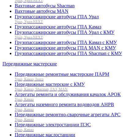
Урал, Урал-NEXT
Вахтовые автобусы Shacman
Вахтовые автобусы MAN
Грузопассажирские автобусы ГПА Урал
Урал, Урал-NEXT
Грузопассажирские автобусы ГПА Камаз
Грузопассажирские автобусы ГПА Урал с КМУ
Урал, Урал-NEXT
Грузопассажирские автобусы ГПА Камаз с КМУ
Грузопассажирские автобусы ГПА MAN с КМУ
Грузопассажирские автобусы ГПА Shacman с КМУ
Передвижные мастерские
Передвижные ремонтные мастерские ПАРМ
Урал, Камаз, Iveco
Передвижные мастерские с КМУ
Урал, Камаз, Shacman, ГАЗ, MAN
Агрегаты ремонта и обслуживания качалок АРОК
Урал, Камаз
Агрегаты наземного ремонта водоводов АНРВ
Урал, Камаз
Передвижные ремонтно-сварочные агрегаты АРС
Урал, Камаз
Передвижные электростанции ПЭС
Урал, Камаз
Передвижные маслостанции