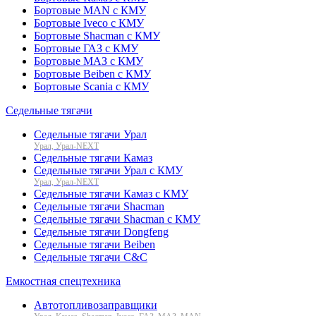
Бортовые MAN с КМУ
Бортовые Iveco с КМУ
Бортовые Shacman с КМУ
Бортовые ГАЗ с КМУ
Бортовые МАЗ с КМУ
Бортовые Beiben с КМУ
Бортовые Scania с КМУ
Седельные тягачи
Седельные тягачи Урал
Урал, Урал-NEXT
Седельные тягачи Камаз
Седельные тягачи Урал с КМУ
Урал, Урал-NEXT
Седельные тягачи Камаз с КМУ
Седельные тягачи Shacman
Седельные тягачи Shacman с КМУ
Седельные тягачи Dongfeng
Седельные тягачи Beiben
Седельные тягачи C&C
Емкостная спецтехника
Автотопливозаправщики