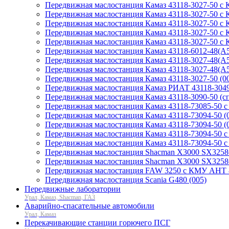
Передвижная маслостанция Камаз 43118-3027-50 с 
Передвижная маслостанция Камаз 43118-3027-50 с
Передвижная маслостанция Камаз 43118-3027-50 с
Передвижная маслостанция Камаз 43118-3027-50 с К
Передвижная маслостанция Камаз 43118-3027-50 с
Передвижная маслостанция Камаз 43118-6012-48(А5)
Передвижная маслостанция Камаз 43118-3027-48(А5
Передвижная маслостанция Камаз 43118-3027-48(A5
Передвижная маслостанция Камаз 43118-3027-50 (0
Передвижная маслостанция Камаз РИАТ 43118-3049-7
Передвижная маслостанция Камаз 43118-3090-50 (сп
Передвижная маслостанция Камаз 43118-73085-50 
Передвижная маслостанция Камаз 43118-73094-50 (00
Передвижная маслостанция Камаз 43118-73094-50 (02
Передвижная маслостанция Камаз 43118-73094-50 с
Передвижная маслостанция Камаз 43118-73094-50 с
Передвижная маслостанция Shacman X3000 SX32586
Передвижная маслостанция Shacman X3000 SX32586
Передвижная маслостанция FAW 3250 с КМУ АНТ 8
Передвижная маслостанция Scania G480 (005)
Передвижные лаборатории
Урал, Камаз, Shacman, ГАЗ
Аварийно-спасательные автомобили
Урал, Камаз
Перекачивающие станции горючего ПСГ