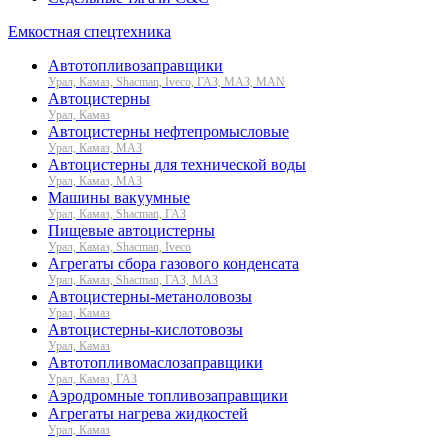
Емкостная спецтехника
Автотопливозаправщики
Урал, Камаз, Shacman, Iveco, ГАЗ, МАЗ, MAN
Автоцистерны
Урал, Камаз
Автоцистерны нефтепромысловые
Урал, Камаз, МАЗ
Автоцистерны для технической воды
Урал, Камаз, МАЗ
Машины вакуумные
Урал, Камаз, Shacman, ГАЗ
Пищевые автоцистерны
Урал, Камаз, Shacman, Iveco
Агрегаты сбора газового конденсата
Урал, Камаз, Shacman, ГАЗ, МАЗ
Автоцистерны-метаноловозы
Урал, Камаз
Автоцистерны-кислотовозы
Урал, Камаз
Автотопливомаслозаправщики
Урал, Камаз, ГАЗ
Аэродромные топливозаправщики
Агрегаты нагрева жидкостей
Урал, Камаз