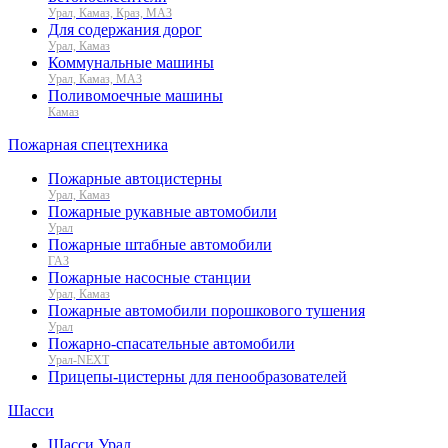
Урал, Камаз, Краз, МАЗ
Для содержания дорог
Урал, Камаз
Коммунальные машины
Урал, Камаз, МАЗ
Поливомоечные машины
Камаз
Пожарная спецтехника
Пожарные автоцистерны
Урал, Камаз
Пожарные рукавные автомобили
Урал
Пожарные штабные автомобили
ГАЗ
Пожарные насосные станции
Урал, Камаз
Пожарные автомобили порошкового тушения
Урал
Пожарно-спасательные автомобили
Урал-NEXT
Прицепы-цистерны для пенообразователей
Шасси
Шасси Урал