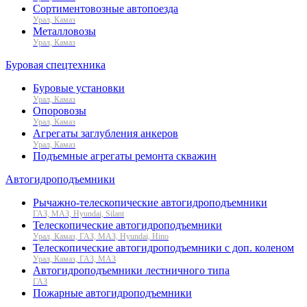
Сортиментовозные автопоезда
Урал, Камаз
Металловозы
Урал, Камаз
Буровая спецтехника
Буровые установки
Урал, Камаз
Опоровозы
Урал, Камаз
Агрегаты заглубления анкеров
Урал, Камаз
Подъемные агрегаты ремонта скважин
Автогидроподъемники
Рычажно-телескопические автогидроподъемники
ГАЗ, МАЗ, Hyundai, Silant
Телескопические автогидроподъемники
Урал, Камаз, ГАЗ, МАЗ, Hyundai, Hino
Телескопические автогидроподъемники с доп. коленом
Урал, Камаз, ГАЗ, МАЗ
Автогидроподъемники лестничного типа
ГАЗ
Пожарные автогидроподъемники