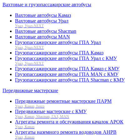
Вахтовые и грузопассажирские автобусы
Вахтовые автобусы Камаз
Вахтовые автобусы Урал
Урал, Урал-NEXT
Вахтовые автобусы Shacman
Вахтовые автобусы MAN
Грузопассажирские автобусы ГПА Урал
Урал, Урал-NEXT
Грузопассажирские автобусы ГПА Камаз
Грузопассажирские автобусы ГПА Урал с КМУ
Урал, Урал-NEXT
Грузопассажирские автобусы ГПА Камаз с КМУ
Грузопассажирские автобусы ГПА MAN с КМУ
Грузопассажирские автобусы ГПА Shacman с КМУ
Передвижные мастерские
Передвижные ремонтные мастерские ПАРМ
Урал, Камаз, Iveco
Передвижные мастерские с КМУ
Урал, Камаз, Shacman, ГАЗ, MAN
Агрегаты ремонта и обслуживания качалок АРОК
Урал, Камаз
Агрегаты наземного ремонта водоводов АНРВ
Урал, Камаз