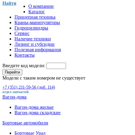
Найти
О компании
Каталог
Прицепная техника
Краны-манипуляторы
Гидроцилиндры
Сервис
Наличие техники
Лизинг и субсидии
Полезная информация
Контакты
Введите код модели:
Перейти
Модели с таким номером не существует
+7 (351) 211-59-56 (доб. 114)
отдел запчастей
Вагон-дома
Вагон-дома жилые
Вагон-дома складские
Бортовые автомобили
Бортовые Урал