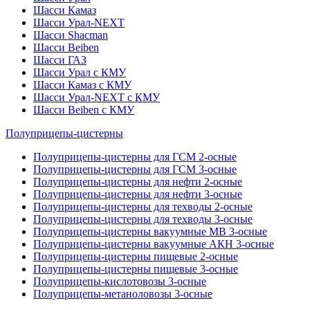
Шасси Камаз
Шасси Урал-NEXT
Шасси Shacman
Шасси Beiben
Шасси ГАЗ
Шасси Урал с КМУ
Шасси Камаз с КМУ
Шасси Урал-NEXT с КМУ
Шасси Beiben с КМУ
Полуприцепы-цистерны
Полуприцепы-цистерны для ГСМ 2-осные
Полуприцепы-цистерны для ГСМ 3-осные
Полуприцепы-цистерны для нефти 2-осные
Полуприцепы-цистерны для нефти 3-осные
Полуприцепы-цистерны для техводы 2-осные
Полуприцепы-цистерны для техводы 3-осные
Полуприцепы-цистерны вакуумные МВ 3-осные
Полуприцепы-цистерны вакуумные АКН 3-осные
Полуприцепы-цистерны пищевые 2-осные
Полуприцепы-цистерны пищевые 3-осные
Полуприцепы-кислотовозы 3-осные
Полуприцепы-метаноловозы 3-осные