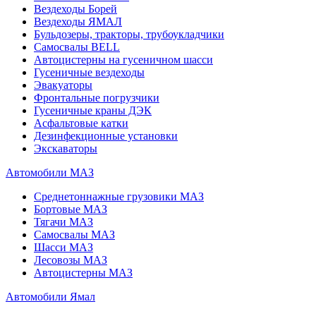
Вездеходы Борей
Вездеходы ЯМАЛ
Бульдозеры, тракторы, трубоукладчики
Самосвалы BELL
Автоцистерны на гусеничном шасси
Гусеничные вездеходы
Эвакуаторы
Фронтальные погрузчики
Гусеничные краны ДЭК
Асфальтовые катки
Дезинфекционные установки
Экскаваторы
Автомобили МАЗ
Среднетоннажные грузовики МАЗ
Бортовые МАЗ
Тягачи МАЗ
Самосвалы МАЗ
Шасси МАЗ
Лесовозы МАЗ
Автоцистерны МАЗ
Автомобили Ямал