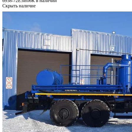
6958-72Е5И06К в наличии
Скрыть наличие