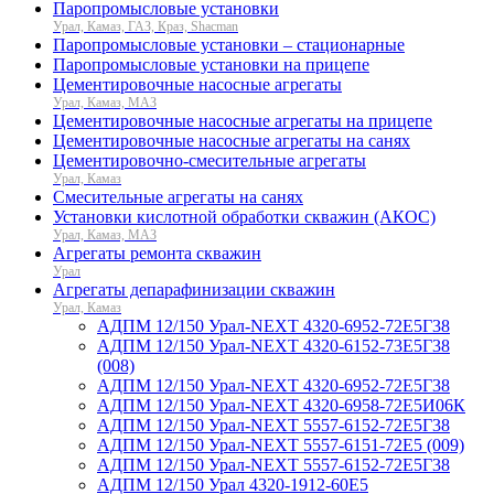
Паропромысловые установки
Урал, Камаз, ГАЗ, Краз, Shacman
Паропромысловые установки – стационарные
Паропромысловые установки на прицепе
Цементировочные насосные агрегаты
Урал, Камаз, МАЗ
Цементировочные насосные агрегаты на прицепе
Цементировочные насосные агрегаты на санях
Цементировочно-смесительные агрегаты
Урал, Камаз
Смесительные агрегаты на санях
Установки кислотной обработки скважин (АКОС)
Урал, Камаз, МАЗ
Агрегаты ремонта скважин
Урал
Агрегаты депарафинизации скважин
Урал, Камаз
АДПМ 12/150 Урал-NEXT 4320-6952-72Е5Г38
АДПМ 12/150 Урал-NEXT 4320-6152-73Е5Г38
(008)
АДПМ 12/150 Урал-NEXT 4320-6952-72Е5Г38
АДПМ 12/150 Урал-NEXT 4320-6958-72Е5И06К
АДПМ 12/150 Урал-NEXT 5557-6152-72Е5Г38
АДПМ 12/150 Урал-NEXT 5557-6151-72Е5 (009)
АДПМ 12/150 Урал-NEXT 5557-6152-72Е5Г38
АДПМ 12/150 Урал 4320-1912-60Е5