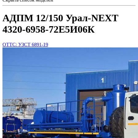
АДПМ 12/150 Урал-NEXT
4320-6958-72Е5И06К
ОТТС: УЗСТ 6891-19