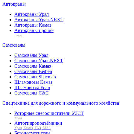
Автокраны
Автокраны Урал
Автокраны Урал-NEXT
Автокраны Камаз
Автокраны прочие
Iveco
Самосвалы
Самосвалы Урал
Самосвалы Урал-NEXT
Самосвалы Камаз
Самосвалы Beiben
Самосвалы Shacman
Шламовозы Камаз
Шламовозы Урал
Самосвалы C&C
Спецтехника для дорожного и коммунального хозяйства
Роторные снегоочистители УЗСТ
Урал
Автогидроподъёмники
Урал, Камаз, ГАЗ, МАЗ
Бетоносмесители