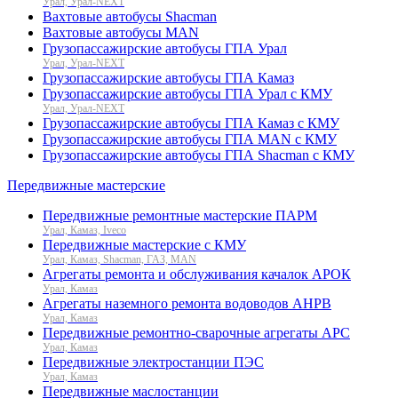
Урал, Урал-NEXT
Вахтовые автобусы Shacman
Вахтовые автобусы MAN
Грузопассажирские автобусы ГПА Урал
Урал, Урал-NEXT
Грузопассажирские автобусы ГПА Камаз
Грузопассажирские автобусы ГПА Урал с КМУ
Урал, Урал-NEXT
Грузопассажирские автобусы ГПА Камаз с КМУ
Грузопассажирские автобусы ГПА MAN с КМУ
Грузопассажирские автобусы ГПА Shacman с КМУ
Передвижные мастерские
Передвижные ремонтные мастерские ПАРМ
Урал, Камаз, Iveco
Передвижные мастерские с КМУ
Урал, Камаз, Shacman, ГАЗ, MAN
Агрегаты ремонта и обслуживания качалок АРОК
Урал, Камаз
Агрегаты наземного ремонта водоводов АНРВ
Урал, Камаз
Передвижные ремонтно-сварочные агрегаты АРС
Урал, Камаз
Передвижные электростанции ПЭС
Урал, Камаз
Передвижные маслостанции