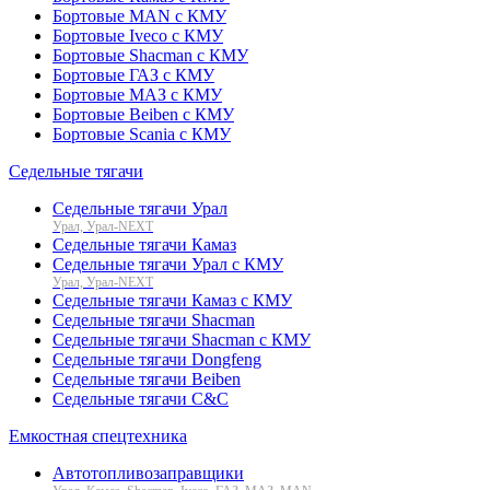
Бортовые MAN с КМУ
Бортовые Iveco с КМУ
Бортовые Shacman с КМУ
Бортовые ГАЗ с КМУ
Бортовые МАЗ с КМУ
Бортовые Beiben с КМУ
Бортовые Scania с КМУ
Седельные тягачи
Седельные тягачи Урал
Урал, Урал-NEXT
Седельные тягачи Камаз
Седельные тягачи Урал с КМУ
Урал, Урал-NEXT
Седельные тягачи Камаз с КМУ
Седельные тягачи Shacman
Седельные тягачи Shacman с КМУ
Седельные тягачи Dongfeng
Седельные тягачи Beiben
Седельные тягачи C&C
Емкостная спецтехника
Автотопливозаправщики