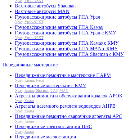
Урал, Урал-NEXT
Вахтовые автобусы Shacman
Вахтовые автобусы MAN
Грузопассажирские автобусы ГПА Урал
Урал, Урал-NEXT
Грузопассажирские автобусы ГПА Камаз
Грузопассажирские автобусы ГПА Урал с КМУ
Урал, Урал-NEXT
Грузопассажирские автобусы ГПА Камаз с КМУ
Грузопассажирские автобусы ГПА MAN с КМУ
Грузопассажирские автобусы ГПА Shacman с КМУ
Передвижные мастерские
Передвижные ремонтные мастерские ПАРМ
Урал, Камаз, Iveco
Передвижные мастерские с КМУ
Урал, Камаз, Shacman, ГАЗ, MAN
Агрегаты ремонта и обслуживания качалок АРОК
Урал, Камаз
Агрегаты наземного ремонта водоводов АНРВ
Урал, Камаз
Передвижные ремонтно-сварочные агрегаты АРС
Урал, Камаз
Передвижные электростанции ПЭС
Урал, Камаз
Передвижные маслостанции