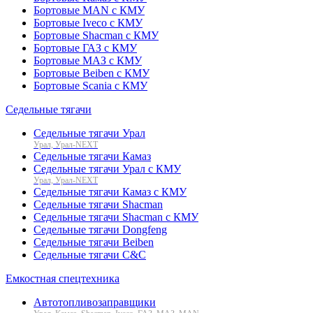
Бортовые MAN с КМУ
Бортовые Iveco с КМУ
Бортовые Shacman с КМУ
Бортовые ГАЗ с КМУ
Бортовые МАЗ с КМУ
Бортовые Beiben с КМУ
Бортовые Scania с КМУ
Седельные тягачи
Седельные тягачи Урал
Урал, Урал-NEXT
Седельные тягачи Камаз
Седельные тягачи Урал с КМУ
Урал, Урал-NEXT
Седельные тягачи Камаз с КМУ
Седельные тягачи Shacman
Седельные тягачи Shacman с КМУ
Седельные тягачи Dongfeng
Седельные тягачи Beiben
Седельные тягачи C&C
Емкостная спецтехника
Автотопливозаправщики