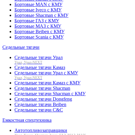
Бортовые MAN с КМУ
Бортовые Iveco с КМУ
Бортовые Shacman с КМУ
Бортовые ГАЗ с КМУ
Бортовые МАЗ с КМУ
Бортовые Beiben с КМУ
Бортовые Scania с КМУ
Седельные тягачи
Седельные тягачи Урал
Урал, Урал-NEXT
Седельные тягачи Камаз
Седельные тягачи Урал с КМУ
Урал, Урал-NEXT
Седельные тягачи Камаз с КМУ
Седельные тягачи Shacman
Седельные тягачи Shacman с КМУ
Седельные тягачи Dongfeng
Седельные тягачи Beiben
Седельные тягачи C&C
Емкостная спецтехника
Автотопливозаправщики