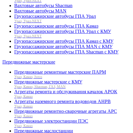
Урал, Урал-NEXT
Вахтовые автобусы Shacman
Вахтовые автобусы MAN
Грузопассажирские автобусы ГПА Урал
Урал, Урал-NEXT
Грузопассажирские автобусы ГПА Камаз
Грузопассажирские автобусы ГПА Урал с КМУ
Урал, Урал-NEXT
Грузопассажирские автобусы ГПА Камаз с КМУ
Грузопассажирские автобусы ГПА MAN с КМУ
Грузопассажирские автобусы ГПА Shacman с КМУ
Передвижные мастерские
Передвижные ремонтные мастерские ПАРМ
Урал, Камаз, Iveco
Передвижные мастерские с КМУ
Урал, Камаз, Shacman, ГАЗ, MAN
Агрегаты ремонта и обслуживания качалок АРОК
Урал, Камаз
Агрегаты наземного ремонта водоводов АНРВ
Урал, Камаз
Передвижные ремонтно-сварочные агрегаты АРС
Урал, Камаз
Передвижные электростанции ПЭС
Урал, Камаз
Передвижные маслостанции