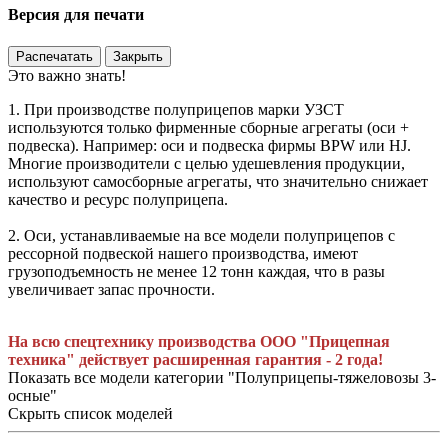
Версия для печати
Распечатать
Закрыть
Это важно знать!
1. При производстве полуприцепов марки УЗСТ
используются только фирменные сборные агрегаты (оси +
подвеска). Например: оси и подвеска фирмы BPW или HJ.
Многие производители с целью удешевления продукции,
используют самосборные агрегаты, что значительно снижает
качество и ресурс полуприцепа.
2. Оси, устанавливаемые на все модели полуприцепов с
рессорной подвеской нашего производства, имеют
грузоподъемность не менее 12 тонн каждая, что в разы
увеличивает запас прочности.
На всю спецтехнику производства ООО "Прицепная
техника" действует расширенная гарантия - 2 года!
Показать все модели категории "Полуприцепы-тяжеловозы 3-
осные"
Скрыть список моделей