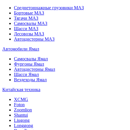
Среднетоннажные грузовики МАЗ
Бортовые МАЗ
Тягачи МАЗ
Самосвалы МАЗ
Шасси МАЗ
Лесовозы МАЗ
Автоцистерны МАЗ
Автомобили Ямал
Самосвалы Ямал
Фургоны Ямал
Автоцистерны Ямал
Шасси Ямал
Вездеходы Ямал
Китайская техника
XCMG
Foton
Zoomlion
Shantui
Liugong
Longgong