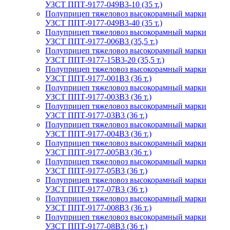
УЗСТ ППТ-9177-049В3-10 (35 т.)
Полуприцеп тяжеловоз высокорамный марки
УЗСТ ППТ-9177-049В3-40 (35 т.)
Полуприцеп тяжеловоз высокорамный марки
УЗСТ ППТ-9177-006В3 (35,5 т.)
Полуприцеп тяжеловоз высокорамный марки
УЗСТ ППТ-9177-15В3-20 (35,5 т.)
Полуприцеп тяжеловоз высокорамный марки
УЗСТ ППТ-9177-001В3 (36 т.)
Полуприцеп тяжеловоз высокорамный марки
УЗСТ ППТ-9177-003В3 (36 т.)
Полуприцеп тяжеловоз высокорамный марки
УЗСТ ППТ-9177-03В3 (36 т.)
Полуприцеп тяжеловоз высокорамный марки
УЗСТ ППТ-9177-004В3 (36 т.)
Полуприцеп тяжеловоз высокорамный марки
УЗСТ ППТ-9177-005В3 (36 т.)
Полуприцеп тяжеловоз высокорамный марки
УЗСТ ППТ-9177-05В3 (36 т.)
Полуприцеп тяжеловоз высокорамный марки
УЗСТ ППТ-9177-07В3 (36 т.)
Полуприцеп тяжеловоз высокорамный марки
УЗСТ ППТ-9177-008В3 (36 т.)
Полуприцеп тяжеловоз высокорамный марки
УЗСТ ППТ-9177-08В3 (36 т.)