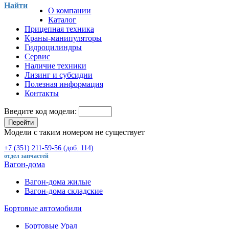
Найти
О компании
Каталог
Прицепная техника
Краны-манипуляторы
Гидроцилиндры
Сервис
Наличие техники
Лизинг и субсидии
Полезная информация
Контакты
Введите код модели:
Перейти
Модели с таким номером не существует
+7 (351) 211-59-56 (доб. 114)
отдел запчастей
Вагон-дома
Вагон-дома жилые
Вагон-дома складские
Бортовые автомобили
Бортовые Урал