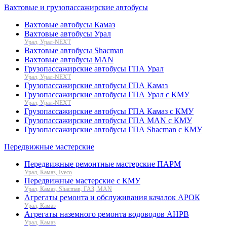
Вахтовые и грузопассажирские автобусы
Вахтовые автобусы Камаз
Вахтовые автобусы Урал
Урал, Урал-NEXT
Вахтовые автобусы Shacman
Вахтовые автобусы MAN
Грузопассажирские автобусы ГПА Урал
Урал, Урал-NEXT
Грузопассажирские автобусы ГПА Камаз
Грузопассажирские автобусы ГПА Урал с КМУ
Урал, Урал-NEXT
Грузопассажирские автобусы ГПА Камаз с КМУ
Грузопассажирские автобусы ГПА MAN с КМУ
Грузопассажирские автобусы ГПА Shacman с КМУ
Передвижные мастерские
Передвижные ремонтные мастерские ПАРМ
Урал, Камаз, Iveco
Передвижные мастерские с КМУ
Урал, Камаз, Shacman, ГАЗ, MAN
Агрегаты ремонта и обслуживания качалок АРОК
Урал, Камаз
Агрегаты наземного ремонта водоводов АНРВ
Урал, Камаз