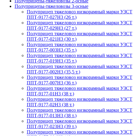
Полуприцепы-тяжеловозы 2-осные
Полуприцепы-тяжеловозы 3-осные
Полуприцеп тяжеловоз низкорамный марки УЗСТ
ППТ-9177-027Н3 (26 т.)
Полуприцеп тяжеловоз низкорамный марки УЗСТ
ППТ-9177-029Н3 (27 т.)
Полуприцеп тяжеловоз низкорамный марки УЗСТ
ППТ-9177-021Н3 (30 т.)
Полуприцеп тяжеловоз низкорамный марки УЗСТ
ППТ-9177-003Н3 (35 т.)
Полуприцеп тяжеловоз низкорамный марки УЗСТ
ППТ-9177-019Н3 (35 т.)
Полуприцеп тяжеловоз низкорамный марки УЗСТ
ППТ-9177-002Н3 (35,5 т.)
Полуприцеп тяжеловоз низкорамный марки УЗСТ
ППТ-9177-007Н3 (36 т.)
Полуприцеп тяжеловоз низкорамный марки УЗСТ
ППТ-9177-01Н3 (38 т.)
Полуприцеп тяжеловоз низкорамный марки УЗСТ
ППТ-9177-02Н3 (38 т.)
Полуприцеп тяжеловоз низкорамный марки УЗСТ
ППТ-9177-013Н3 (38 т.)
Полуприцеп тяжеловоз низкорамный марки УЗСТ
ППТ-9177-023Н3 (39 т.)
Полуприцеп тяжеловоз низкорамный марки УЗСТ