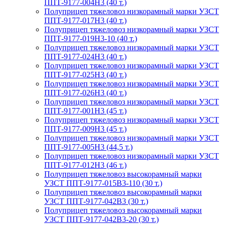
ППТ-9177-004Н3 (40 т.)
Полуприцеп тяжеловоз низкорамный марки УЗСТ
ППТ-9177-017Н3 (40 т.)
Полуприцеп тяжеловоз низкорамный марки УЗСТ
ППТ-9177-019Н3-10 (40 т.)
Полуприцеп тяжеловоз низкорамный марки УЗСТ
ППТ-9177-024Н3 (40 т.)
Полуприцеп тяжеловоз низкорамный марки УЗСТ
ППТ-9177-025Н3 (40 т.)
Полуприцеп тяжеловоз низкорамный марки УЗСТ
ППТ-9177-026Н3 (40 т.)
Полуприцеп тяжеловоз низкорамный марки УЗСТ
ППТ-9177-001Н3 (45 т.)
Полуприцеп тяжеловоз низкорамный марки УЗСТ
ППТ-9177-009Н3 (45 т.)
Полуприцеп тяжеловоз низкорамный марки УЗСТ
ППТ-9177-005Н3 (44,5 т.)
Полуприцеп тяжеловоз низкорамный марки УЗСТ
ППТ-9177-012Н3 (46 т.)
Полуприцеп тяжеловоз высокорамный марки
УЗСТ ППТ-9177-015В3-110 (30 т.)
Полуприцеп тяжеловоз высокорамный марки
УЗСТ ППТ-9177-042В3 (30 т.)
Полуприцеп тяжеловоз высокорамный марки
УЗСТ ППТ-9177-042В3-20 (30 т.)