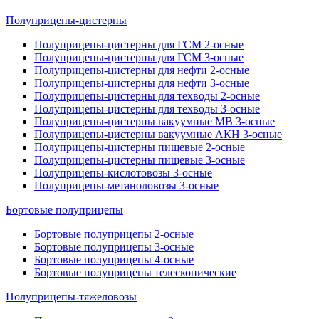
Полуприцепы-цистерны
Полуприцепы-цистерны для ГСМ 2-осные
Полуприцепы-цистерны для ГСМ 3-осные
Полуприцепы-цистерны для нефти 2-осные
Полуприцепы-цистерны для нефти 3-осные
Полуприцепы-цистерны для техводы 2-осные
Полуприцепы-цистерны для техводы 3-осные
Полуприцепы-цистерны вакуумные МВ 3-осные
Полуприцепы-цистерны вакуумные АКН 3-осные
Полуприцепы-цистерны пищевые 2-осные
Полуприцепы-цистерны пищевые 3-осные
Полуприцепы-кислотовозы 3-осные
Полуприцепы-метаноловозы 3-осные
Бортовые полуприцепы
Бортовые полуприцепы 2-осные
Бортовые полуприцепы 3-осные
Бортовые полуприцепы 4-осные
Бортовые полуприцепы телескопические
Полуприцепы-тяжеловозы