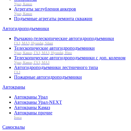
Урал, Камаз
Агрегаты заглубления анкеров
Урал, Камаз
Подъемные агрегаты ремонта скважин
Автогидроподъемники
Рычажно-телескопические автогидроподъемники
ГАЗ, МАЗ, Hyundai, Silant
Телескопические автогидроподъемники
Урал, Камаз, ГАЗ, МАЗ, Hyundai, Hino
Телескопические автогидроподъемники с доп. коленом
Урал, Камаз, ГАЗ, МАЗ
Автогидроподъемники лестничного типа
ГАЗ
Пожарные автогидроподъемники
Автокраны
Автокраны Урал
Автокраны Урал-NEXT
Автокраны Камаз
Автокраны прочие
Iveco
Самосвалы