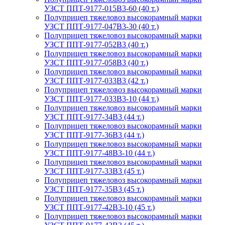
УЗСТ ППТ-9177-015В3-60 (40 т.)
Полуприцеп тяжеловоз высокорамный марки
УЗСТ ППТ-9177-047В3-30 (40 т.)
Полуприцеп тяжеловоз высокорамный марки
УЗСТ ППТ-9177-052В3 (40 т.)
Полуприцеп тяжеловоз высокорамный марки
УЗСТ ППТ-9177-058В3 (40 т.)
Полуприцеп тяжеловоз высокорамный марки
УЗСТ ППТ-9177-033В3 (42 т.)
Полуприцеп тяжеловоз высокорамный марки
УЗСТ ППТ-9177-033В3-10 (44 т.)
Полуприцеп тяжеловоз высокорамный марки
УЗСТ ППТ-9177-34В3 (44 т.)
Полуприцеп тяжеловоз высокорамный марки
УЗСТ ППТ-9177-36В3 (44 т.)
Полуприцеп тяжеловоз высокорамный марки
УЗСТ ППТ-9177-48В3-10 (44 т.)
Полуприцеп тяжеловоз высокорамный марки
УЗСТ ППТ-9177-33В3 (45 т.)
Полуприцеп тяжеловоз высокорамный марки
УЗСТ ППТ-9177-35В3 (45 т.)
Полуприцеп тяжеловоз высокорамный марки
УЗСТ ППТ-9177-42В3-10 (45 т.)
Полуприцеп тяжеловоз высокорамный марки