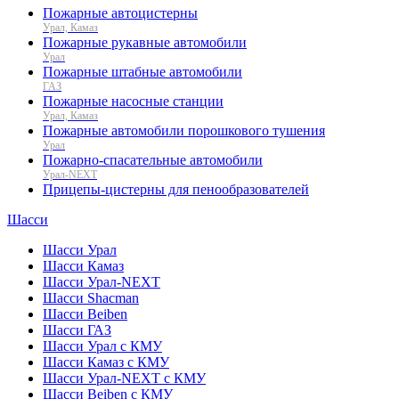
Пожарные автоцистерны
Урал, Камаз
Пожарные рукавные автомобили
Урал
Пожарные штабные автомобили
ГАЗ
Пожарные насосные станции
Урал, Камаз
Пожарные автомобили порошкового тушения
Урал
Пожарно-спасательные автомобили
Урал-NEXT
Прицепы-цистерны для пенообразователей
Шасси
Шасси Урал
Шасси Камаз
Шасси Урал-NEXT
Шасси Shacman
Шасси Beiben
Шасси ГАЗ
Шасси Урал с КМУ
Шасси Камаз с КМУ
Шасси Урал-NEXT с КМУ
Шасси Beiben с КМУ