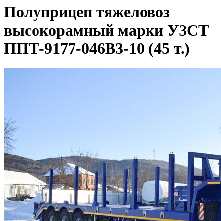
Полуприцеп тяжеловоз
высокорамный марки УЗСТ
ППТ-9177-046В3-10 (45 т.)