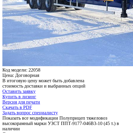
Код модели: 22058
Цена: Договорная
В итоговую цену может быть добавлена
стоимость доставки и выбранных опций
Оставить заявку
Купить в лизинг
Версия для печати
Скачать в PDF
Задать вопрос специалисту
Показать все модификации Полуприцеп тяжеловоз
высокорамный марки УЗСТ ППТ-9177-046В3-10 (45 т.) в
наличии