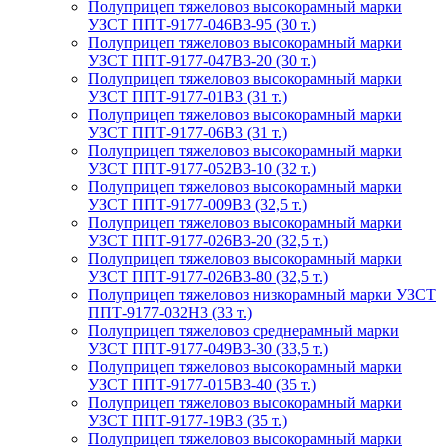
Полуприцеп тяжеловоз высокорамный марки
УЗСТ ППТ-9177-046В3-95 (30 т.)
Полуприцеп тяжеловоз высокорамный марки
УЗСТ ППТ-9177-047В3-20 (30 т.)
Полуприцеп тяжеловоз высокорамный марки
УЗСТ ППТ-9177-01В3 (31 т.)
Полуприцеп тяжеловоз высокорамный марки
УЗСТ ППТ-9177-06В3 (31 т.)
Полуприцеп тяжеловоз высокорамный марки
УЗСТ ППТ-9177-052В3-10 (32 т.)
Полуприцеп тяжеловоз высокорамный марки
УЗСТ ППТ-9177-009В3 (32,5 т.)
Полуприцеп тяжеловоз высокорамный марки
УЗСТ ППТ-9177-026В3-20 (32,5 т.)
Полуприцеп тяжеловоз высокорамный марки
УЗСТ ППТ-9177-026В3-80 (32,5 т.)
Полуприцеп тяжеловоз низкорамный марки УЗСТ
ППТ-9177-032Н3 (33 т.)
Полуприцеп тяжеловоз среднерамный марки
УЗСТ ППТ-9177-049В3-30 (33,5 т.)
Полуприцеп тяжеловоз высокорамный марки
УЗСТ ППТ-9177-015В3-40 (35 т.)
Полуприцеп тяжеловоз высокорамный марки
УЗСТ ППТ-9177-19В3 (35 т.)
Полуприцеп тяжеловоз высокорамный марки