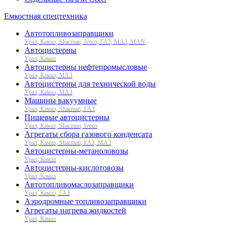
Емкостная спецтехника
Автотопливозаправщики
Урал, Камаз, Shacman, Iveco, ГАЗ, МАЗ, MAN
Автоцистерны
Урал, Камаз
Автоцистерны нефтепромысловые
Урал, Камаз, МАЗ
Автоцистерны для технической воды
Урал, Камаз, МАЗ
Машины вакуумные
Урал, Камаз, Shacman, ГАЗ
Пищевые автоцистерны
Урал, Камаз, Shacman, Iveco
Агрегаты сбора газового конденсата
Урал, Камаз, Shacman, ГАЗ, МАЗ
Автоцистерны-метаноловозы
Урал, Камаз
Автоцистерны-кислотовозы
Урал, Камаз
Автотопливомаслозаправщики
Урал, Камаз, ГАЗ
Аэродромные топливозаправщики
Агрегаты нагрева жидкостей
Урал, Камаз