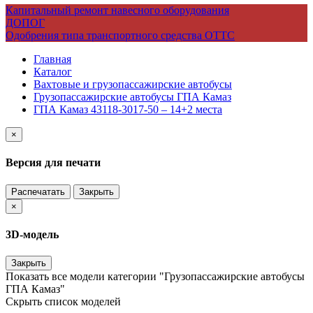
Капитальный ремонт навесного оборудования
ДОПОГ
Одобрения типа транспортного средства ОТТС
Главная
Каталог
Вахтовые и грузопассажирские автобусы
Грузопассажирские автобусы ГПА Камаз
ГПА Камаз 43118-3017-50 – 14+2 места
×
Версия для печати
Распечатать
Закрыть
×
3D-модель
Закрыть
Показать все модели категории "Грузопассажирские автобусы
ГПА Камаз"
Скрыть список моделей