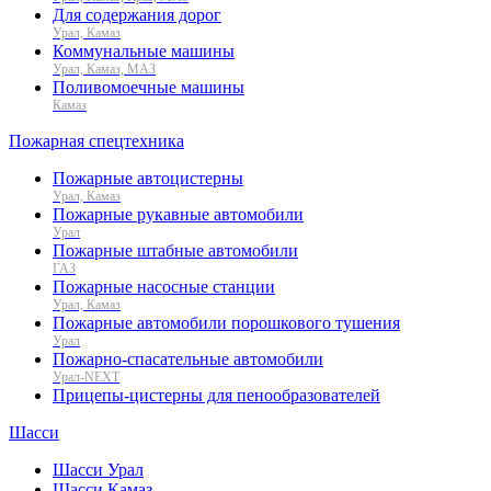
Для содержания дорог
Урал, Камаз
Коммунальные машины
Урал, Камаз, МАЗ
Поливомоечные машины
Камаз
Пожарная спецтехника
Пожарные автоцистерны
Урал, Камаз
Пожарные рукавные автомобили
Урал
Пожарные штабные автомобили
ГАЗ
Пожарные насосные станции
Урал, Камаз
Пожарные автомобили порошкового тушения
Урал
Пожарно-спасательные автомобили
Урал-NEXT
Прицепы-цистерны для пенообразователей
Шасси
Шасси Урал
Шасси Камаз