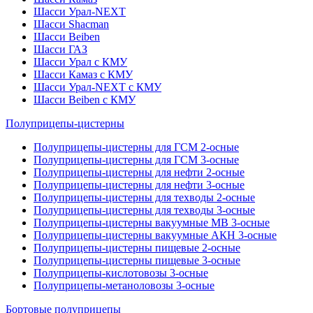
Шасси Урал-NEXT
Шасси Shacman
Шасси Beiben
Шасси ГАЗ
Шасси Урал с КМУ
Шасси Камаз с КМУ
Шасси Урал-NEXT с КМУ
Шасси Beiben с КМУ
Полуприцепы-цистерны
Полуприцепы-цистерны для ГСМ 2-осные
Полуприцепы-цистерны для ГСМ 3-осные
Полуприцепы-цистерны для нефти 2-осные
Полуприцепы-цистерны для нефти 3-осные
Полуприцепы-цистерны для техводы 2-осные
Полуприцепы-цистерны для техводы 3-осные
Полуприцепы-цистерны вакуумные МВ 3-осные
Полуприцепы-цистерны вакуумные АКН 3-осные
Полуприцепы-цистерны пищевые 2-осные
Полуприцепы-цистерны пищевые 3-осные
Полуприцепы-кислотовозы 3-осные
Полуприцепы-метаноловозы 3-осные
Бортовые полуприцепы