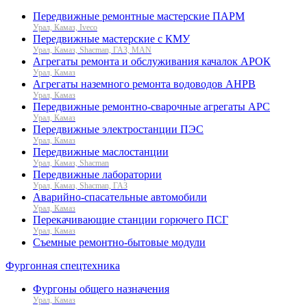
Передвижные ремонтные мастерские ПАРМ
Урал, Камаз, Iveco
Передвижные мастерские с КМУ
Урал, Камаз, Shacman, ГАЗ, MAN
Агрегаты ремонта и обслуживания качалок АРОК
Урал, Камаз
Агрегаты наземного ремонта водоводов АНРВ
Урал, Камаз
Передвижные ремонтно-сварочные агрегаты АРС
Урал, Камаз
Передвижные электростанции ПЭС
Урал, Камаз
Передвижные маслостанции
Урал, Камаз, Shacman
Передвижные лаборатории
Урал, Камаз, Shacman, ГАЗ
Аварийно-спасательные автомобили
Урал, Камаз
Перекачивающие станции горючего ПСГ
Урал, Камаз
Съемные ремонтно-бытовые модули
Фургонная спецтехника
Фургоны общего назначения
Урал, Камаз