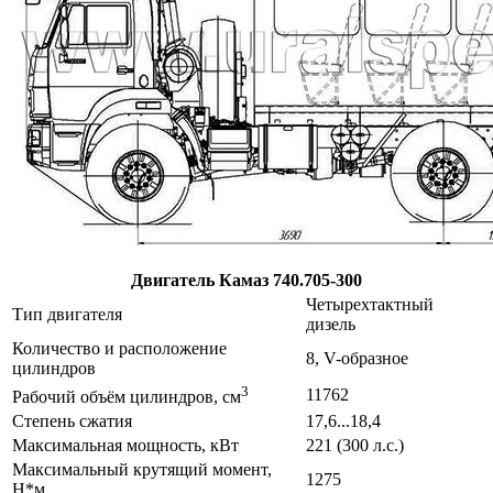
Двигатель Камаз 740.705-300
Четырехтактный
Тип двигателя
дизель
Количество и расположение
8, V-образное
цилиндров
3
11762
Рабочий объём цилиндров, см
Степень сжатия
17,6...18,4
Максимальная мощность, кВт
221 (300 л.с.)
Максимальный крутящий момент,
1275
Н*м