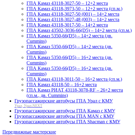
ГПА Камаз 43118-3027-50 – 12+2 места
ГПА Камаз 43118-3973-50 – 12+2 места (сп.м.)
ГПА Камаз 43118-3027-50 (001) – 14+2 места
ГПА Камаз 43118-3027-48 (003) – 14+2 места
ГПА Камаз 43118-3017-50 – 14+2 места
ГПА Камаз 43502-3036-66(D5) – 14+2 места (сп.м.)
ГПА Камаз 5350-66(D5) – 14+2 места (дв.
Cummins)
ГПА Камаз 5350-66(D5) – 14+2 места (дв.
Cummins)
ГПА Камаз 5350-66(D5) – 16+2 места (дв.
Cummins)
ГПА Камаз 5350-66(D5) – 16+2 места (дв.
Cummins)
ГПА Камаз 43118-3011-50 – 16+2 места (сп.м.)
ГПА Камаз 43118-50 – 16+2 места
ГПА Камаз РИАТ 43118-3078-RF – 26+2 места
(сп.м., дв. Cummins)
Грузопассажирские автобусы ГПА Урал с КМУ
Урал, Урал-NEXT
Грузопассажирские автобусы ГПА Камаз с КМУ
Грузопассажирские автобусы ГПА MAN с КМУ
Грузопассажирские автобусы ГПА Shacman с КМУ
Передвижные мастерские