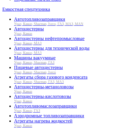
Емкостная спецтехника
Автотопливозаправщики
Урал, Камаз, Shacman, Iveco, ГАЗ, МАЗ, MAN
Автоцистерны
Урал, Камаз
Автоцистерны нефтепромысловые
Урал, Камаз, МАЗ
Автоцистерны для технической воды
Урал, Камаз, МАЗ
Машины вакуумные
Урал, Камаз, Shacman, ГАЗ
Пищевые автоцистерны
Урал, Камаз, Shacman, Iveco
Агрегаты сбора газового конденсата
Урал, Камаз, Shacman, ГАЗ, МАЗ
Автоцистерны-метаноловозы
Урал, Камаз
Автоцистерны-кислотовозы
Урал, Камаз
Автотопливомаслозаправщики
Урал, Камаз, ГАЗ
Аэродромные топливозаправщики
Агрегаты нагрева жидкостей
Урал, Камаз