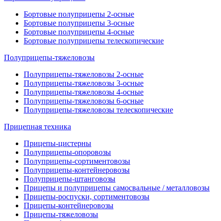
Бортовые полуприцепы 2-осные
Бортовые полуприцепы 3-осные
Бортовые полуприцепы 4-осные
Бортовые полуприцепы телескопические
Полуприцепы-тяжеловозы
Полуприцепы-тяжеловозы 2-осные
Полуприцепы-тяжеловозы 3-осные
Полуприцепы-тяжеловозы 4-осные
Полуприцепы-тяжеловозы 6-осные
Полуприцепы-тяжеловозы телескопические
Прицепная техника
Прицепы-цистерны
Полуприцепы-опоровозы
Полуприцепы-сортиментовозы
Полуприцепы-контейнеровозы
Полуприцепы-штанговозы
Прицепы и полуприцепы самосвальные / металловозы
Прицепы-роспуски, сортиментовозы
Прицепы-контейнеровозы
Прицепы-тяжеловозы