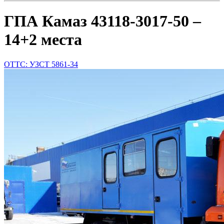
ГПА Камаз 43118-3017-50 –
14+2 места
ОТТС: УЗСТ 5861-34