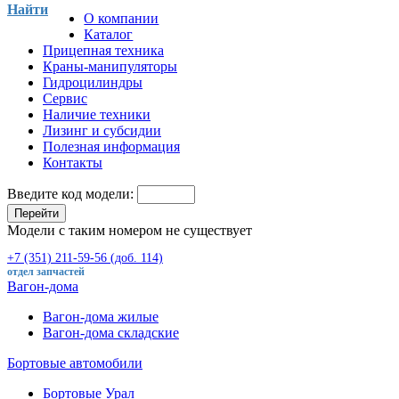
Найти
О компании
Каталог
Прицепная техника
Краны-манипуляторы
Гидроцилиндры
Сервис
Наличие техники
Лизинг и субсидии
Полезная информация
Контакты
Введите код модели:
Перейти
Модели с таким номером не существует
+7 (351) 211-59-56 (доб. 114)
отдел запчастей
Вагон-дома
Вагон-дома жилые
Вагон-дома складские
Бортовые автомобили
Бортовые Урал