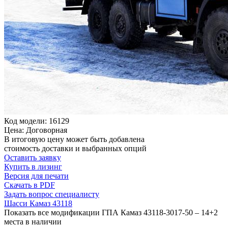
Код модели: 16129
Цена: Договорная
В итоговую цену может быть добавлена
стоимость доставки и выбранных опций
Оставить заявку
Купить в лизинг
Версия для печати
Скачать в PDF
Задать вопрос специалисту
Шасси Камаз 43118
Показать все модификации ГПА Камаз 43118-3017-50 – 14+2
места в наличии