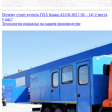
Почему стоит купить ГПА Камаз 43118-3017-50 – 14+2 места
у нас?
Технология покраски на нашем производстве