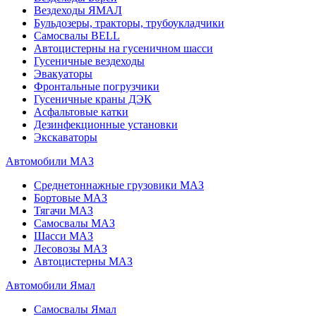
Вездеходы ЯМАЛ
Бульдозеры, тракторы, трубоукладчики
Самосвалы BELL
Автоцистерны на гусеничном шасси
Гусеничные вездеходы
Эвакуаторы
Фронтальные погрузчики
Гусеничные краны ДЭК
Асфальтовые катки
Дезинфекционные установки
Экскаваторы
Автомобили МАЗ
Среднетоннажные грузовики МАЗ
Бортовые МАЗ
Тягачи МАЗ
Самосвалы МАЗ
Шасси МАЗ
Лесовозы МАЗ
Автоцистерны МАЗ
Автомобили Ямал
Самосвалы Ямал