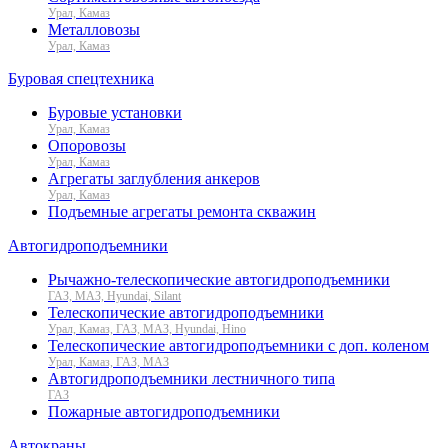
Урал, Камаз
Металловозы
Урал, Камаз
Буровая спецтехника
Буровые установки
Урал, Камаз
Опоровозы
Урал, Камаз
Агрегаты заглубления анкеров
Урал, Камаз
Подъемные агрегаты ремонта скважин
Автогидроподъемники
Рычажно-телескопические автогидроподъемники
ГАЗ, МАЗ, Hyundai, Silant
Телескопические автогидроподъемники
Урал, Камаз, ГАЗ, МАЗ, Hyundai, Hino
Телескопические автогидроподъемники с доп. коленом
Урал, Камаз, ГАЗ, МАЗ
Автогидроподъемники лестничного типа
ГАЗ
Пожарные автогидроподъемники
Автокраны