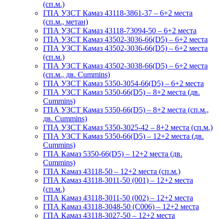
(сп.м.)
ГПА УЗСТ Камаз 43118-3861-37 – 6+2 места
(сп.м., метан)
ГПА УЗСТ Камаз 43118-73094-50 – 6+2 места
ГПА УЗСТ Камаз 43502-3036-66(D5) – 6+2 места
ГПА УЗСТ Камаз 43502-3036-66(D5) – 6+2 места
(сп.м.)
ГПА УЗСТ Камаз 43502-3038-66(D5) – 6+2 места
(сп.м., дв. Cummins)
ГПА УЗСТ Камаз 5350-3054-66(D5) – 6+2 места
ГПА УЗСТ Камаз 5350-66(D5) – 8+2 места (дв.
Cummins)
ГПА УЗСТ Камаз 5350-66(D5) – 8+2 места (сп.м.,
дв. Cummins)
ГПА УЗСТ Камаз 5350-3025-42 – 8+2 места (сп.м.)
ГПА УЗСТ Камаз 5350-66(D5) – 12+2 места (дв.
Cummins)
ГПА Камаз 5350-66(D5) – 12+2 места (дв.
Cummins)
ГПА Камаз 43118-50 – 12+2 места (сп.м.)
ГПА Камаз 43118-3011-50 (001) – 12+2 места
(сп.м.)
ГПА Камаз 43118-3011-50 (002) – 12+2 места
ГПА Камаз 43118-3048-50 (С006) – 12+2 места
ГПА Камаз 43118-3027-50 – 12+2 места